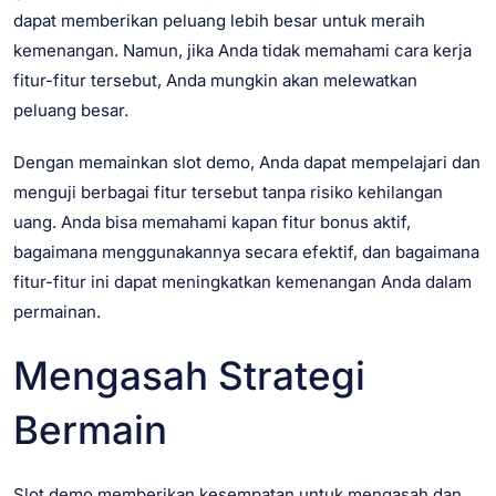
dapat memberikan peluang lebih besar untuk meraih
kemenangan. Namun, jika Anda tidak memahami cara kerja
fitur-fitur tersebut, Anda mungkin akan melewatkan
peluang besar.
Dengan memainkan slot demo, Anda dapat mempelajari dan
menguji berbagai fitur tersebut tanpa risiko kehilangan
uang. Anda bisa memahami kapan fitur bonus aktif,
bagaimana menggunakannya secara efektif, dan bagaimana
fitur-fitur ini dapat meningkatkan kemenangan Anda dalam
permainan.
Mengasah Strategi
Bermain
Slot demo memberikan kesempatan untuk mengasah dan