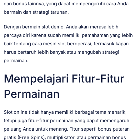
dan bonus lainnya, yang dapat mempengaruhi cara Anda
bermain dan strategi taruhan.
Dengan bermain slot demo, Anda akan merasa lebih
percaya diri karena sudah memiliki pemahaman yang lebih
baik tentang cara mesin slot beroperasi, termasuk kapan
harus bertaruh lebih banyak atau mengubah strategi
permainan.
Mempelajari Fitur-Fitur
Permainan
Slot online tidak hanya memiliki berbagai tema menarik,
tetapi juga fitur-fitur permainan yang dapat memengaruhi
peluang Anda untuk menang. Fitur seperti bonus putaran
gratis (Free Spins), multiplikator, atau permainan bonus