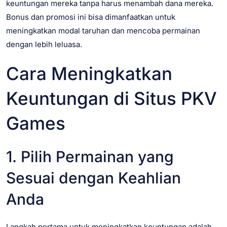
keuntungan mereka tanpa harus menambah dana mereka.
Bonus dan promosi ini bisa dimanfaatkan untuk
meningkatkan modal taruhan dan mencoba permainan
dengan lebih leluasa.
Cara Meningkatkan
Keuntungan di Situs PKV
Games
1. Pilih Permainan yang
Sesuai dengan Keahlian
Anda
Langkah pertama untuk meningkatkan keuntungan adalah