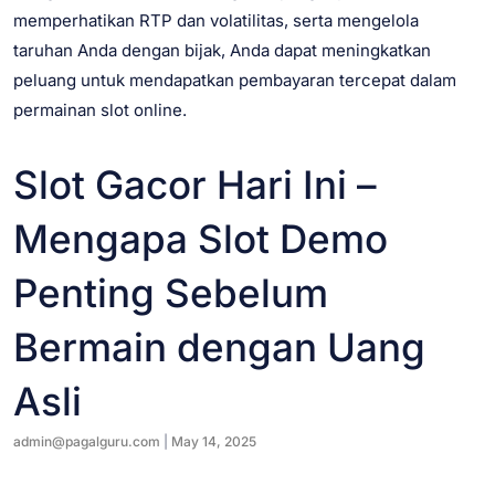
memperhatikan RTP dan volatilitas, serta mengelola
taruhan Anda dengan bijak, Anda dapat meningkatkan
peluang untuk mendapatkan pembayaran tercepat dalam
permainan slot online.
Slot Gacor Hari Ini –
Mengapa Slot Demo
Penting Sebelum
Bermain dengan Uang
Asli
admin@pagalguru.com
|
May 14, 2025