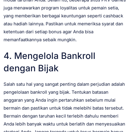
juga menawarkan program loyalitas untuk pemain setia,
yang memberikan berbagai keuntungan seperti cashback
atau hadiah lainnya. Pastikan untuk memeriksa syarat dan
ketentuan dari setiap bonus agar Anda bisa
memanfaatkannya sebaik mungkin.
4. Mengelola Bankroll
dengan Bijak
Salah satu hal yang sangat penting dalam perjudian adalah
pengelolaan bankroll yang bijak. Tentukan batasan
anggaran yang Anda ingin pertaruhkan sebelum mulai
bermain dan pastikan untuk tidak melebihi batas tersebut.
Bermain dengan taruhan kecil terlebih dahulu memberi
Anda lebih banyak waktu untuk berlatih dan menyesuaikan
strategi Anda. Jangan tergoda untuk terus bermain hanya