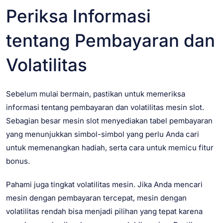
Periksa Informasi
tentang Pembayaran dan
Volatilitas
Sebelum mulai bermain, pastikan untuk memeriksa
informasi tentang pembayaran dan volatilitas mesin slot.
Sebagian besar mesin slot menyediakan tabel pembayaran
yang menunjukkan simbol-simbol yang perlu Anda cari
untuk memenangkan hadiah, serta cara untuk memicu fitur
bonus.
Pahami juga tingkat volatilitas mesin. Jika Anda mencari
mesin dengan pembayaran tercepat, mesin dengan
volatilitas rendah bisa menjadi pilihan yang tepat karena