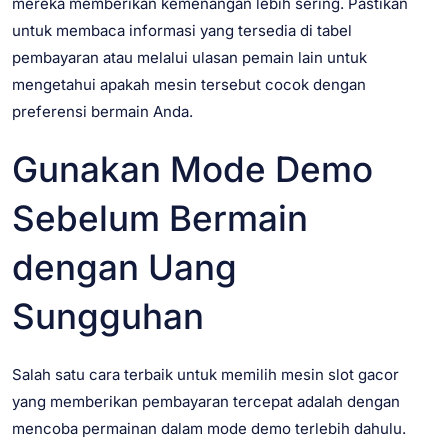
mereka memberikan kemenangan lebih sering. Pastikan
untuk membaca informasi yang tersedia di tabel
pembayaran atau melalui ulasan pemain lain untuk
mengetahui apakah mesin tersebut cocok dengan
preferensi bermain Anda.
Gunakan Mode Demo
Sebelum Bermain
dengan Uang
Sungguhan
Salah satu cara terbaik untuk memilih mesin slot gacor
yang memberikan pembayaran tercepat adalah dengan
mencoba permainan dalam mode demo terlebih dahulu.