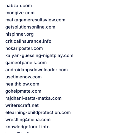
nabzah.com
mongive.com
matkagameresultsview.com
getsolutionsonline.com
hispinner.org
criticalinsurance.info
nokariposter.com
kalyan-guessing-nightplay.com
gameofpanels.com
androidappsdownloader.com
usetimenow.com
healthblow.com
gohelpmate.com
rajdhani-satta-matka.com
writerscraft.net
elearning-childprotection.com
wrestling4mena.com
knowledgeforall.info