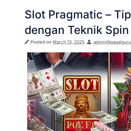
Slot Pragmatic – Ti
dengan Teknik Spin
Posted on
March 13, 2025
admin@pagalgur