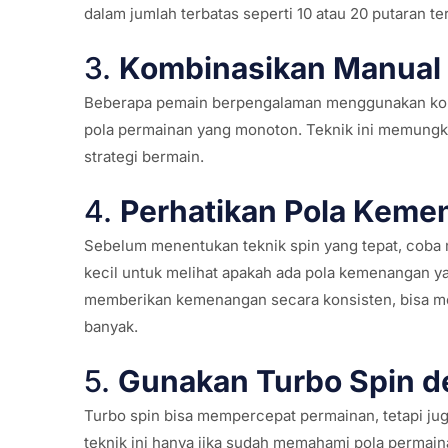
dalam jumlah terbatas seperti 10 atau 20 putaran te
3.
Kombinasikan Manual 
Beberapa pemain berpengalaman menggunakan komb
pola permainan yang monoton. Teknik ini memungki
strategi bermain.
4.
Perhatikan Pola Kem
Sebelum menentukan teknik spin yang tepat, coba 
kecil untuk melihat apakah ada pola kemenangan yan
memberikan kemenangan secara konsisten, bisa me
banyak.
5.
Gunakan Turbo Spin d
Turbo spin bisa mempercepat permainan, tetapi jug
teknik ini hanya jika sudah memahami pola permai