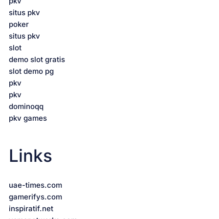
pkv
situs pkv
poker
situs pkv
slot
demo slot gratis
slot demo pg
pkv
pkv
dominoqq
pkv games
Links
uae-times.com
gamerifys.com
inspiratif.net