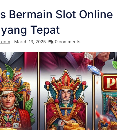
ps Bermain Slot Online
 yang Tepat
u.com
March 13, 2025
0 comments