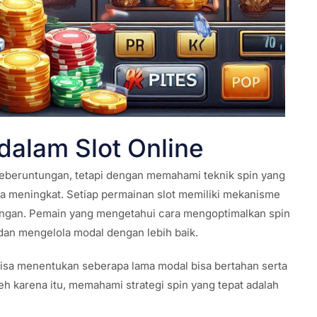
alam Slot Online
keberuntungan, tetapi dengan memahami teknik spin yang
a meningkat. Setiap permainan slot memiliki mekanisme
angan. Pemain yang mengetahui cara mengoptimalkan spin
dan mengelola modal dengan lebih baik.
bisa menentukan seberapa lama modal bisa bertahan serta
 karena itu, memahami strategi spin yang tepat adalah