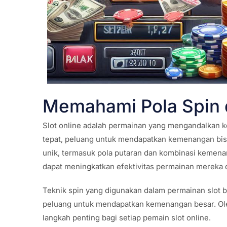
Memahami Pola Spin d
Slot online adalah permainan yang mengandalkan 
tepat, peluang untuk mendapatkan kemenangan bis
unik, termasuk pola putaran dan kombinasi kemen
dapat meningkatkan efektivitas permainan mereka 
Teknik spin yang digunakan dalam permainan slot 
peluang untuk mendapatkan kemenangan besar. Oleh
langkah penting bagi setiap pemain slot online.