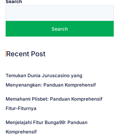
Search
Search
Recent Post
Temukan Dunia Juruscasino yang
Menyenangkan: Panduan Komprehensif
Memahami Plisbet: Panduan Komprehensif
Fitur-Fiturnya
Menjelajahi Fitur Bunga99: Panduan
Komprehensif