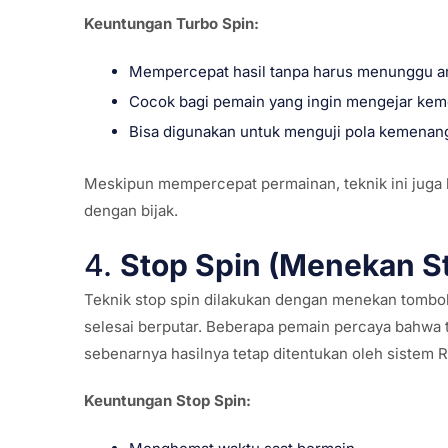
Keuntungan Turbo Spin:
Mempercepat hasil tanpa harus menunggu an
Cocok bagi pemain yang ingin mengejar ke
Bisa digunakan untuk menguji pola kemenang
Meskipun mempercepat permainan, teknik ini juga b
dengan bijak.
4.
Stop Spin (Menekan S
Teknik stop spin dilakukan dengan menekan tombo
selesai berputar. Beberapa pemain percaya bahwa t
sebenarnya hasilnya tetap ditentukan oleh sistem
Keuntungan Stop Spin: