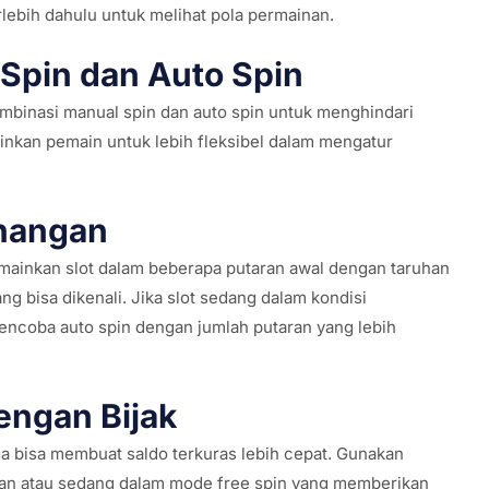
rlebih dahulu untuk melihat pola permainan.
Spin dan Auto Spin
inasi manual spin dan auto spin untuk menghindari
nkan pemain untuk lebih fleksibel dalam mengatur
enangan
mainkan slot dalam beberapa putaran awal dengan taruhan
g bisa dikenali. Jika slot sedang dalam kondisi
ncoba auto spin dengan jumlah putaran yang lebih
engan Bijak
a bisa membuat saldo terkuras lebih cepat. Gunakan
nan atau sedang dalam mode free spin yang memberikan