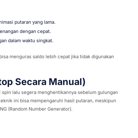
imasi putaran yang lama.
menangan dengan cepat.
an dalam waktu singkat.
isa menguras saldo lebih cepat jika tidak digunakan
top Secara Manual)
l spin lalu segera menghentikannya sebelum gulungan
eknik ini bisa mempengaruhi hasil putaran, meskipun
 RNG (Random Number Generator).