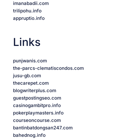
imanabadii.com
trilipohu.info
appruptio.info
Links
punjwanis.com
the-parcs-clematiscondos.com
jusu-gb.com
thecarepet.com
blogwriterplus.com
guestpostingseo.com
casinogambitpro.info
pokerplaymasters.info
courseoncourse.com
bantinbatdongsan247.com
bahednog.info