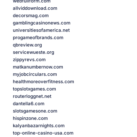
webfullform.com
allviddownload.com
decorsmag.com
gamblingcasinonews.com
universitiesofamerica.net
progameofbrands.com
qbreview.org
servicewueste.org
zippyrevs.com
matkanumbernow.com
myjobcirculars.com
healthmoreoverfitness.com
topslotxgames.com
routerloggnet.net
dantella6.com
slotsgamesone.com
hispinzone.com
kalyanbazarnights.com
top-online-casino-usa.com