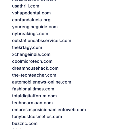
usathrill.com
vshapedental.com
canfandalucia.org
yourengineguide.com
nybreakings.com
outstationcabsservices.com
thekrtagy.com
xchangeindia.com
coolmicrotech.com
dreamhousehack.com
the-techteacher.com
automobilenews-online.com
fashionalltimes.com
totaldigitalforum.com
technoarmaan.com
empresasposicionamientoweb.com
tonybestcosmetics.com
buzznc.com