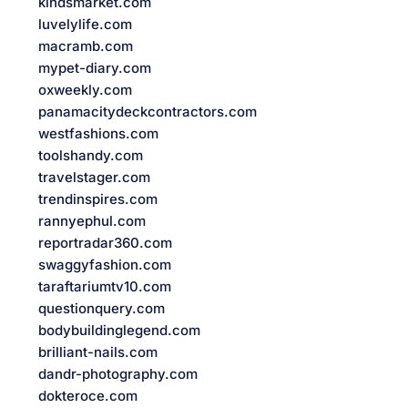
kindsmarket.com
luvelylife.com
macramb.com
mypet-diary.com
oxweekly.com
panamacitydeckcontractors.com
westfashions.com
toolshandy.com
travelstager.com
trendinspires.com
rannyephul.com
reportradar360.com
swaggyfashion.com
taraftariumtv10.com
questionquery.com
bodybuildinglegend.com
brilliant-nails.com
dandr-photography.com
dokteroce.com