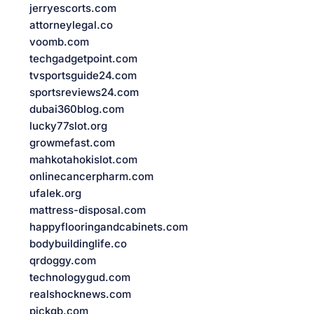
jerryescorts.com
attorneylegal.co
voomb.com
techgadgetpoint.com
tvsportsguide24.com
sportsreviews24.com
dubai360blog.com
lucky77slot.org
growmefast.com
mahkotahokislot.com
onlinecancerpharm.com
ufalek.org
mattress-disposal.com
happyflooringandcabinets.com
bodybuildinglife.co
qrdoggy.com
technologygud.com
realshocknews.com
pickgb.com