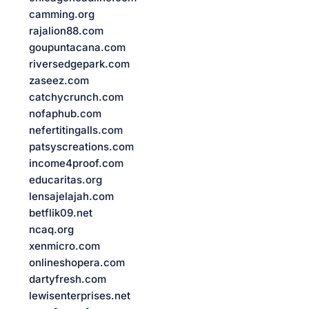
camming.org
rajalion88.com
goupuntacana.com
riversedgepark.com
zaseez.com
catchycrunch.com
nofaphub.com
nefertitingalls.com
patsyscreations.com
income4proof.com
educaritas.org
lensajelajah.com
betflik09.net
ncaq.org
xenmicro.com
onlineshopera.com
dartyfresh.com
lewisenterprises.net