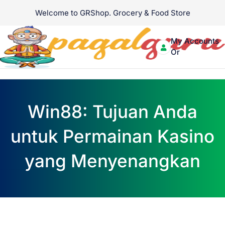
Skip
Welcome to GRShop. Grocery & Food Store
to
About Us
Contact Us
content
My Accounts
Login
Or
Signup
Menu
Win88: Tujuan Anda
untuk Permainan Kasino
yang Menyenangkan