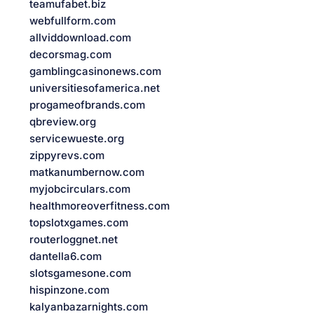
teamufabet.biz
webfullform.com
allviddownload.com
decorsmag.com
gamblingcasinonews.com
universitiesofamerica.net
progameofbrands.com
qbreview.org
servicewueste.org
zippyrevs.com
matkanumbernow.com
myjobcirculars.com
healthmoreoverfitness.com
topslotxgames.com
routerloggnet.net
dantella6.com
slotsgamesone.com
hispinzone.com
kalyanbazarnights.com