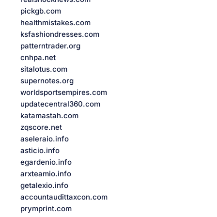
pickgb.com
healthmistakes.com
ksfashiondresses.com
patterntrader.org
cnhpa.net
sitalotus.com
supernotes.org
worldsportsempires.com
updatecentral360.com
katamastah.com
zqscore.net
aseleraio.info
asticio.info
egardenio.info
arxteamio.info
getalexio.info
accountaudittaxcon.com
prymprint.com