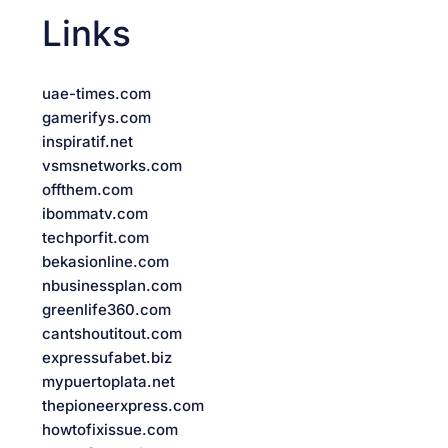
Links
uae-times.com
gamerifys.com
inspiratif.net
vsmsnetworks.com
offthem.com
ibommatv.com
techporfit.com
bekasionline.com
nbusinessplan.com
greenlife360.com
cantshoutitout.com
expressufabet.biz
mypuertoplata.net
thepioneerxpress.com
howtofixissue.com