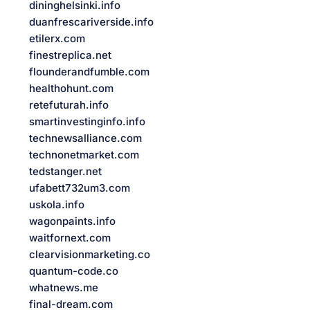
dininghelsinki.info
duanfrescariverside.info
etilerx.com
finestreplica.net
flounderandfumble.com
healthohunt.com
retefuturah.info
smartinvestinginfo.info
technewsalliance.com
technonetmarket.com
tedstanger.net
ufabett732um3.com
uskola.info
wagonpaints.info
waitfornext.com
clearvisionmarketing.co
quantum-code.co
whatnews.me
final-dream.com