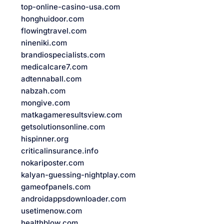
top-online-casino-usa.com
honghuidoor.com
flowingtravel.com
nineniki.com
brandiospecialists.com
medicalcare7.com
adtennaball.com
nabzah.com
mongive.com
matkagameresultsview.com
getsolutionsonline.com
hispinner.org
criticalinsurance.info
nokariposter.com
kalyan-guessing-nightplay.com
gameofpanels.com
androidappsdownloader.com
usetimenow.com
healthblow.com