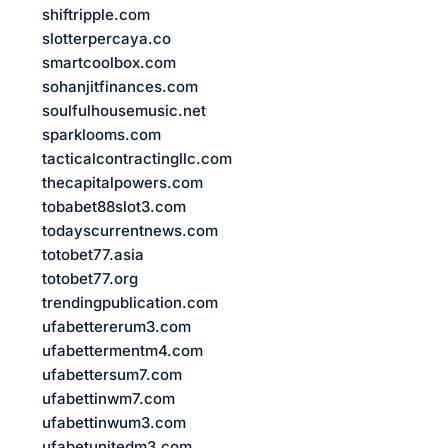
shiftripple.com
slotterpercaya.co
smartcoolbox.com
sohanjitfinances.com
soulfulhousemusic.net
sparklooms.com
tacticalcontractingllc.com
thecapitalpowers.com
tobabet88slot3.com
todayscurrentnews.com
totobet77.asia
totobet77.org
trendingpublication.com
ufabettererum3.com
ufabettermentm4.com
ufabettersum7.com
ufabettinwm7.com
ufabettinwum3.com
ufabetunitedm3.com