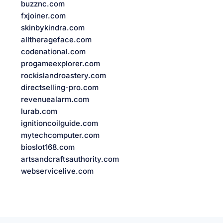
buzznc.com
fxjoiner.com
skinbykindra.com
alltherageface.com
codenational.com
progameexplorer.com
rockislandroastery.com
directselling-pro.com
revenuealarm.com
lurab.com
ignitioncoilguide.com
mytechcomputer.com
bioslot168.com
artsandcraftsauthority.com
webservicelive.com