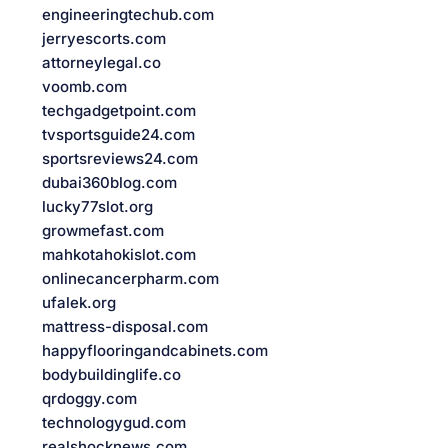
engineeringtechub.com
jerryescorts.com
attorneylegal.co
voomb.com
techgadgetpoint.com
tvsportsguide24.com
sportsreviews24.com
dubai360blog.com
lucky77slot.org
growmefast.com
mahkotahokislot.com
onlinecancerpharm.com
ufalek.org
mattress-disposal.com
happyflooringandcabinets.com
bodybuildinglife.co
qrdoggy.com
technologygud.com
realshocknews.com