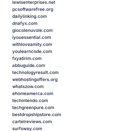
lewisenterprises.net
pcsoftwarefree.org
dailylinking.com
dnafyx.com
giocolenuvole.com
iyouessential.com
withloveamity.com
youlearncode.com
fxyatirim.com
abbuguide.com
technologyresult.com
webhostingoffers.org
whatszow.com
ehomeamerca.com
techintendo.com
techgreenpure.com
bestdropshipstore.com
cartelreviews.com
surfsway.com