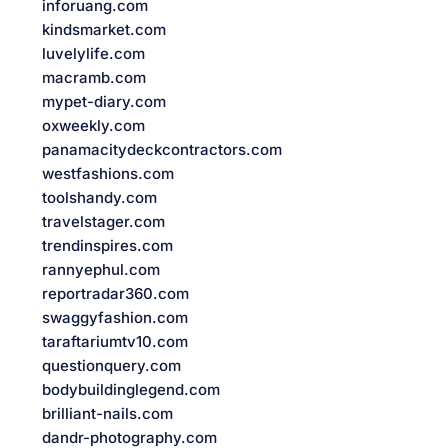
inforuang.com
kindsmarket.com
luvelylife.com
macramb.com
mypet-diary.com
oxweekly.com
panamacitydeckcontractors.com
westfashions.com
toolshandy.com
travelstager.com
trendinspires.com
rannyephul.com
reportradar360.com
swaggyfashion.com
taraftariumtv10.com
questionquery.com
bodybuildinglegend.com
brilliant-nails.com
dandr-photography.com