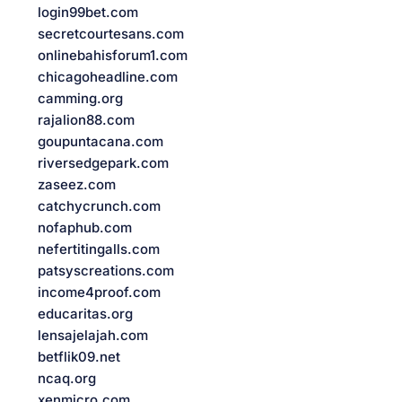
login99bet.com
secretcourtesans.com
onlinebahisforum1.com
chicagoheadline.com
camming.org
rajalion88.com
goupuntacana.com
riversedgepark.com
zaseez.com
catchycrunch.com
nofaphub.com
nefertitingalls.com
patsyscreations.com
income4proof.com
educaritas.org
lensajelajah.com
betflik09.net
ncaq.org
xenmicro.com