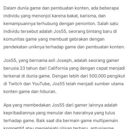
Dalam dunia game dan pembuatan konten, ada beberapa
individu yang menonjol karena bakat, karisma, dan
kemampuannya terhubung dengan penonton. Salah satu
individu tersebut adalah Jos55, seorang bintang baru di
komunitas game yang membuat gebrakan dengan
pendekatan uniknya terhadap game dan pembuatan konten.
Jos55, yang bernama asli Joseph, adalah seorang gamer
berusia 23 tahun dari California yang dengan cepat menjadi
terkenal di dunia game. Dengan lebih dari 500.000 pengikut
di Twitch dan YouTube, Jos55 telah menjadi sumber utama
konten game dan hiburan.
Apa yang membedakan Jos55 dari gamer lainnya adalah
kepribadiannya yang menular dan hasratnya yang tulus
terhadap game. Baik saat dia bermain game multipemain
kompetitif atau menjelajahi rilisan terbaru, antusiasme