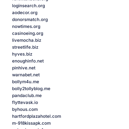
loginsearch.org
aodecor.org
donorsmatch.org
nowtimes.org
casinoeing.org
livemocha.biz
streetlife.biz
hyves.biz
enoughinfo.net
pinhive.net
warnabet.net
bollym4u.me
bolly2tollyblog.me
pandaclub.me
flyttevask.io
byhous.com
hartfordplazahotel.com
m-918kissapk.com