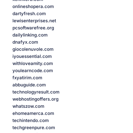
onlineshopera.com
dartyfresh.com
lewisenterprises.net
pcsoftwarefree.org
dailylinking.com
dnafyx.com
giocolenuvole.com
iyouessential.com
withloveamity.com
youlearncode.com
fxyatirim.com
abbuguide.com
technologyresult.com
webhostingoffers.org
whatszow.com
ehomeamerca.com
techintendo.com
techgreenpure.com