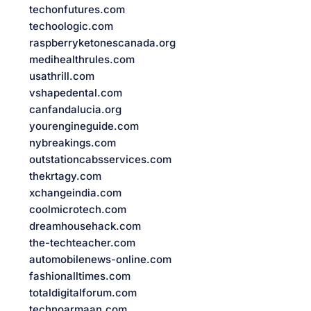
techonfutures.com
techoologic.com
raspberryketonescanada.org
medihealthrules.com
usathrill.com
vshapedental.com
canfandalucia.org
yourengineguide.com
nybreakings.com
outstationcabsservices.com
thekrtagy.com
xchangeindia.com
coolmicrotech.com
dreamhousehack.com
the-techteacher.com
automobilenews-online.com
fashionalltimes.com
totaldigitalforum.com
technoarmaan.com