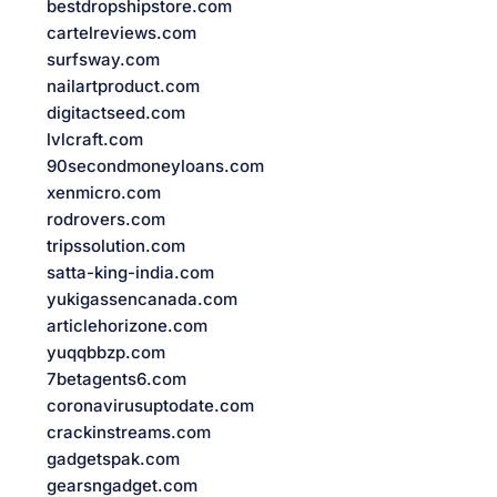
bestdropshipstore.com
cartelreviews.com
surfsway.com
nailartproduct.com
digitactseed.com
lvlcraft.com
90secondmoneyloans.com
xenmicro.com
rodrovers.com
tripssolution.com
satta-king-india.com
yukigassencanada.com
articlehorizone.com
yuqqbbzp.com
7betagents6.com
coronavirusuptodate.com
crackinstreams.com
gadgetspak.com
gearsngadget.com