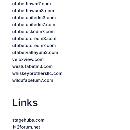
ufabettinwm7.com
ufabettinwum3.com
ufabetunitedm3.com
ufabetunitedm7.com
ufabetuskedm7.com
ufabetutoredm3.com
ufabetutoredm7.com
ufabetvalleyum3.com
veloxview.com
westufabetm3.com
whiskeybrothersllc.com
wildufabetum7.com
Links
stagehubs.com
1x2forum.net