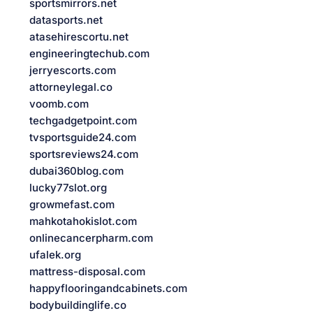
sportsmirrors.net
datasports.net
atasehirescortu.net
engineeringtechub.com
jerryescorts.com
attorneylegal.co
voomb.com
techgadgetpoint.com
tvsportsguide24.com
sportsreviews24.com
dubai360blog.com
lucky77slot.org
growmefast.com
mahkotahokislot.com
onlinecancerpharm.com
ufalek.org
mattress-disposal.com
happyflooringandcabinets.com
bodybuildinglife.co