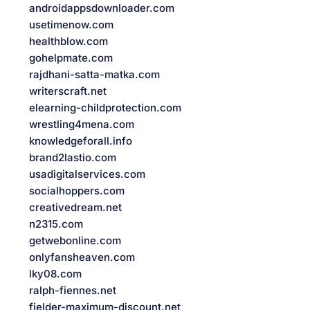
androidappsdownloader.com
usetimenow.com
healthblow.com
gohelpmate.com
rajdhani-satta-matka.com
writerscraft.net
elearning-childprotection.com
wrestling4mena.com
knowledgeforall.info
brand2lastio.com
usadigitalservices.com
socialhoppers.com
creativedream.net
n2315.com
getwebonline.com
onlyfansheaven.com
lky08.com
ralph-fiennes.net
fielder-maximum-discount.net