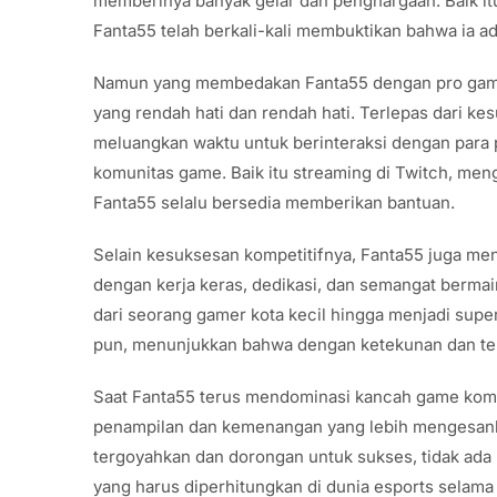
memberinya banyak gelar dan penghargaan. Baik itu 
Fanta55 telah berkali-kali membuktikan bahwa ia ad
Namun yang membedakan Fanta55 dengan pro gamer 
yang rendah hati dan rendah hati. Terlepas dari k
meluangkan waktu untuk berinteraksi dengan para
komunitas game. Baik itu streaming di Twitch, me
Fanta55 selalu bersedia memberikan bantuan.
Selain kesuksesan kompetitifnya, Fanta55 juga me
dengan kerja keras, dedikasi, dan semangat bermai
dari seorang gamer kota kecil hingga menjadi super
pun, menunjukkan bahwa dengan ketekunan dan tek
Saat Fanta55 terus mendominasi kancah game kompe
penampilan dan kemenangan yang lebih mengesank
tergoyahkan dan dorongan untuk sukses, tidak ada
yang harus diperhitungkan di dunia esports selama