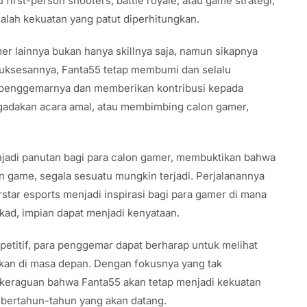
first-person shooters, battle royale, atau game strategi,
alah kekuatan yang patut diperhitungkan.
lainnya bukan hanya skillnya saja, namun sikapnya
esuksesannya, Fanta55 tetap membumi dan selalu
 penggemarnya dan memberikan kontribusi kepada
ngadakan acara amal, atau membimbing calon gamer,
njadi panutan bagi para calon gamer, membuktikan bahwa
n game, segala sesuatu mungkin terjadi. Perjalanannya
star esports menjadi inspirasi bagi para gamer di mana
ad, impian dapat menjadi kenyataan.
titif, para penggemar dapat berharap untuk melihat
an di masa depan. Dengan fokusnya yang tak
 keraguan bahwa Fanta55 akan tetap menjadi kekuatan
 bertahun-tahun yang akan datang.