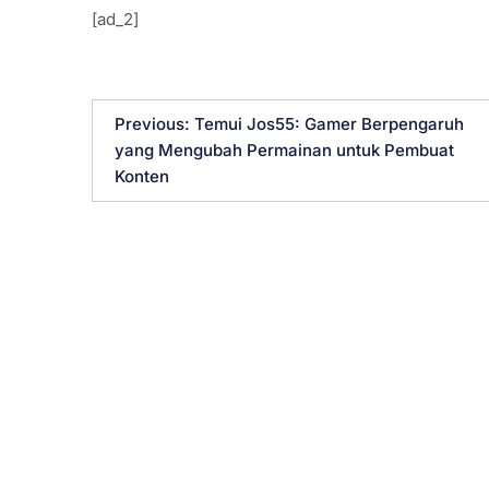
[ad_2]
P
Previous:
Temui Jos55: Gamer Berpengaruh
yang Mengubah Permainan untuk Pembuat
o
Konten
s
t
n
a
v