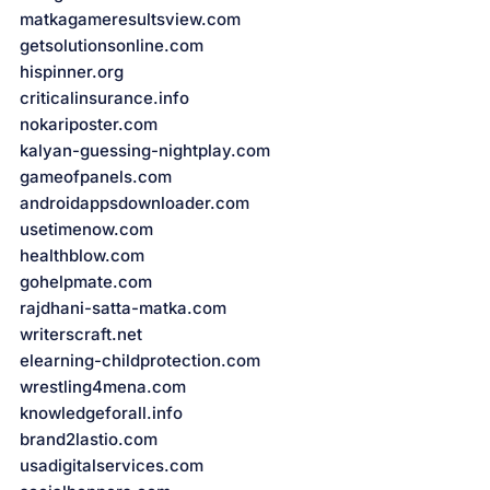
matkagameresultsview.com
getsolutionsonline.com
hispinner.org
criticalinsurance.info
nokariposter.com
kalyan-guessing-nightplay.com
gameofpanels.com
androidappsdownloader.com
usetimenow.com
healthblow.com
gohelpmate.com
rajdhani-satta-matka.com
writerscraft.net
elearning-childprotection.com
wrestling4mena.com
knowledgeforall.info
brand2lastio.com
usadigitalservices.com