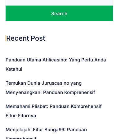
Search
Recent Post
Panduan Utama Ahlicasino: Yang Perlu Anda
Ketahui
Temukan Dunia Juruscasino yang
Menyenangkan: Panduan Komprehensif
Memahami Plisbet: Panduan Komprehensif
Fitur-Fiturnya
Menjelajahi Fitur Bunga99: Panduan
Komprehensif