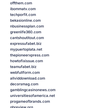
offthem.com
ibommatv.com
techporfit.com
bekasionline.com
nbusinessplan.com
greenlife360.com
cantshoutitout.com
expressufabet.biz
mypuertoplata.net
thepioneerxpress.com
howtofixissue.com
teamufabet.biz
webfullform.com
allviddownload.com
decorsmag.com
gamblingcasinonews.com
universitiesofamerica.net
progameofbrands.com
qbreview.org