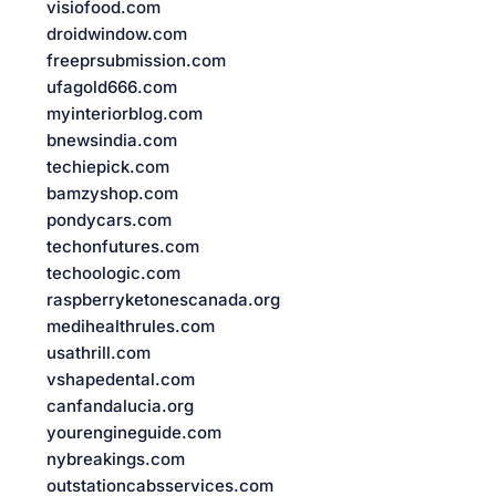
visiofood.com
droidwindow.com
freeprsubmission.com
ufagold666.com
myinteriorblog.com
bnewsindia.com
techiepick.com
bamzyshop.com
pondycars.com
techonfutures.com
techoologic.com
raspberryketonescanada.org
medihealthrules.com
usathrill.com
vshapedental.com
canfandalucia.org
yourengineguide.com
nybreakings.com
outstationcabsservices.com