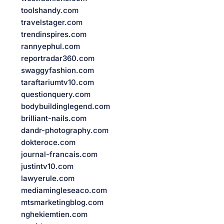
toolshandy.com
travelstager.com
trendinspires.com
rannyephul.com
reportradar360.com
swaggyfashion.com
taraftariumtv10.com
questionquery.com
bodybuildinglegend.com
brilliant-nails.com
dandr-photography.com
dokteroce.com
journal-francais.com
justintv10.com
lawyerule.com
mediamingleseaco.com
mtsmarketingblog.com
nghekiemtien.com