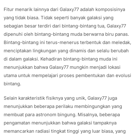
Fitur menarik lainnya dari Galaxy77 adalah komposisinya
yang tidak biasa. Tidak seperti banyak galaksi yang
sebagian besar terdiri dari bintang-bintang tua, Galaxy77
dipenuhi oleh bintang-bintang muda berwarna biru panas.
Bintang-bintang ini terus-menerus terbentuk dan meledak,
menciptakan lingkungan yang dinamis dan selalu berubah
di dalam galaksi. Kehadiran bintang-bintang muda ini
menunjukkan bahwa Galaxy77 mungkin menjadi lokasi
utama untuk mempelajari proses pembentukan dan evolusi
bintang.
Selain karakteristik fisiknya yang unik, Galaxy77 juga
menunjukkan beberapa perilaku membingungkan yang
membuat para astronom bingung. Misalnya, beberapa
pengamatan menunjukkan bahwa galaksi tampaknya
memancarkan radiasi tingkat tinggi yang luar biasa, yang