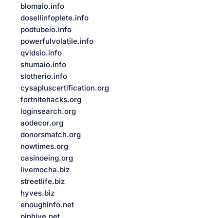
blomaio.info
dosellinfoplete.info
podtubeio.info
powerfulvolatile.info
qvidsio.info
shumaio.info
slotherio.info
cysapluscertification.org
fortnitehacks.org
loginsearch.org
aodecor.org
donorsmatch.org
nowtimes.org
casinoeing.org
livemocha.biz
streetlife.biz
hyves.biz
enoughinfo.net
pinhive.net