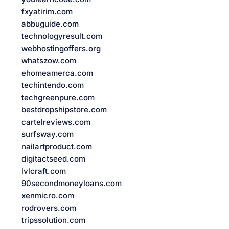
fxyatirim.com
abbuguide.com
technologyresult.com
webhostingoffers.org
whatszow.com
ehomeamerca.com
techintendo.com
techgreenpure.com
bestdropshipstore.com
cartelreviews.com
surfsway.com
nailartproduct.com
digitactseed.com
lvlcraft.com
90secondmoneyloans.com
xenmicro.com
rodrovers.com
tripssolution.com