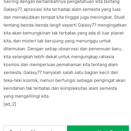
Seiring dengan bertambahnya pengetahuan kita tentang
Galaxy77, apresiasi kita terhadap alam semesta yang luas
dan menakjubkan tempat kita tinggal juga meningkat. Studi
tentang benda-benda langit seperti Galaxy77 mengingatkan
kita akan kemungkinan tak terbatas yang ada di luar planet
kita, dan misteri tak berujung yang menunggu untuk
ditemukan. Dengan setiap observasi dan penemuan baru,
kita selangkah lebih dekat untuk mengungkap rahasia
kosmos dan memperluas pemahaman kita tentang alam
semesta. Galaxy77 hanyalah salah satu bagian kecil dari
teka-teki kosmik, namun berfungsi sebagai pengingat akan
keindahan tak terbatas dan kompleksitas alam semesta
yang mengelilingi kita.
[ad_2]