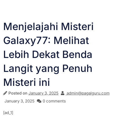
Menjelajahi Misteri
Galaxy77: Melihat
Lebih Dekat Benda
Langit yang Penuh
Misteri ini
Posted on
January 3, 2025
admin@pagalguru.com
January 3, 2025
0 comments
[ad_1]