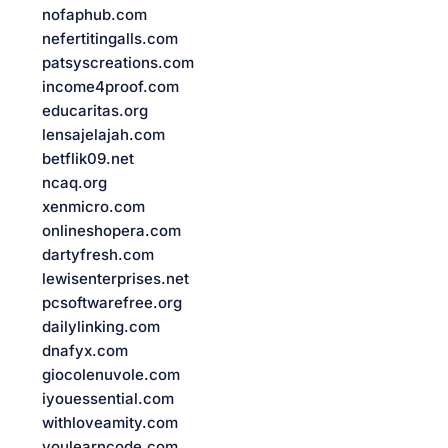
nofaphub.com
nefertitingalls.com
patsyscreations.com
income4proof.com
educaritas.org
lensajelajah.com
betflik09.net
ncaq.org
xenmicro.com
onlineshopera.com
dartyfresh.com
lewisenterprises.net
pcsoftwarefree.org
dailylinking.com
dnafyx.com
giocolenuvole.com
iyouessential.com
withloveamity.com
youlearncode.com