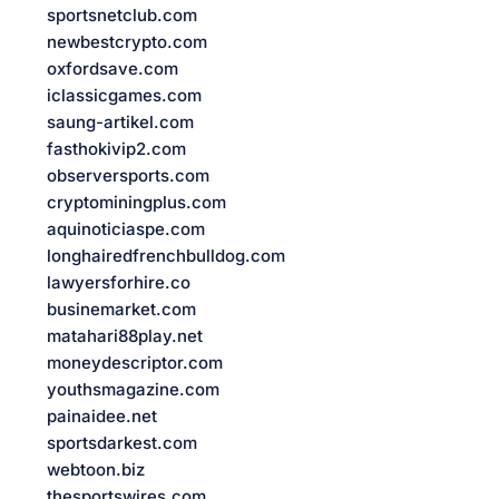
sportsnetclub.com
newbestcrypto.com
oxfordsave.com
iclassicgames.com
saung-artikel.com
fasthokivip2.com
observersports.com
cryptominingplus.com
aquinoticiaspe.com
longhairedfrenchbulldog.com
lawyersforhire.co
businemarket.com
matahari88play.net
moneydescriptor.com
youthsmagazine.com
painaidee.net
sportsdarkest.com
webtoon.biz
thesportswires.com