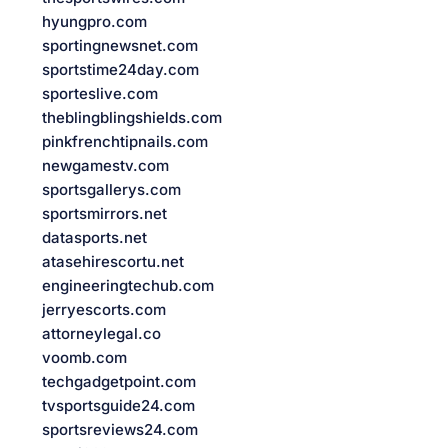
hyungpro.com
sportingnewsnet.com
sportstime24day.com
sporteslive.com
theblingblingshields.com
pinkfrenchtipnails.com
newgamestv.com
sportsgallerys.com
sportsmirrors.net
datasports.net
atasehirescortu.net
engineeringtechub.com
jerryescorts.com
attorneylegal.co
voomb.com
techgadgetpoint.com
tvsportsguide24.com
sportsreviews24.com