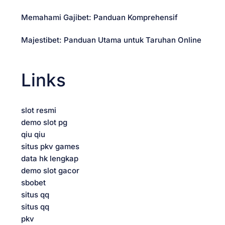
t
Memahami Gajibet: Panduan Komprehensif
Majestibet: Panduan Utama untuk Taruhan Online
i
o
Links
n
slot resmi
demo slot pg
qiu qiu
situs pkv games
data hk lengkap
demo slot gacor
sbobet
situs qq
situs qq
pkv