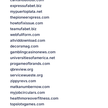
expressufabet.biz
mypuertoplata.net
thepioneerxpress.com
howtofixissue.com
teamufabet.biz
webfullform.com
allviddownload.com
decorsmag.com
gamblingcasinonews.com
universitiesofamerica.net
progameofbrands.com
qbreview.org
servicewueste.org
zippyrevs.com
matkanumbernow.com
myjobcirculars.com
healthmoreoverfitness.com
topslotxgames.com