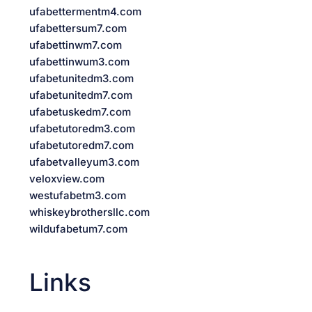
ufabettermentm4.com
ufabettersum7.com
ufabettinwm7.com
ufabettinwum3.com
ufabetunitedm3.com
ufabetunitedm7.com
ufabetuskedm7.com
ufabetutoredm3.com
ufabetutoredm7.com
ufabetvalleyum3.com
veloxview.com
westufabetm3.com
whiskeybrothersllc.com
wildufabetum7.com
Links