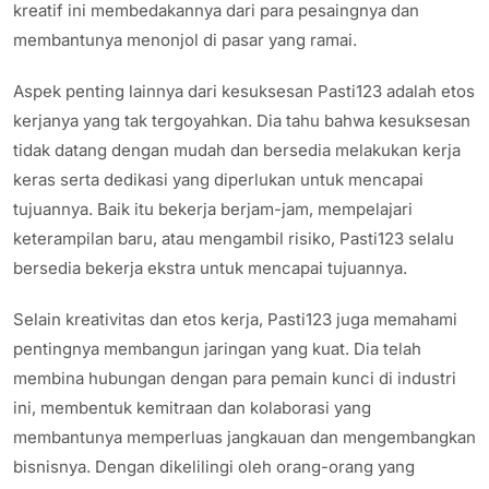
kreatif ini membedakannya dari para pesaingnya dan
membantunya menonjol di pasar yang ramai.
Aspek penting lainnya dari kesuksesan Pasti123 adalah etos
kerjanya yang tak tergoyahkan. Dia tahu bahwa kesuksesan
tidak datang dengan mudah dan bersedia melakukan kerja
keras serta dedikasi yang diperlukan untuk mencapai
tujuannya. Baik itu bekerja berjam-jam, mempelajari
keterampilan baru, atau mengambil risiko, Pasti123 selalu
bersedia bekerja ekstra untuk mencapai tujuannya.
Selain kreativitas dan etos kerja, Pasti123 juga memahami
pentingnya membangun jaringan yang kuat. Dia telah
membina hubungan dengan para pemain kunci di industri
ini, membentuk kemitraan dan kolaborasi yang
membantunya memperluas jangkauan dan mengembangkan
bisnisnya. Dengan dikelilingi oleh orang-orang yang