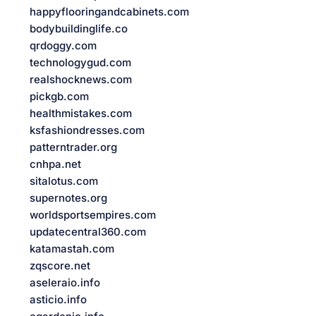
happyflooringandcabinets.com
bodybuildinglife.co
qrdoggy.com
technologygud.com
realshocknews.com
pickgb.com
healthmistakes.com
ksfashiondresses.com
patterntrader.org
cnhpa.net
sitalotus.com
supernotes.org
worldsportsempires.com
updatecentral360.com
katamastah.com
zqscore.net
aseleraio.info
asticio.info