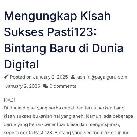
Mengungkap Kisah
Sukses Pasti123:
Bintang Baru di Dunia
Digital
Posted on
January 2, 2025
admin@pagalguru.com
January 2, 2025
0 comments
[ad_1]
Di dunia digital yang serba cepat dan terus berkembang,
kisah sukses bukanlah hal yang aneh. Namun, ada beberapa
cerita yang benar-benar luar biasa dan menginspirasi,
seperti cerita Pasti123. Bintang yang sedang naik daun ini