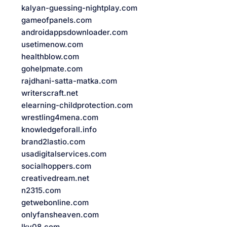
kalyan-guessing-nightplay.com
gameofpanels.com
androidappsdownloader.com
usetimenow.com
healthblow.com
gohelpmate.com
rajdhani-satta-matka.com
writerscraft.net
elearning-childprotection.com
wrestling4mena.com
knowledgeforall.info
brand2lastio.com
usadigitalservices.com
socialhoppers.com
creativedream.net
n2315.com
getwebonline.com
onlyfansheaven.com
lky08.com