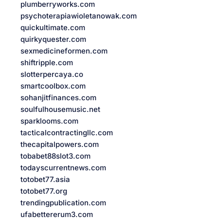
plumberryworks.com
psychoterapiawioletanowak.com
quickultimate.com
quirkyquester.com
sexmedicineformen.com
shiftripple.com
slotterpercaya.co
smartcoolbox.com
sohanjitfinances.com
soulfulhousemusic.net
sparklooms.com
tacticalcontractingllc.com
thecapitalpowers.com
tobabet88slot3.com
todayscurrentnews.com
totobet77.asia
totobet77.org
trendingpublication.com
ufabettererum3.com