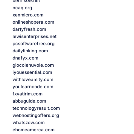
betflik09.net
ncaq.org
xenmicro.com
onlineshopera.com
dartyfresh.com
lewisenterprises.net
pcsoftwarefree.org
dailylinking.com
dnafyx.com
giocolenuvole.com
iyouessential.com
withloveamity.com
youlearncode.com
fxyatirim.com
abbuguide.com
technologyresult.com
webhostingoffers.org
whatszow.com
ehomeamerca.com