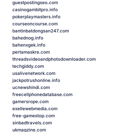
guestpostingseo.com
casinogambitpro.info
pokerplaymasters.info
courseoncourse.com
bantinbatdongsan247.com
bahednog.info
bahenxgek.info
pertamaskre.com
threadsvideoandphotodownloader.com
techgiddy.com
usalivenetwork.com
jackpotrushonline.info
ucnewshindi.com
freecellphonedatabase.com
gamersrope.com
exellewebmedia.com
free-gamestop.com
sinbadtravels.com
ukmagzine.com