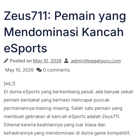
Zeus711: Pemain yang
Mendominasi Kancah
eSports
Posted on
May 10, 2026
admin@pagalguru.com
May 10, 2026
0 comments
[ad_1]
Di dunia eSports yang berkembang pesat, ada banyak sekali
pemain berbakat yang berhasil mencapai puncak
permainannya masing-masing. Salah satu pemain yang
membuat gebrakan di kancah eSports adalah Zeus711.
Dikenal karena keahliannya yang luar biasa dan
kehadirannya yang mendominasi di dunia game kompetitif,