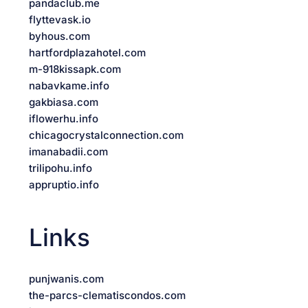
pandaclub.me
flyttevask.io
byhous.com
hartfordplazahotel.com
m-918kissapk.com
nabavkame.info
gakbiasa.com
iflowerhu.info
chicagocrystalconnection.com
imanabadii.com
trilipohu.info
appruptio.info
Links
punjwanis.com
the-parcs-clematiscondos.com