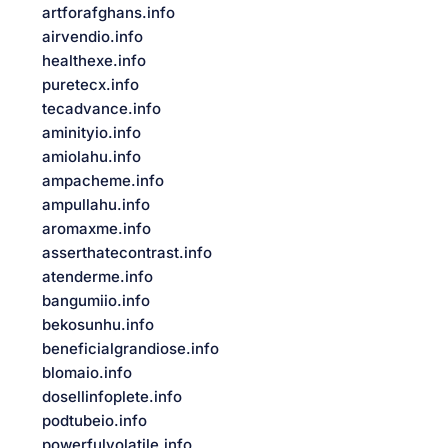
artforafghans.info
airvendio.info
healthexe.info
puretecx.info
tecadvance.info
aminityio.info
amiolahu.info
ampacheme.info
ampullahu.info
aromaxme.info
asserthatecontrast.info
atenderme.info
bangumiio.info
bekosunhu.info
beneficialgrandiose.info
blomaio.info
dosellinfoplete.info
podtubeio.info
powerfulvolatile.info