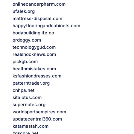
onlinecancerpharm.com
ufalek.org
mattress-disposal.com
happyflooringandcabinets.com
bodybuildinglife.co
qrdoggy.com
technologygud.com
realshocknews.com
pickgb.com
healthmistakes.com
ksfashiondresses.com
patterntrader.org
cnhpa.net
sitalotus.com
supernotes.org
worldsportsempires.com
updatecentral360.com
katamastah.com
zqscore.net