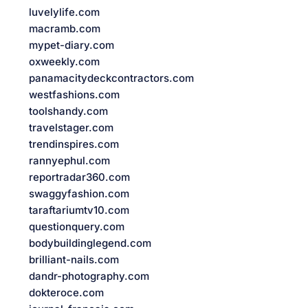
luvelylife.com
macramb.com
mypet-diary.com
oxweekly.com
panamacitydeckcontractors.com
westfashions.com
toolshandy.com
travelstager.com
trendinspires.com
rannyephul.com
reportradar360.com
swaggyfashion.com
taraftariumtv10.com
questionquery.com
bodybuildinglegend.com
brilliant-nails.com
dandr-photography.com
dokteroce.com