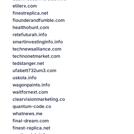
etilerx.com
finestreplica.net
flounderandfumble.com
healthohunt.com
retefuturah.info
smartinvestinginfo.info
technewsalliance.com
technonetmarket.com
tedstanger.net
ufabett732um3.com
uskola.info
wagonpaints.info
waitfornext.com
clearvisionmarketing.co
quantum-code.co
whatnews.me
final-dream.com
finest-replica.net