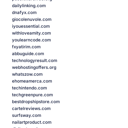
dailylinking.com
dnafyx.com
giocolenuvole.com
iyouessential.com
withloveamity.com
youlearncode.com
fxyatirim.com
abbuguide.com
technologyresult.com
webhostingoffers.org
whatszow.com
ehomeamerca.com
techintendo.com
techgreenpure.com
bestdropshipstore.com
cartelreviews.com
surfsway.com
nailartproduct.com