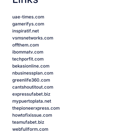
uae-times.com
gamerifys.com
inspiratif.net
vsmsnetworks.com
offthem.com
ibommatv.com
techporfit.com
bekasionline.com
nbusinessplan.com
greenlife360.com
cantshoutitout.com
expressufabet.biz
mypuertoplata.net
thepioneerxpress.com
howtofixissue.com
teamufabet.biz
webfullform.com