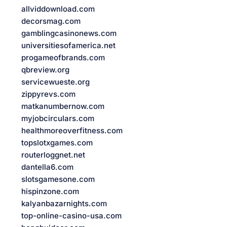
allviddownload.com
decorsmag.com
gamblingcasinonews.com
universitiesofamerica.net
progameofbrands.com
qbreview.org
servicewueste.org
zippyrevs.com
matkanumbernow.com
myjobcirculars.com
healthmoreoverfitness.com
topslotxgames.com
routerloggnet.net
dantella6.com
slotsgamesone.com
hispinzone.com
kalyanbazarnights.com
top-online-casino-usa.com