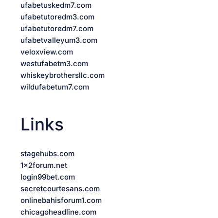
ufabetuskedm7.com
ufabetutoredm3.com
ufabetutoredm7.com
ufabetvalleyum3.com
veloxview.com
westufabetm3.com
whiskeybrothersllc.com
wildufabetum7.com
Links
stagehubs.com
1x2forum.net
login99bet.com
secretcourtesans.com
onlinebahisforum1.com
chicagoheadline.com