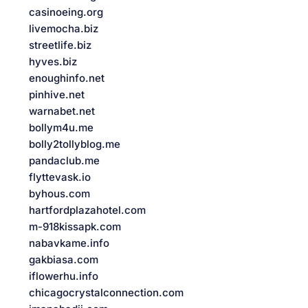
casinoeing.org
livemocha.biz
streetlife.biz
hyves.biz
enoughinfo.net
pinhive.net
warnabet.net
bollym4u.me
bolly2tollyblog.me
pandaclub.me
flyttevask.io
byhous.com
hartfordplazahotel.com
m-918kissapk.com
nabavkame.info
gakbiasa.com
iflowerhu.info
chicagocrystalconnection.com