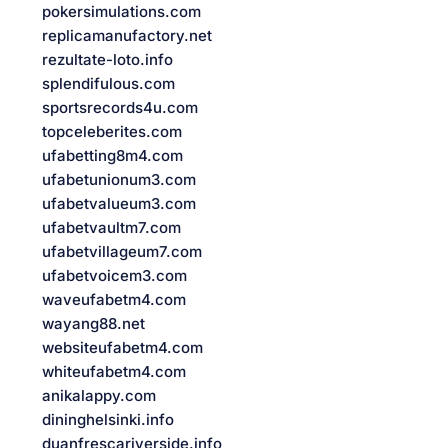
pokersimulations.com
replicamanufactory.net
rezultate-loto.info
splendifulous.com
sportsrecords4u.com
topceleberites.com
ufabetting8m4.com
ufabetunionum3.com
ufabetvalueum3.com
ufabetvaultm7.com
ufabetvillageum7.com
ufabetvoicem3.com
waveufabetm4.com
wayang88.net
websiteufabetm4.com
whiteufabetm4.com
anikalappy.com
dininghelsinki.info
duanfrescariverside.info