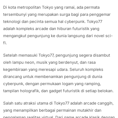
Di kota metropolitan Tokyo yang ramai, ada permata
tersembunyi yang merupakan surga bagi para penggemar
teknologi dan pecinta semua hal cyberpunk. Tokyo77
adalah kompleks arcade dan hiburan futuristik yang
mengangkut pengunjung ke dunia langsung dari novel sci-
fi.
Setelah memasuki Tokyo77, pengunjung segera disambut
oleh lampu neon, musik yang berdenyut, dan rasa
kegembiraan yang meresapi udara. Seluruh kompleks
dirancang untuk membenamkan pengunjung di dunia
cyberpunk, dengan permukaan logam yang ramping,
tampilan holografik, dan gadget futuristik di setiap belokan.
Salah satu atraksi utama di Tokyo77 adalah arcade canggih,
yang menampilkan berbagai permainan mutakhir dan
pengalaman realitas virtual. Dari game arcade klasik dengan