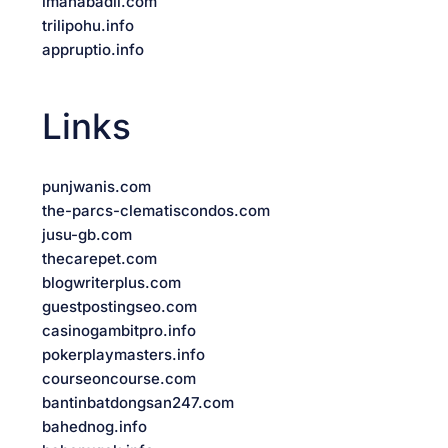
imanabadii.com
trilipohu.info
appruptio.info
Links
punjwanis.com
the-parcs-clematiscondos.com
jusu-gb.com
thecarepet.com
blogwriterplus.com
guestpostingseo.com
casinogambitpro.info
pokerplaymasters.info
courseoncourse.com
bantinbatdongsan247.com
bahednog.info