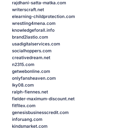
rajdhani-satta-matka.com
writerscraft.net
elearning-childprotection.com
wrestling4mena.com
knowledgeforall.info
brand2lastio.com
usadigitalservices.com
socialhoppers.com
creativedream.net
n2315.com
getwebonline.com
onlyfansheaven.com
lky08.com
ralph-fiennes.net
fielder-maximum-discount.net
fitfllex.com
genesisbusinesscredit.com
inforuang.com
kindsmarket.com