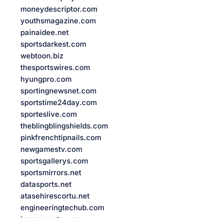
moneydescriptor.com
youthsmagazine.com
painaidee.net
sportsdarkest.com
webtoon.biz
thesportswires.com
hyungpro.com
sportingnewsnet.com
sportstime24day.com
sporteslive.com
theblingblingshields.com
pinkfrenchtipnails.com
newgamestv.com
sportsgallerys.com
sportsmirrors.net
datasports.net
atasehirescortu.net
engineeringtechub.com