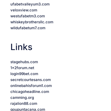
ufabetvalleyum3.com
veloxview.com
westufabetm3.com
whiskeybrothersllc.com
wildufabetum7.com
Links
stagehubs.com
1x2forum.net
login99bet.com
secretcourtesans.com
onlinebahisforum1.com
chicagoheadline.com
camming.org
rajalion88.com
goupuntacana.com