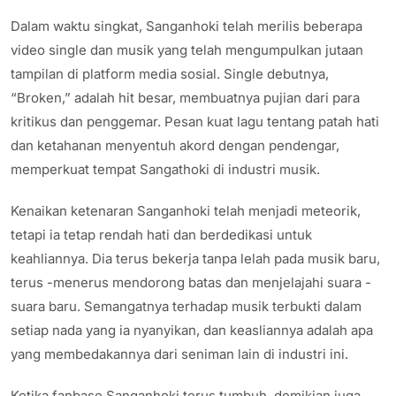
Dalam waktu singkat, Sanganhoki telah merilis beberapa
video single dan musik yang telah mengumpulkan jutaan
tampilan di platform media sosial. Single debutnya,
“Broken,” adalah hit besar, membuatnya pujian dari para
kritikus dan penggemar. Pesan kuat lagu tentang patah hati
dan ketahanan menyentuh akord dengan pendengar,
memperkuat tempat Sangathoki di industri musik.
Kenaikan ketenaran Sanganhoki telah menjadi meteorik,
tetapi ia tetap rendah hati dan berdedikasi untuk
keahliannya. Dia terus bekerja tanpa lelah pada musik baru,
terus -menerus mendorong batas dan menjelajahi suara -
suara baru. Semangatnya terhadap musik terbukti dalam
setiap nada yang ia nyanyikan, dan keasliannya adalah apa
yang membedakannya dari seniman lain di industri ini.
Ketika fanbase Sanganhoki terus tumbuh, demikian juga