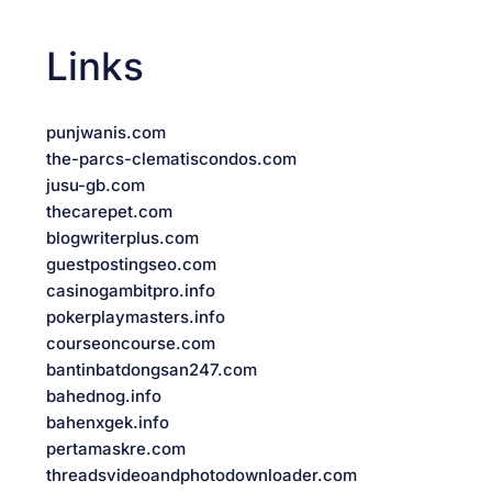
Links
punjwanis.com
the-parcs-clematiscondos.com
jusu-gb.com
thecarepet.com
blogwriterplus.com
guestpostingseo.com
casinogambitpro.info
pokerplaymasters.info
courseoncourse.com
bantinbatdongsan247.com
bahednog.info
bahenxgek.info
pertamaskre.com
threadsvideoandphotodownloader.com