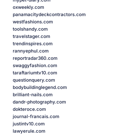
oxweekly.com
panamacitydeckcontractors.com
westfashions.com
toolshandy.com
travelstager.com
trendinspires.com
rannyephul.com
reportradar360.com
swaggyfashion.com
taraftariumtv10.com
questionquery.com
bodybuildinglegend.com
brilliant-nails.com
dandr-photography.com
dokteroce.com
journal-francais.com
justintv10.com
lawyerule.com