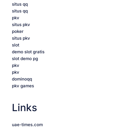
situs qq
situs qq
pkv
situs pkv
poker
situs pkv
slot
demo slot gratis
slot demo pg
pkv
pkv
dominoqq
pkv games
Links
uae-times.com