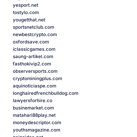
yesport.net
tostylo.com
yougetthat.net
sportsnetclub.com
newbestcrypto.com
oxfordsave.com
iclassicgames.com
saung-artikel.com
fasthokivip2.com
observersports.com
cryptominingplus.com
aquinoticiaspe.com
longhairedfrenchbulldog.com
lawyersforhire.co
businemarket.com
matahari88play.net
moneydescriptor.com
youthsmagazine.com