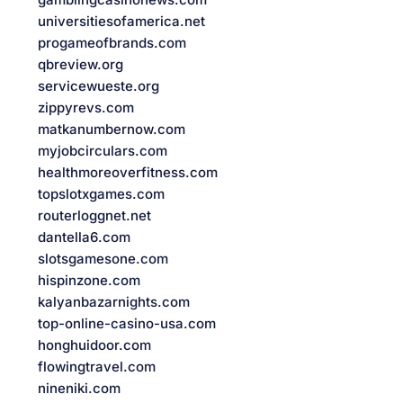
universitiesofamerica.net
progameofbrands.com
qbreview.org
servicewueste.org
zippyrevs.com
matkanumbernow.com
myjobcirculars.com
healthmoreoverfitness.com
topslotxgames.com
routerloggnet.net
dantella6.com
slotsgamesone.com
hispinzone.com
kalyanbazarnights.com
top-online-casino-usa.com
honghuidoor.com
flowingtravel.com
nineniki.com