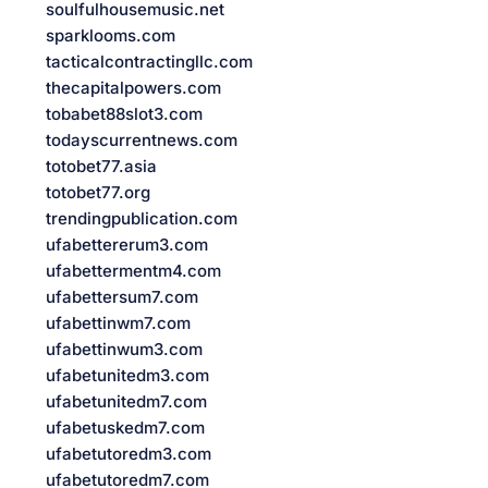
soulfulhousemusic.net
sparklooms.com
tacticalcontractingllc.com
thecapitalpowers.com
tobabet88slot3.com
todayscurrentnews.com
totobet77.asia
totobet77.org
trendingpublication.com
ufabettererum3.com
ufabettermentm4.com
ufabettersum7.com
ufabettinwm7.com
ufabettinwum3.com
ufabetunitedm3.com
ufabetunitedm7.com
ufabetuskedm7.com
ufabetutoredm3.com
ufabetutoredm7.com