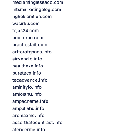
mediamingleseaco.com
mtsmarketingblog.com
nghekiemtien.com
wasirku.com
tejas24.com
poolturbo.com
prachestait.com
artforafghans.info
airvendio.info
healthexe.info
puretecx.info
tecadvance.info
aminityio.info
amiolahu.info
ampacheme.info
ampullahu.info
aromaxme.info
asserthatecontrast.info
atenderme.info