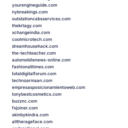
yourengineguide.com
nybreakings.com
outstationcabsservices.com
thekrtagy.com
xchangeindia.com
coolmicrotech.com
dreamhousehack.com
the-techteacher.com
automobilenews-online.com
fashionalltimes.com
totaldigitalforum.com
technoarmaan.com
empresasposicionamientoweb.com
tonybestcosmetics.com
buzznc.com
fxjoiner.com
skinbykindra.com
alltherageface.com