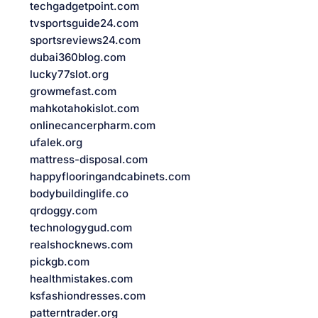
techgadgetpoint.com
tvsportsguide24.com
sportsreviews24.com
dubai360blog.com
lucky77slot.org
growmefast.com
mahkotahokislot.com
onlinecancerpharm.com
ufalek.org
mattress-disposal.com
happyflooringandcabinets.com
bodybuildinglife.co
qrdoggy.com
technologygud.com
realshocknews.com
pickgb.com
healthmistakes.com
ksfashiondresses.com
patterntrader.org