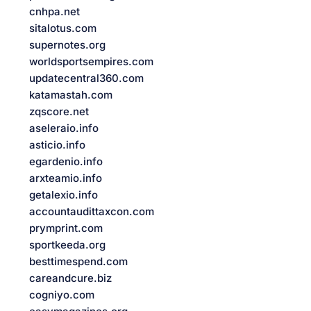
cnhpa.net
sitalotus.com
supernotes.org
worldsportsempires.com
updatecentral360.com
katamastah.com
zqscore.net
aseleraio.info
asticio.info
egardenio.info
arxteamio.info
getalexio.info
accountaudittaxcon.com
prymprint.com
sportkeeda.org
besttimespend.com
careandcure.biz
cogniyo.com