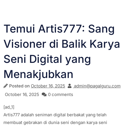
Temui Artis777: Sang
Visioner di Balik Karya
Seni Digital yang
Menakjubkan
Posted on
October 16, 2025
admin@pagalguru.com
October 16, 2025
0 comments
[ad_1]
Artis777 adalah seniman digital berbakat yang telah
membuat gebrakan di dunia seni dengan karya seni