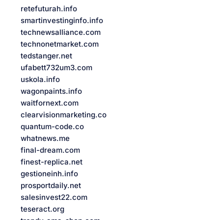
retefuturah.info
smartinvestinginfo.info
technewsalliance.com
technonetmarket.com
tedstanger.net
ufabett732um3.com
uskola.info
wagonpaints.info
waitfornext.com
clearvisionmarketing.co
quantum-code.co
whatnews.me
final-dream.com
finest-replica.net
gestioneinh.info
prosportdaily.net
salesinvest22.com
teseract.org