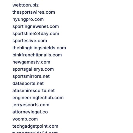
webtoon.biz
thesportswires.com
hyungpro.com
sportingnewsnet.com
sportstime24day.com
sporteslive.com
theblingblingshields.com
pinkfrenchtipnails.com
newgamestv.com
sportsgallerys.com
sportsmirrors.net
datasports.net
atasehirescortu.net
engineeringtechub.com
jerryescorts.com
attorneylegal.co
voomb.com
techgadgetpoint.com