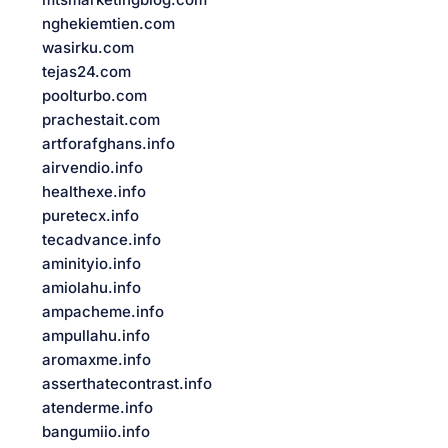
nghekiemtien.com
wasirku.com
tejas24.com
poolturbo.com
prachestait.com
artforafghans.info
airvendio.info
healthexe.info
puretecx.info
tecadvance.info
aminityio.info
amiolahu.info
ampacheme.info
ampullahu.info
aromaxme.info
asserthatecontrast.info
atenderme.info
bangumiio.info