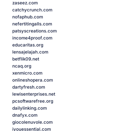
zaseez.com
catchycrunch.com
nofaphub.com
nefertitingalls.com
patsyscreations.com
income4proof.com
educaritas.org
lensajelajah.com
betflik09.net
ncaq.org
xenmicro.com
onlineshopera.com
dartyfresh.com
lewisenterprises.net
pcsoftwarefree.org
dailylinking.com
dnafyx.com
giocolenuvole.com
iyouessential.com