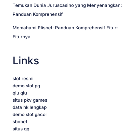
i
Temukan Dunia Juruscasino yang Menyenangkan:
Panduan Komprehensif
o
Memahami Plisbet: Panduan Komprehensif Fitur-
n
Fiturnya
Links
slot resmi
demo slot pg
qiu qiu
situs pkv games
data hk lengkap
demo slot gacor
sbobet
situs qq