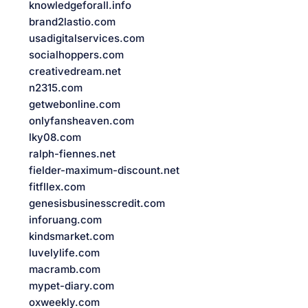
knowledgeforall.info
brand2lastio.com
usadigitalservices.com
socialhoppers.com
creativedream.net
n2315.com
getwebonline.com
onlyfansheaven.com
lky08.com
ralph-fiennes.net
fielder-maximum-discount.net
fitfllex.com
genesisbusinesscredit.com
inforuang.com
kindsmarket.com
luvelylife.com
macramb.com
mypet-diary.com
oxweekly.com