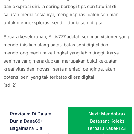
dan ekspresi diri. Ia sering berbagi tips dan tutorial di
saluran media sosialnya, menginspirasi calon seniman
untuk mengeksplorasi sendiri dunia seni digital.
Secara keseluruhan, Artis777 adalah seniman visioner yang
mendefinisikan ulang batas-batas seni digital dan
mendorong medium ke tingkat yang lebih tinggi. Karya
seninya yang menakjubkan merupakan bukti kekuatan
kreativitas dan inovasi, serta menjadi pengingat akan
potensi seni yang tak terbatas di era digital.
[ad_2]
P
Previous:
Di Dalam
Next:
Mendobrak
Dunia Dana69:
Batasan: Koleksi
o
Bagaimana Dia
Terbaru Kakek123