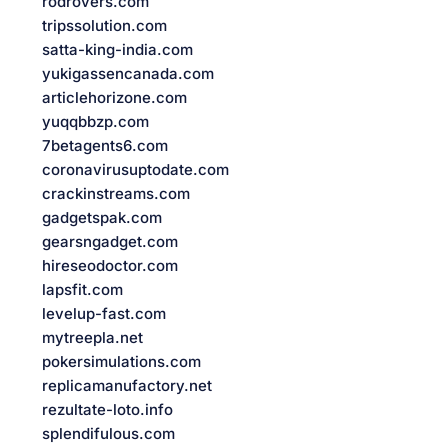
rodrovers.com
tripssolution.com
satta-king-india.com
yukigassencanada.com
articlehorizone.com
yuqqbbzp.com
7betagents6.com
coronavirusuptodate.com
crackinstreams.com
gadgetspak.com
gearsngadget.com
hireseodoctor.com
lapsfit.com
levelup-fast.com
mytreepla.net
pokersimulations.com
replicamanufactory.net
rezultate-loto.info
splendifulous.com