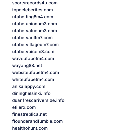
sportsrecords4u.com
topceleberites.com
ufabetting8m4.com
ufabetunionum3.com
ufabetvalueum3.com
ufabetvaultm7.com
ufabetvillageum7.com
ufabetvoicem3.com
waveufabetm4.com
wayang88.net
websiteufabetm4.com
whiteufabetm4.com
anikalappy.com
dininghelsinki.info
duanfrescariverside.info
etilerx.com
finestreplica.net
flounderandfumble.com
healthohunt.com