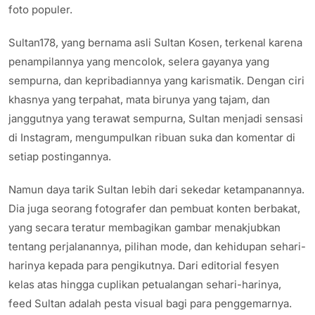
foto populer.
Sultan178, yang bernama asli Sultan Kosen, terkenal karena
penampilannya yang mencolok, selera gayanya yang
sempurna, dan kepribadiannya yang karismatik. Dengan ciri
khasnya yang terpahat, mata birunya yang tajam, dan
janggutnya yang terawat sempurna, Sultan menjadi sensasi
di Instagram, mengumpulkan ribuan suka dan komentar di
setiap postingannya.
Namun daya tarik Sultan lebih dari sekedar ketampanannya.
Dia juga seorang fotografer dan pembuat konten berbakat,
yang secara teratur membagikan gambar menakjubkan
tentang perjalanannya, pilihan mode, dan kehidupan sehari-
harinya kepada para pengikutnya. Dari editorial fesyen
kelas atas hingga cuplikan petualangan sehari-harinya,
feed Sultan adalah pesta visual bagi para penggemarnya.