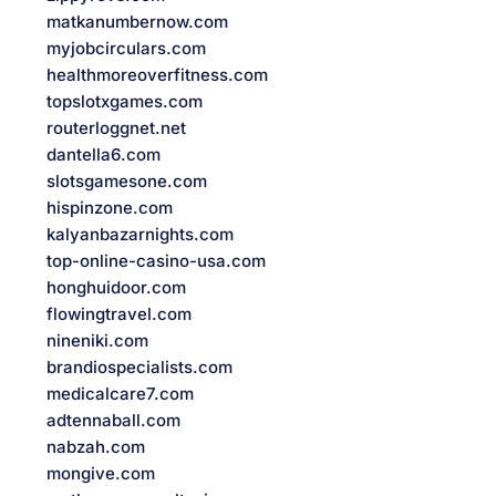
matkanumbernow.com
myjobcirculars.com
healthmoreoverfitness.com
topslotxgames.com
routerloggnet.net
dantella6.com
slotsgamesone.com
hispinzone.com
kalyanbazarnights.com
top-online-casino-usa.com
honghuidoor.com
flowingtravel.com
nineniki.com
brandiospecialists.com
medicalcare7.com
adtennaball.com
nabzah.com
mongive.com