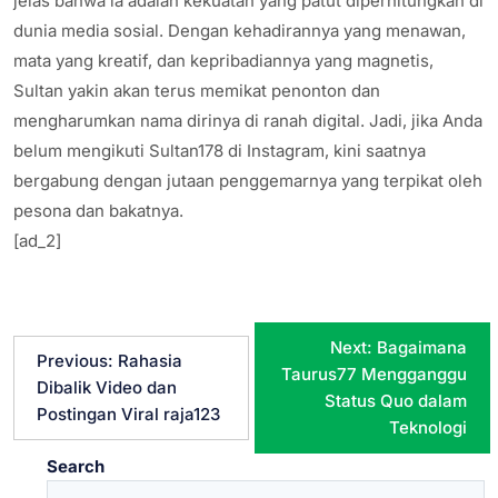
jelas bahwa ia adalah kekuatan yang patut diperhitungkan di
dunia media sosial. Dengan kehadirannya yang menawan,
mata yang kreatif, dan kepribadiannya yang magnetis,
Sultan yakin akan terus memikat penonton dan
mengharumkan nama dirinya di ranah digital. Jadi, jika Anda
belum mengikuti Sultan178 di Instagram, kini saatnya
bergabung dengan jutaan penggemarnya yang terpikat oleh
pesona dan bakatnya.
[ad_2]
P
Next:
Bagaimana
Previous:
Rahasia
Taurus77 Mengganggu
Dibalik Video dan
o
Status Quo dalam
Postingan Viral raja123
Teknologi
s
Search