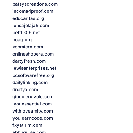
patsyscreations.com
income4proof.com
educaritas.org
lensajelajah.com
betflik09.net
ncaq.org
xenmicro.com
onlineshopera.com
dartyfresh.com
lewisenterprises.net
pcsoftwarefree.org
dailylinking.com
dnafyx.com
giocolenuvole.com
iyouessential.com
withloveamity.com
youlearncode.com
fxyatirim.com
abbuguide.com