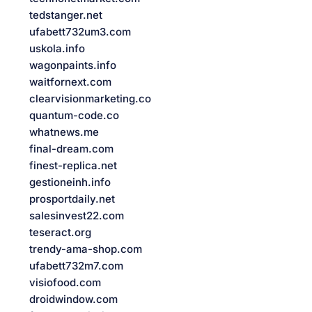
tedstanger.net
ufabett732um3.com
uskola.info
wagonpaints.info
waitfornext.com
clearvisionmarketing.co
quantum-code.co
whatnews.me
final-dream.com
finest-replica.net
gestioneinh.info
prosportdaily.net
salesinvest22.com
teseract.org
trendy-ama-shop.com
ufabett732m7.com
visiofood.com
droidwindow.com