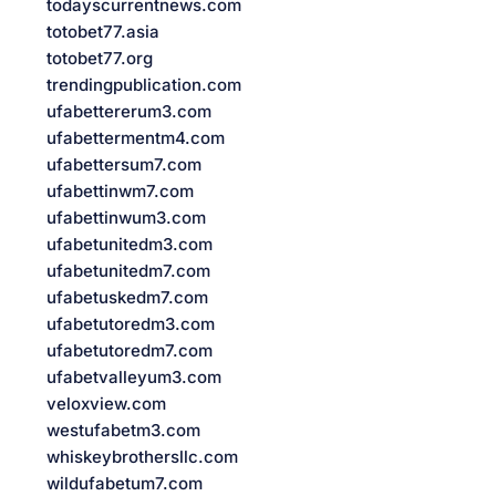
todayscurrentnews.com
totobet77.asia
totobet77.org
trendingpublication.com
ufabettererum3.com
ufabettermentm4.com
ufabettersum7.com
ufabettinwm7.com
ufabettinwum3.com
ufabetunitedm3.com
ufabetunitedm7.com
ufabetuskedm7.com
ufabetutoredm3.com
ufabetutoredm7.com
ufabetvalleyum3.com
veloxview.com
westufabetm3.com
whiskeybrothersllc.com
wildufabetum7.com