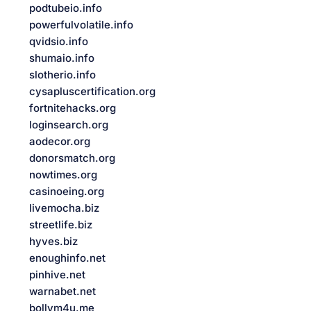
podtubeio.info
powerfulvolatile.info
qvidsio.info
shumaio.info
slotherio.info
cysapluscertification.org
fortnitehacks.org
loginsearch.org
aodecor.org
donorsmatch.org
nowtimes.org
casinoeing.org
livemocha.biz
streetlife.biz
hyves.biz
enoughinfo.net
pinhive.net
warnabet.net
bollym4u.me