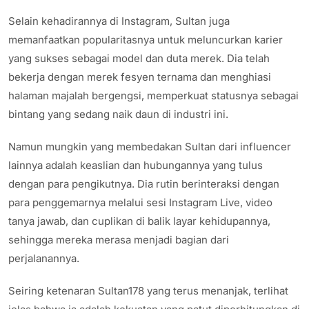
Selain kehadirannya di Instagram, Sultan juga
memanfaatkan popularitasnya untuk meluncurkan karier
yang sukses sebagai model dan duta merek. Dia telah
bekerja dengan merek fesyen ternama dan menghiasi
halaman majalah bergengsi, memperkuat statusnya sebagai
bintang yang sedang naik daun di industri ini.
Namun mungkin yang membedakan Sultan dari influencer
lainnya adalah keaslian dan hubungannya yang tulus
dengan para pengikutnya. Dia rutin berinteraksi dengan
para penggemarnya melalui sesi Instagram Live, video
tanya jawab, dan cuplikan di balik layar kehidupannya,
sehingga mereka merasa menjadi bagian dari
perjalanannya.
Seiring ketenaran Sultan178 yang terus menanjak, terlihat