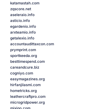
katamastah.com
zqscore.net
aseleraio.info
asticio.info
egardenio.info
arxteamio.info
getalexio.info
accountaudittaxcon.com
prymprint.com
sportkeeda.org
besttimespend.com
careandcure.biz
cogniyo.com
easymagazines.org
hirfanjilasmi.com
hometricks.org
leathercraftpro.com
microgridpower.org
mixiqo.com