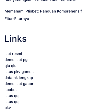
Memahami Plisbet: Panduan Komprehensif
Fitur-Fiturnya
Links
slot resmi
demo slot pg
qiu qiu
situs pkv games
data hk lengkap
demo slot gacor
sbobet
situs qq
situs qq
pkv