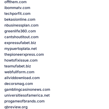
offthem.com
ibommatv.com
techporfit.com
bekasionline.com
nbusinessplan.com
greenlife360.com
cantshoutitout.com
expressufabet.biz
mypuertoplata.net
thepioneerxpress.com
howtofixissue.com
teamufabet.biz
webfullform.com
allviddownload.com
decorsmag.com
gamblingcasinonews.com
universitiesofamerica.net
progameofbrands.com
qbreview.org