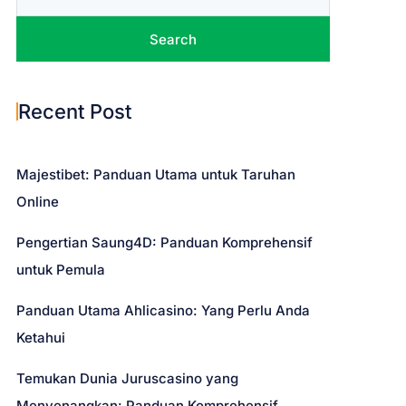
Search
Recent Post
Majestibet: Panduan Utama untuk Taruhan
Online
Pengertian Saung4D: Panduan Komprehensif
untuk Pemula
Panduan Utama Ahlicasino: Yang Perlu Anda
Ketahui
Temukan Dunia Juruscasino yang
Menyenangkan: Panduan Komprehensif