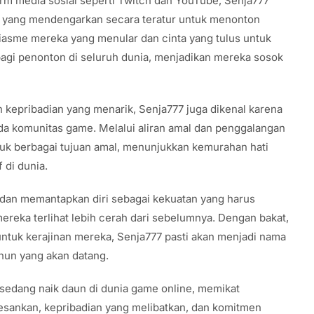
orm media sosial seperti Twitch dan YouTube, Senja777
 yang mendengarkan secara teratur untuk menonton
iasme mereka yang menular dan cinta yang tulus untuk
agi penonton di seluruh dunia, menjadikan mereka sosok
kepribadian yang menarik, Senja777 juga dikenal karena
 komunitas game. Melalui aliran amal dan penggalangan
uk berbagai tujuan amal, menunjukkan kemurahan hati
 di dunia.
 dan memantapkan diri sebagai kekuatan yang harus
ereka terlihat lebih cerah dari sebelumnya. Dengan bakat,
untuk kerajinan mereka, Senja777 pasti akan menjadi nama
hun yang akan datang.
 sedang naik daun di dunia game online, memikat
sankan, kepribadian yang melibatkan, dan komitmen