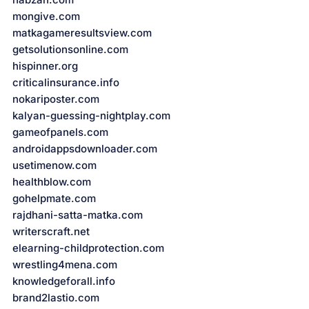
mongive.com
matkagameresultsview.com
getsolutionsonline.com
hispinner.org
criticalinsurance.info
nokariposter.com
kalyan-guessing-nightplay.com
gameofpanels.com
androidappsdownloader.com
usetimenow.com
healthblow.com
gohelpmate.com
rajdhani-satta-matka.com
writerscraft.net
elearning-childprotection.com
wrestling4mena.com
knowledgeforall.info
brand2lastio.com