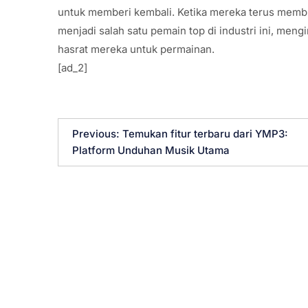
untuk memberi kembali. Ketika mereka terus membu
menjadi salah satu pemain top di industri ini, meng
hasrat mereka untuk permainan.
[ad_2]
P
Previous:
Temukan fitur terbaru dari YMP3:
Platform Unduhan Musik Utama
o
s
t
n
a