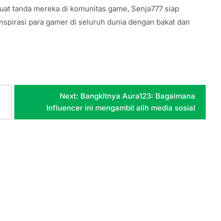
at tanda mereka di komunitas game, Senja777 siap
inspirasi para gamer di seluruh dunia dengan bakat dan
Next:
Bangkitnya Aura123: Bagaimana
Influencer ini mengambil alih media sosial