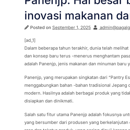
Panenjp: Hal besar 
inovasi makanan d
Posted on
September 1, 2025
admin@pagalg
[ad_1]
Dalam beberapa tahun terakhir, dunia telah meliha
dan konsep baru terus -menerus menghantam pasar.
adalah Panenjp, jenis makanan dan minuman baru y
Panenjp, yang merupakan singkatan dari “Pantry Es
menggabungkan bahan -bahan tradisional Jepang d
modern. Hasilnya adalah berbagai produk yang tidak
disiapkan dan dinikmati.
Salah satu fitur utama Panenjp adalah fokusnya un
yang bersumber dari produsen yang berkelanjutan da