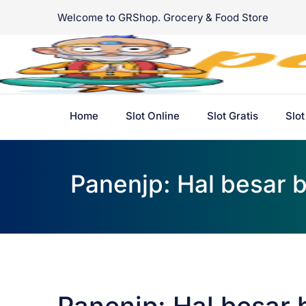
Skip
Welcome to GRShop. Grocery & Food Store
to
content
Home
Slot Online
Slot Gratis
Slo
Panenjp: Hal besar 