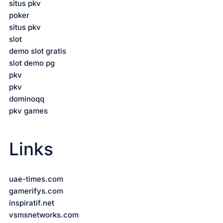
situs pkv
poker
situs pkv
slot
demo slot gratis
slot demo pg
pkv
pkv
dominoqq
pkv games
Links
uae-times.com
gamerifys.com
inspiratif.net
vsmsnetworks.com