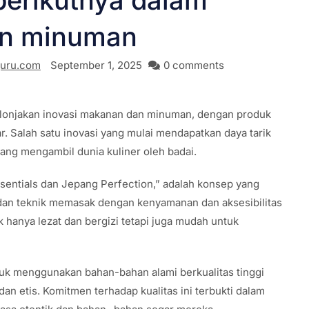
berikutnya dalam
an minuman
uru.com
September 1, 2025
0 comments
t lonjakan inovasi makanan dan minuman, dengan produk
 Salah satu inovasi yang mulai mendapatkan daya tarik
ang mengambil dunia kuliner oleh badai.
sentials dan Jepang Perfection,” adalah konsep yang
an teknik memasak dengan kenyamanan dan aksesibilitas
 hanya lezat dan bergizi tetapi juga mudah untuk
tuk menggunakan bahan-bahan alami berkualitas tinggi
n etis. Komitmen terhadap kualitas ini terbukti dalam