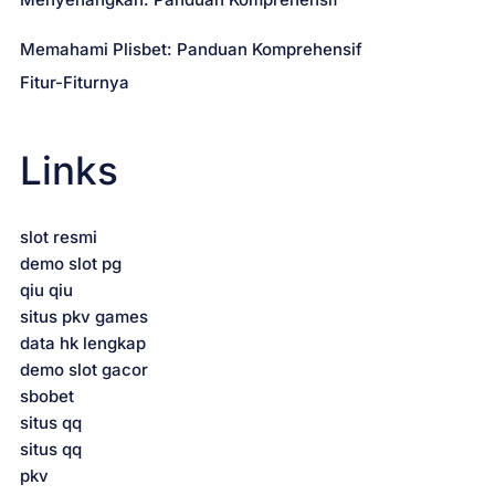
Memahami Plisbet: Panduan Komprehensif
Fitur-Fiturnya
Links
slot resmi
demo slot pg
qiu qiu
situs pkv games
data hk lengkap
demo slot gacor
sbobet
situs qq
situs qq
pkv