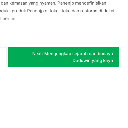
gi, dan kemasan yang nyaman, Panenjp mendefinisikan
uk -produk Panenjp di toko -toko dan restoran di dekat
iner ini.
Next:
Mengungkap sejarah dan budaya
Daduwin yang kaya