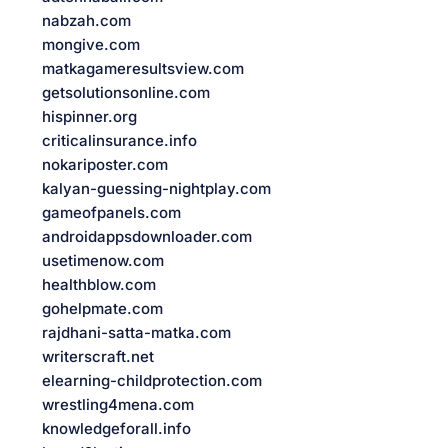
nabzah.com
mongive.com
matkagameresultsview.com
getsolutionsonline.com
hispinner.org
criticalinsurance.info
nokariposter.com
kalyan-guessing-nightplay.com
gameofpanels.com
androidappsdownloader.com
usetimenow.com
healthblow.com
gohelpmate.com
rajdhani-satta-matka.com
writerscraft.net
elearning-childprotection.com
wrestling4mena.com
knowledgeforall.info