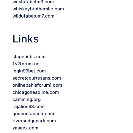
westufabetm3.com
whiskeybrothersllc.com
wildufabetum7.com
Links
stagehubs.com
1x2forum.net
login99bet.com
secretcourtesans.com
onlinebahisforum1.com
chicagoheadline.com
camming.org
rajalion88.com
goupuntacana.com
riversedgepark.com
zaseez.com