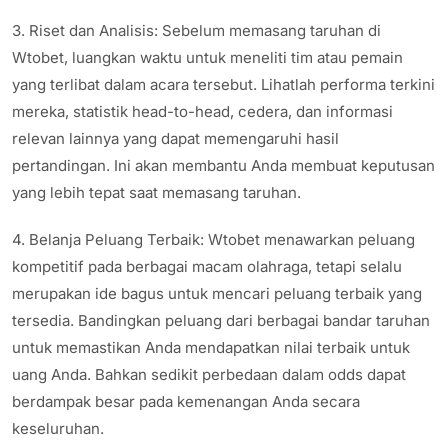
3. Riset dan Analisis: Sebelum memasang taruhan di
Wtobet, luangkan waktu untuk meneliti tim atau pemain
yang terlibat dalam acara tersebut. Lihatlah performa terkini
mereka, statistik head-to-head, cedera, dan informasi
relevan lainnya yang dapat memengaruhi hasil
pertandingan. Ini akan membantu Anda membuat keputusan
yang lebih tepat saat memasang taruhan.
4. Belanja Peluang Terbaik: Wtobet menawarkan peluang
kompetitif pada berbagai macam olahraga, tetapi selalu
merupakan ide bagus untuk mencari peluang terbaik yang
tersedia. Bandingkan peluang dari berbagai bandar taruhan
untuk memastikan Anda mendapatkan nilai terbaik untuk
uang Anda. Bahkan sedikit perbedaan dalam odds dapat
berdampak besar pada kemenangan Anda secara
keseluruhan.