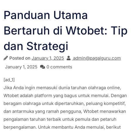
Panduan Utama
Bertaruh di Wtobet: Tip
dan Strategi
Posted on
January 1, 2025
admin@pagalguru.com
January 1, 2025
0 comments
[ad_1]
Jika Anda ingin memasuki dunia taruhan olahraga online,
Wtobet adalah platform yang bagus untuk memulai. Dengan
beragam olahraga untuk dipertaruhkan, peluang kompetitif,
dan antarmuka yang ramah pengguna, Wtobet menawarkan
pengalaman taruhan terbaik untuk pemula dan petaruh
berpengalaman. Untuk membantu Anda memulai, berikut