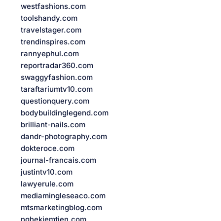
westfashions.com
toolshandy.com
travelstager.com
trendinspires.com
rannyephul.com
reportradar360.com
swaggyfashion.com
taraftariumtv10.com
questionquery.com
bodybuildinglegend.com
brilliant-nails.com
dandr-photography.com
dokteroce.com
journal-francais.com
justintv10.com
lawyerule.com
mediamingleseaco.com
mtsmarketingblog.com
nghekiemtien.com