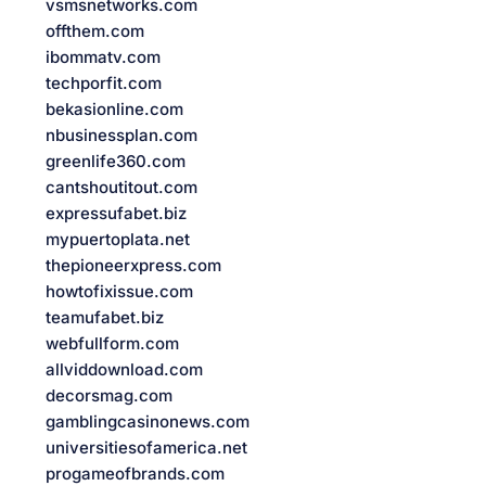
vsmsnetworks.com
offthem.com
ibommatv.com
techporfit.com
bekasionline.com
nbusinessplan.com
greenlife360.com
cantshoutitout.com
expressufabet.biz
mypuertoplata.net
thepioneerxpress.com
howtofixissue.com
teamufabet.biz
webfullform.com
allviddownload.com
decorsmag.com
gamblingcasinonews.com
universitiesofamerica.net
progameofbrands.com