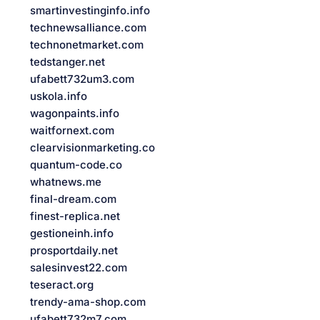
smartinvestinginfo.info
technewsalliance.com
technonetmarket.com
tedstanger.net
ufabett732um3.com
uskola.info
wagonpaints.info
waitfornext.com
clearvisionmarketing.co
quantum-code.co
whatnews.me
final-dream.com
finest-replica.net
gestioneinh.info
prosportdaily.net
salesinvest22.com
teseract.org
trendy-ama-shop.com
ufabett732m7.com