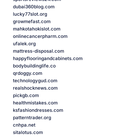
dubai360blog.com
lucky77slot.org
growmefast.com
mahkotahokislot.com
onlinecancerpharm.com
ufalek.org
mattress-disposal.com
happyflooringandcabinets.com
bodybuildinglife.co
qrdoggy.com
technologygud.com
realshocknews.com
pickgb.com
healthmistakes.com
ksfashiondresses.com
patterntrader.org
cnhpa.net
sitalotus.com