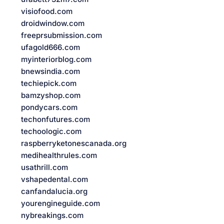
visiofood.com
droidwindow.com
freeprsubmission.com
ufagold666.com
myinteriorblog.com
bnewsindia.com
techiepick.com
bamzyshop.com
pondycars.com
techonfutures.com
techoologic.com
raspberryketonescanada.org
medihealthrules.com
usathrill.com
vshapedental.com
canfandalucia.org
yourengineguide.com
nybreakings.com