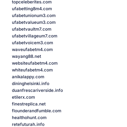
topceleberites.com
ufabetting8m4.com
ufabetunionum3.com
ufabetvalueum3.com
ufabetvaultm7.com
ufabetvillageum7.com
ufabetvoicem3.com
waveufabetm4.com
wayang88.net
websiteufabetm4.com
whiteufabetm4.com
anikalappy.com
dininghelsinki.info
duanfrescariverside.info
etilerx.com
finestreplica.net
flounderandfumble.com
healthohunt.com
retefuturah.info