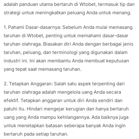
adalah panduan utama bertaruh di Wtobet, termasuk tip dan
strategi untuk meningkatkan peluang Anda untuk menang.
1. Pahami Dasar-dasarnya: Sebelum Anda mulai memasang
taruhan di Wtobet, penting untuk memahami dasar-dasar
taruhan olahraga. Biasakan diri Anda dengan berbagai jenis
taruhan, peluang, dan terminologi yang digunakan dalam
industri ini. Ini akan membantu Anda membuat keputusan
yang tepat saat memasang taruhan.
2. Tetapkan Anggaran: Salah satu aspek terpenting dari
taruhan olahraga adalah mengelola uang Anda secara
efektif. Tetapkan anggaran untuk diri Anda sendiri dan
patuhi itu. Hindari mengejar kerugian dan hanya bertaruh
uang yang Anda mampu kehilangannya. Ada baiknya juga
untuk menetapkan batasan seberapa banyak Anda ingin
bertaruh pada setiap taruhan.