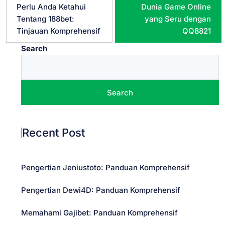
Perlu Anda Ketahui
Dunia Game Online
o
Tentang 188bet:
yang Seru dengan
Tinjauan Komprehensif
QQ8821
s
Search
t
n
Search
a
Recent Post
v
i
Pengertian Jeniustoto: Panduan Komprehensif
g
Pengertian Dewi4D: Panduan Komprehensif
a
Memahami Gajibet: Panduan Komprehensif