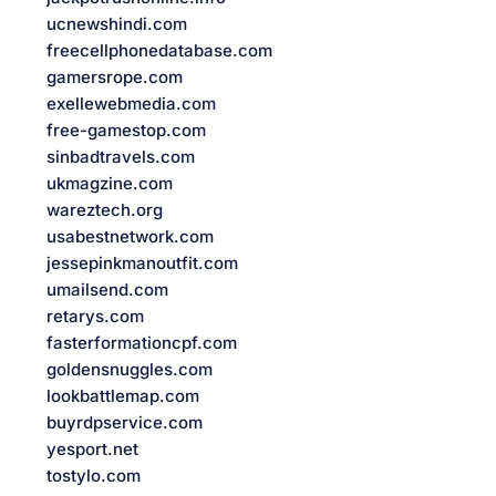
ucnewshindi.com
freecellphonedatabase.com
gamersrope.com
exellewebmedia.com
free-gamestop.com
sinbadtravels.com
ukmagzine.com
wareztech.org
usabestnetwork.com
jessepinkmanoutfit.com
umailsend.com
retarys.com
fasterformationcpf.com
goldensnuggles.com
lookbattlemap.com
buyrdpservice.com
yesport.net
tostylo.com