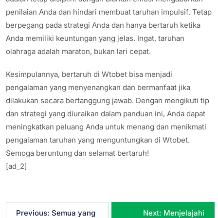
penilaian Anda dan hindari membuat taruhan impulsif. Tetap
berpegang pada strategi Anda dan hanya bertaruh ketika
Anda memiliki keuntungan yang jelas. Ingat, taruhan
olahraga adalah maraton, bukan lari cepat.
Kesimpulannya, bertaruh di Wtobet bisa menjadi
pengalaman yang menyenangkan dan bermanfaat jika
dilakukan secara bertanggung jawab. Dengan mengikuti tip
dan strategi yang diuraikan dalam panduan ini, Anda dapat
meningkatkan peluang Anda untuk menang dan menikmati
pengalaman taruhan yang menguntungkan di Wtobet.
Semoga beruntung dan selamat bertaruh!
[ad_2]
P
Previous:
Semua yang
Next:
Menjelajahi