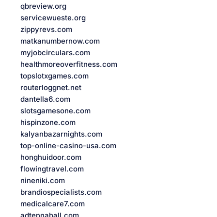
qbreview.org
servicewueste.org
zippyrevs.com
matkanumbernow.com
myjobcirculars.com
healthmoreoverfitness.com
topslotxgames.com
routerloggnet.net
dantella6.com
slotsgamesone.com
hispinzone.com
kalyanbazarnights.com
top-online-casino-usa.com
honghuidoor.com
flowingtravel.com
nineniki.com
brandiospecialists.com
medicalcare7.com
adtennaball.com