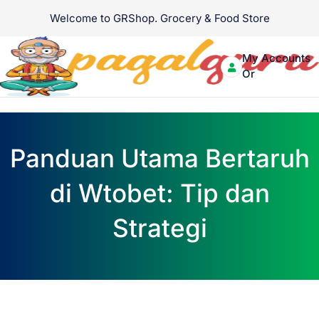
Skip
Welcome to GRShop. Grocery & Food Store
to
About Us
Contact Us
content
My Accounts
Login
Or
Signup
Menu
Panduan Utama Bertaruh
di Wtobet: Tip dan
Strategi