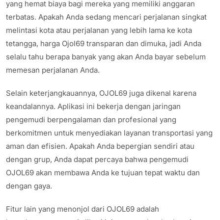
yang hemat biaya bagi mereka yang memiliki anggaran
terbatas. Apakah Anda sedang mencari perjalanan singkat
melintasi kota atau perjalanan yang lebih lama ke kota
tetangga, harga Ojol69 transparan dan dimuka, jadi Anda
selalu tahu berapa banyak yang akan Anda bayar sebelum
memesan perjalanan Anda.
Selain keterjangkauannya, OJOL69 juga dikenal karena
keandalannya. Aplikasi ini bekerja dengan jaringan
pengemudi berpengalaman dan profesional yang
berkomitmen untuk menyediakan layanan transportasi yang
aman dan efisien. Apakah Anda bepergian sendiri atau
dengan grup, Anda dapat percaya bahwa pengemudi
OJOL69 akan membawa Anda ke tujuan tepat waktu dan
dengan gaya.
Fitur lain yang menonjol dari OJOL69 adalah