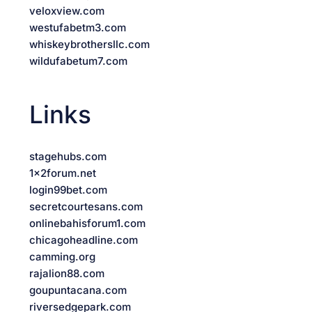
veloxview.com
westufabetm3.com
whiskeybrothersllc.com
wildufabetum7.com
Links
stagehubs.com
1x2forum.net
login99bet.com
secretcourtesans.com
onlinebahisforum1.com
chicagoheadline.com
camming.org
rajalion88.com
goupuntacana.com
riversedgepark.com