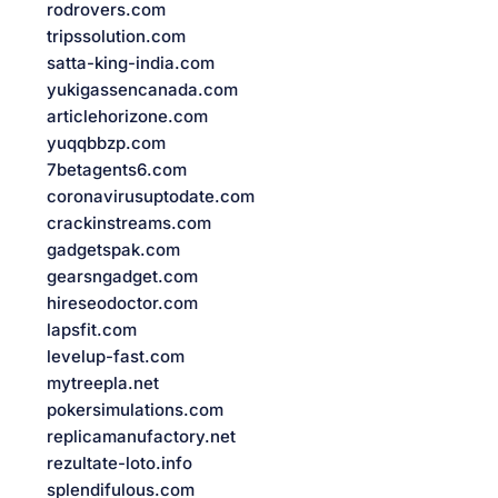
rodrovers.com
tripssolution.com
satta-king-india.com
yukigassencanada.com
articlehorizone.com
yuqqbbzp.com
7betagents6.com
coronavirusuptodate.com
crackinstreams.com
gadgetspak.com
gearsngadget.com
hireseodoctor.com
lapsfit.com
levelup-fast.com
mytreepla.net
pokersimulations.com
replicamanufactory.net
rezultate-loto.info
splendifulous.com