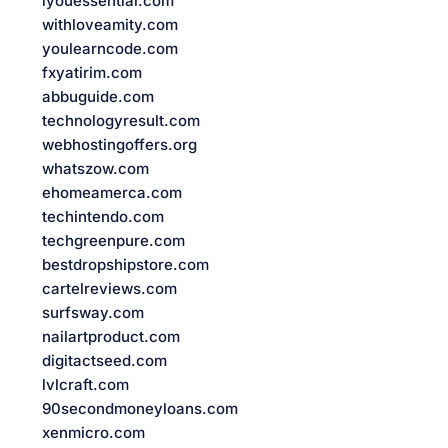
iyouessential.com
withloveamity.com
youlearncode.com
fxyatirim.com
abbuguide.com
technologyresult.com
webhostingoffers.org
whatszow.com
ehomeamerca.com
techintendo.com
techgreenpure.com
bestdropshipstore.com
cartelreviews.com
surfsway.com
nailartproduct.com
digitactseed.com
lvlcraft.com
90secondmoneyloans.com
xenmicro.com