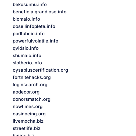
bekosunhu.info
beneficialgrandiose.info
blomaio.info
dosellinfoplete.info
podtubeio.info
powerfulvolatile.info
qvidsio.info
shumaio.info
slotherio.info
cysapluscertification.org
fortnitehacks.org
loginsearch.org
aodecor.org
donorsmatch.org
nowtimes.org
casinoeing.org
livemocha.biz
streetlife.biz
hyves.biz