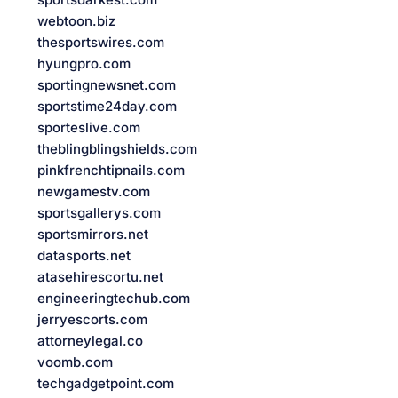
webtoon.biz
thesportswires.com
hyungpro.com
sportingnewsnet.com
sportstime24day.com
sporteslive.com
theblingblingshields.com
pinkfrenchtipnails.com
newgamestv.com
sportsgallerys.com
sportsmirrors.net
datasports.net
atasehirescortu.net
engineeringtechub.com
jerryescorts.com
attorneylegal.co
voomb.com
techgadgetpoint.com