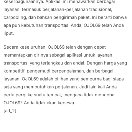
keserbagunaannya. Aplikasi ini menawarkan berbagai
layanan, termasuk perjalanan-perjalanan tradisional,
carpooling, dan bahkan pengiriman paket. Ini berarti bahwa
apa pun kebutuhan transportasi Anda, OJOL69 telah Anda
liput.
Secara keseluruhan, OJOL69 telah dengan cepat
memantapkan dirinya sebagai aplikasi untuk layanan
transportasi yang terjangkau dan andal. Dengan harga yang
kompetitif, pengemudi berpengalaman, dan berbagai
layanan, OJOL69 adalah pilihan yang sempurna bagi siapa
saja yang membutuhkan perjalanan. Jadi lain kali Anda
perlu pergi ke suatu tempat, mengapa tidak mencoba
OJOL69? Anda tidak akan kecewa.
[ad_2]