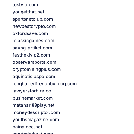
tostylo.com
yougetthat.net
sportsnetclub.com
newbestcrypto.com
oxfordsave.com
iclassicgames.com
saung-artikel.com
fasthokivip2.com
observersports.com
cryptominingplus.com
aquinoticiaspe.com
longhairedfrenchbulldog.com
lawyersforhire.co
businemarket.com
matahari88play.net
moneydescriptor.com
youthsmagazine.com
painaidee.net
sportsdarkest.com