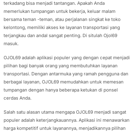
terkadang bisa menjadi tantangan. Apakah Anda
memerlukan tumpangan untuk bekerja, keluar malam
bersama teman -teman, atau perjalanan singkat ke toko
kelontong, memiliki akses ke layanan transportasi yang
terjangkau dan andal sangat penting. Di situlah Ojol69
masuk.
OJOL69 adalah aplikasi populer yang dengan cepat menjadi
pilihan bagi banyak orang yang membutuhkan layanan
transportasi. Dengan antarmuka yang ramah pengguna dan
berbagai layanan, OJOL69 memudahkan untuk memesan
tumpangan dengan hanya beberapa ketukan di ponsel
cerdas Anda.
Salah satu alasan utama mengapa OJOL69 menjadi sangat
populer adalah keterjangkauannya. Aplikasi ini menawarkan
harga kompetitif untuk layanannya, menjadikannya pilihan