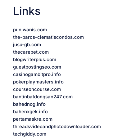
Links
punjwanis.com
the-parcs-clematiscondos.com
jusu-gb.com
thecarepet.com
blogwriterplus.com
guestpostingseo.com
casinogambitpro.info
pokerplaymasters.info
courseoncourse.com
bantinbatdongsan247.com
bahednog.info
bahenxgek.info
pertamaskre.com
threadsvideoandphotodownloader.com
techgiddy.com