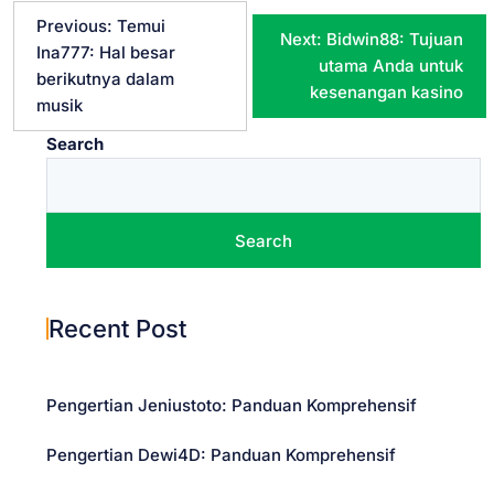
P
Previous:
Temui
Next:
Bidwin88: Tujuan
Ina777: Hal besar
utama Anda untuk
o
berikutnya dalam
kesenangan kasino
musik
s
Search
t
n
Search
a
Recent Post
v
i
Pengertian Jeniustoto: Panduan Komprehensif
g
Pengertian Dewi4D: Panduan Komprehensif