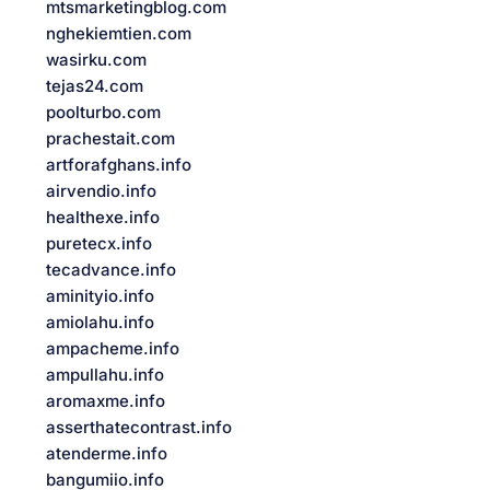
mtsmarketingblog.com
nghekiemtien.com
wasirku.com
tejas24.com
poolturbo.com
prachestait.com
artforafghans.info
airvendio.info
healthexe.info
puretecx.info
tecadvance.info
aminityio.info
amiolahu.info
ampacheme.info
ampullahu.info
aromaxme.info
asserthatecontrast.info
atenderme.info
bangumiio.info