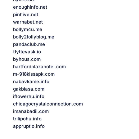
enoughinfo.net
pinhive.net
warnabet.net
bollym4u.me
bolly2tollyblog.me
pandaclub.me
flyttevask.io
byhous.com
hartfordplazahotel.com
m-918kissapk.com
nabavkame.info
gakbiasa.com
iflowerhu.info
chicagocrystalconnection.com
imanabadii.com
trilipohu.info
appruptio.info