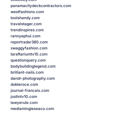
panamacitydeckcontractors.com
westfashions.com
toolshandy.com
travelstager.com
trendinspires.com
rannyephul.com
reportradar360.com
swaggyfashion.com
taraftariumtv10.com
questionquery.com
bodybuildinglegend.com
brilliant-nails.com
dandr-photography.com
dokteroce.com
journal-francais.com
justintv10.com
lawyerule.com
mediamingleseaco.com