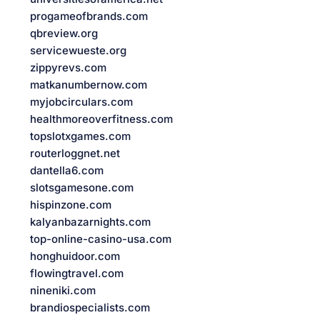
progameofbrands.com
qbreview.org
servicewueste.org
zippyrevs.com
matkanumbernow.com
myjobcirculars.com
healthmoreoverfitness.com
topslotxgames.com
routerloggnet.net
dantella6.com
slotsgamesone.com
hispinzone.com
kalyanbazarnights.com
top-online-casino-usa.com
honghuidoor.com
flowingtravel.com
nineniki.com
brandiospecialists.com