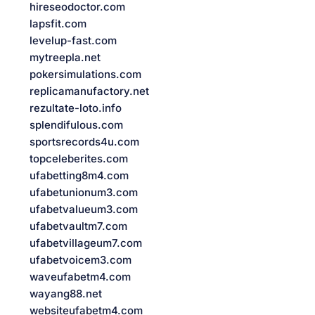
hireseodoctor.com
lapsfit.com
levelup-fast.com
mytreepla.net
pokersimulations.com
replicamanufactory.net
rezultate-loto.info
splendifulous.com
sportsrecords4u.com
topceleberites.com
ufabetting8m4.com
ufabetunionum3.com
ufabetvalueum3.com
ufabetvaultm7.com
ufabetvillageum7.com
ufabetvoicem3.com
waveufabetm4.com
wayang88.net
websiteufabetm4.com