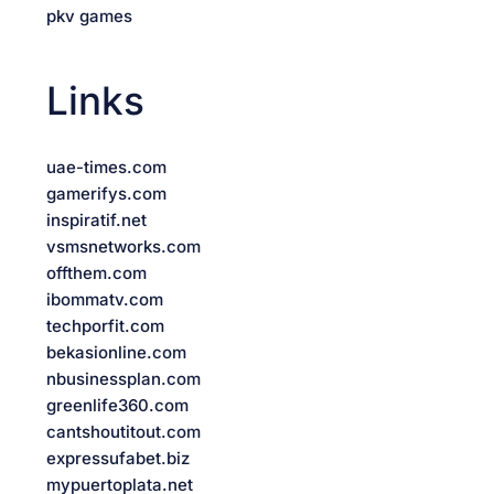
pkv games
Links
uae-times.com
gamerifys.com
inspiratif.net
vsmsnetworks.com
offthem.com
ibommatv.com
techporfit.com
bekasionline.com
nbusinessplan.com
greenlife360.com
cantshoutitout.com
expressufabet.biz
mypuertoplata.net