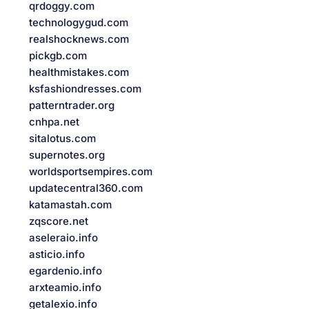
qrdoggy.com
technologygud.com
realshocknews.com
pickgb.com
healthmistakes.com
ksfashiondresses.com
patterntrader.org
cnhpa.net
sitalotus.com
supernotes.org
worldsportsempires.com
updatecentral360.com
katamastah.com
zqscore.net
aseleraio.info
asticio.info
egardenio.info
arxteamio.info
getalexio.info