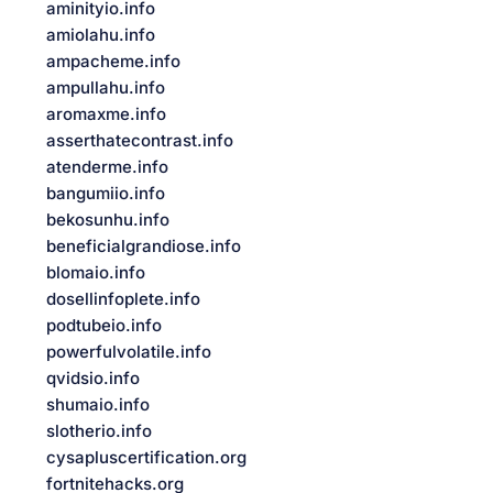
aminityio.info
amiolahu.info
ampacheme.info
ampullahu.info
aromaxme.info
asserthatecontrast.info
atenderme.info
bangumiio.info
bekosunhu.info
beneficialgrandiose.info
blomaio.info
dosellinfoplete.info
podtubeio.info
powerfulvolatile.info
qvidsio.info
shumaio.info
slotherio.info
cysapluscertification.org
fortnitehacks.org