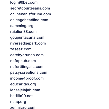
login99bet.com
secretcourtesans.com
onlinebahisforum1.com
chicagoheadline.com
camming.org
rajalion88.com
goupuntacana.com
riversedgepark.com
zaseez.com
catchycrunch.com
nofaphub.com
nefertitingalls.com
patsyscreations.com
income4proof.com
educaritas.org
lensajelajah.com
betflik09.net
ncaq.org
xenmicro.com