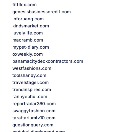
fitfllex.com
genesisbusinesscredit.com
inforuang.com
kindsmarket.com
luvelylife.com
macramb.com
mypet-diary.com
oxweekly.com
panamacitydeckcontractors.com
westfashions.com
toolshandy.com
travelstager.com
trendinspires.com
rannyephul.com
reportradar360.com
swaggyfashion.com
taraftariumtv10.com
questionquery.com
bodybuildinglegend.com