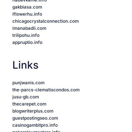
gakbiasa.com
iflowerhu.info
chicagocrystalconnection.com
imanabadii.com
trilipohu.info
appruptio.info
Links
punjwanis.com
the-parcs-clematiscondos.com
jusu-gb.com
thecarepet.com
blogwriterplus.com
guestpostingseo.com
casinogambitpro.info