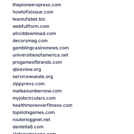
thepioneerxpress.com
howtofixissue.com
teamufabet.biz
webfullform.com
allviddownload.com
decorsmag.com
gamblingcasinonews.com
universitiesofamerica.net
progameofbrands.com
qbreview.org
servicewueste.org
zippyrevs.com
matkanumbernow.com
myjobcirculars.com
healthmoreoverfitness.com
topslotxgames.com
routerloggnet.net
dantella6.com
slotsgamesone.com