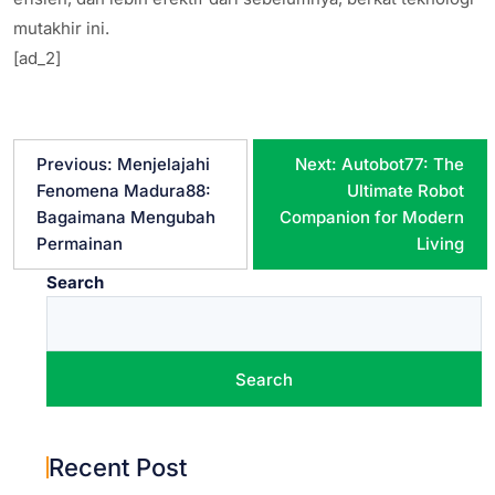
mutakhir ini.
[ad_2]
P
Previous:
Menjelajahi
Next:
Autobot77: The
Fenomena Madura88:
Ultimate Robot
o
Bagaimana Mengubah
Companion for Modern
Permainan
Living
s
Search
t
n
Search
a
Recent Post
v