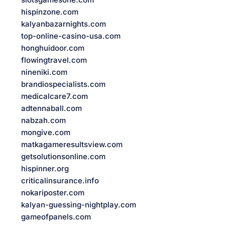
hispinzone.com
kalyanbazarnights.com
top-online-casino-usa.com
honghuidoor.com
flowingtravel.com
nineniki.com
brandiospecialists.com
medicalcare7.com
adtennaball.com
nabzah.com
mongive.com
matkagameresultsview.com
getsolutionsonline.com
hispinner.org
criticalinsurance.info
nokariposter.com
kalyan-guessing-nightplay.com
gameofpanels.com