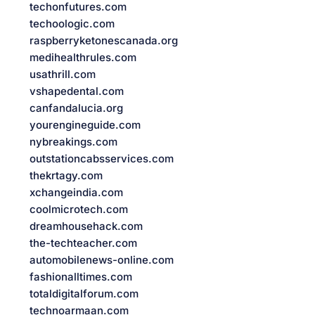
techonfutures.com
techoologic.com
raspberryketonescanada.org
medihealthrules.com
usathrill.com
vshapedental.com
canfandalucia.org
yourengineguide.com
nybreakings.com
outstationcabsservices.com
thekrtagy.com
xchangeindia.com
coolmicrotech.com
dreamhousehack.com
the-techteacher.com
automobilenews-online.com
fashionalltimes.com
totaldigitalforum.com
technoarmaan.com