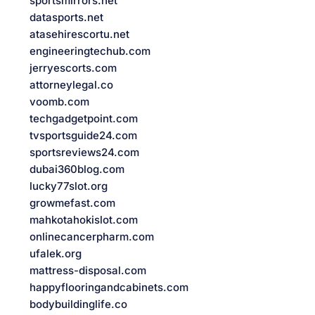
sportsmirrors.net
datasports.net
atasehirescortu.net
engineeringtechub.com
jerryescorts.com
attorneylegal.co
voomb.com
techgadgetpoint.com
tvsportsguide24.com
sportsreviews24.com
dubai360blog.com
lucky77slot.org
growmefast.com
mahkotahokislot.com
onlinecancerpharm.com
ufalek.org
mattress-disposal.com
happyflooringandcabinets.com
bodybuildinglife.co