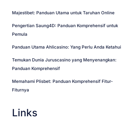
i
Majestibet: Panduan Utama untuk Taruhan Online
g
Pengertian Saung4D: Panduan Komprehensif untuk
Pemula
a
Panduan Utama Ahlicasino: Yang Perlu Anda Ketahui
t
Temukan Dunia Juruscasino yang Menyenangkan:
i
Panduan Komprehensif
o
Memahami Plisbet: Panduan Komprehensif Fitur-
Fiturnya
n
Links