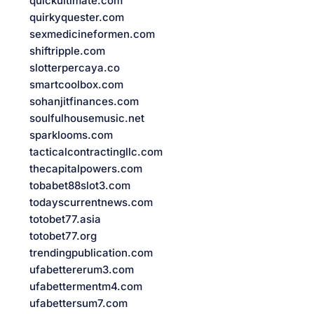
quickultimate.com
quirkyquester.com
sexmedicineformen.com
shiftripple.com
slotterpercaya.co
smartcoolbox.com
sohanjitfinances.com
soulfulhousemusic.net
sparklooms.com
tacticalcontractingllc.com
thecapitalpowers.com
tobabet88slot3.com
todayscurrentnews.com
totobet77.asia
totobet77.org
trendingpublication.com
ufabettererum3.com
ufabettermentm4.com
ufabettersum7.com