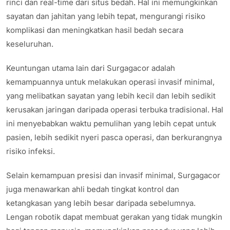
rinci dan real-time dari situs bedah. Hal ini memungkinkan
sayatan dan jahitan yang lebih tepat, mengurangi risiko
komplikasi dan meningkatkan hasil bedah secara
keseluruhan.
Keuntungan utama lain dari Surgagacor adalah
kemampuannya untuk melakukan operasi invasif minimal,
yang melibatkan sayatan yang lebih kecil dan lebih sedikit
kerusakan jaringan daripada operasi terbuka tradisional. Hal
ini menyebabkan waktu pemulihan yang lebih cepat untuk
pasien, lebih sedikit nyeri pasca operasi, dan berkurangnya
risiko infeksi.
Selain kemampuan presisi dan invasif minimal, Surgagacor
juga menawarkan ahli bedah tingkat kontrol dan
ketangkasan yang lebih besar daripada sebelumnya.
Lengan robotik dapat membuat gerakan yang tidak mungkin