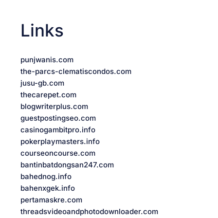
Links
punjwanis.com
the-parcs-clematiscondos.com
jusu-gb.com
thecarepet.com
blogwriterplus.com
guestpostingseo.com
casinogambitpro.info
pokerplaymasters.info
courseoncourse.com
bantinbatdongsan247.com
bahednog.info
bahenxgek.info
pertamaskre.com
threadsvideoandphotodownloader.com