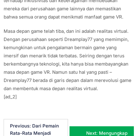
terhadap inklusivitas dan keberagaman membedakan
mereka dari perusahaan game lainnya dan memastikan
bahwa semua orang dapat menikmati manfaat game VR.
Masa depan game telah tiba, dan ini adalah realitas virtual.
Dengan perusahaan seperti Dreamplay77 yang memimpin,
kemungkinan untuk pengalaman bermain game yang
imersif dan menarik tidak terbatas. Seiring dengan terus
berkembangnya teknologi, kita hanya bisa membayangkan
masa depan game VR. Namun satu hal yang pasti –
Dreamplay77 berada di garis depan dalam merevolusi game
dan membentuk masa depan realitas virtual.
[ad_2]
P
Previous:
Dari Pemain
Rata-Rata Menjadi
Next:
Mengungkap