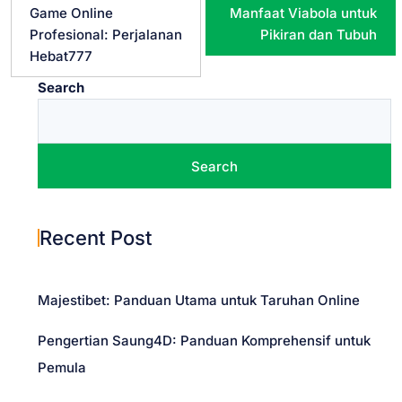
o
Game Online
Manfaat Viabola untuk
Profesional: Perjalanan
Pikiran dan Tubuh
s
Hebat777
Search
t
n
Search
a
v
Recent Post
i
Majestibet: Panduan Utama untuk Taruhan Online
g
Pengertian Saung4D: Panduan Komprehensif untuk
a
Pemula