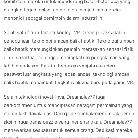
komitmen mereka untuk mendorong batas-batas apa yang
mungkin terjadi dalam game telah menjadikan mereka
menonjol sebagai pemimpin dalam industri ini.
Salah satu fitur utama teknologi VR Dreamplay77 adalah
penggunaan teknologi umpan balik haptik. Teknologi umpan
balik haptik memungkinkan pemain merasakan sensasi fisik
di dunia virtual, sehingga meningkatkan pengalaman yang
lebih mendalam. Baik itu hentakan senjata atau deru
pesawat luar angkasa yang lepas landas, teknologi umpan
balik haptik menambah tingkat realisme baru pada game VR.
Selain teknologi inovatifnya, Dreamplay77 juga
berkomitmen untuk menciptakan beragam permainan yang
menarik khalayak luas. Dari game tembak-menembak penuh
aksi hingga game puzzle yang menenangkan, Dreamplay77
menawarkan sesuatu untuk semua orang. Dedikasi mereka