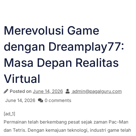
Merevolusi Game
dengan Dreamplay77:
Masa Depan Realitas
Virtual
Posted on
June 14, 2026
admin@pagalguru.com
June 14, 2026
0 comments
[ad_1]
Permainan telah berkembang pesat sejak zaman Pac-Man
dan Tetris. Dengan kemajuan teknologi, industri game telah