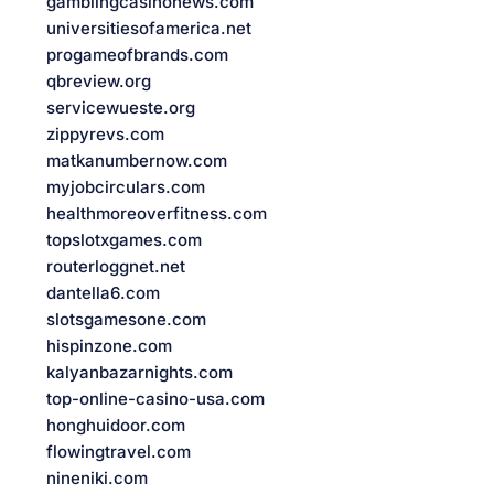
gamblingcasinonews.com
universitiesofamerica.net
progameofbrands.com
qbreview.org
servicewueste.org
zippyrevs.com
matkanumbernow.com
myjobcirculars.com
healthmoreoverfitness.com
topslotxgames.com
routerloggnet.net
dantella6.com
slotsgamesone.com
hispinzone.com
kalyanbazarnights.com
top-online-casino-usa.com
honghuidoor.com
flowingtravel.com
nineniki.com