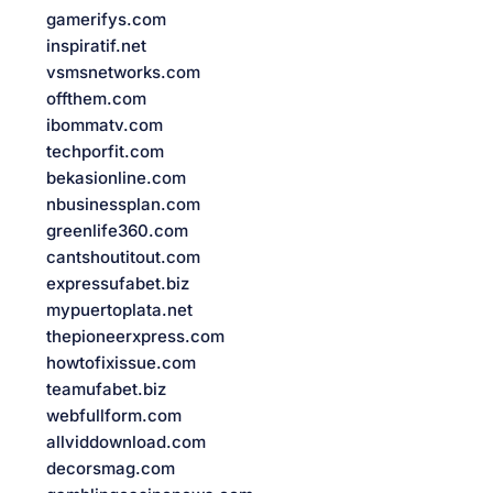
gamerifys.com
inspiratif.net
vsmsnetworks.com
offthem.com
ibommatv.com
techporfit.com
bekasionline.com
nbusinessplan.com
greenlife360.com
cantshoutitout.com
expressufabet.biz
mypuertoplata.net
thepioneerxpress.com
howtofixissue.com
teamufabet.biz
webfullform.com
allviddownload.com
decorsmag.com