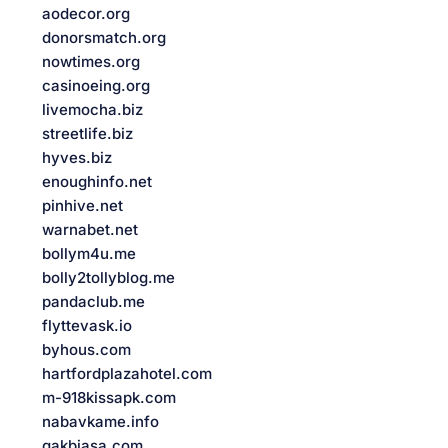
aodecor.org
donorsmatch.org
nowtimes.org
casinoeing.org
livemocha.biz
streetlife.biz
hyves.biz
enoughinfo.net
pinhive.net
warnabet.net
bollym4u.me
bolly2tollyblog.me
pandaclub.me
flyttevask.io
byhous.com
hartfordplazahotel.com
m-918kissapk.com
nabavkame.info
gakbiasa.com