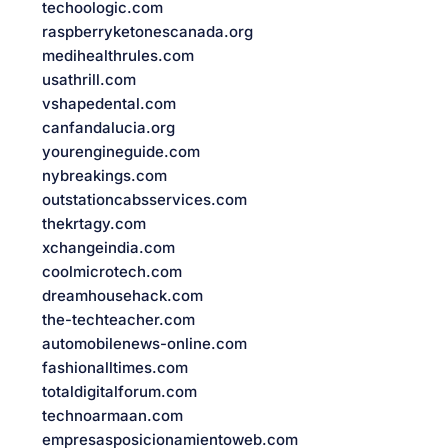
techoologic.com
raspberryketonescanada.org
medihealthrules.com
usathrill.com
vshapedental.com
canfandalucia.org
yourengineguide.com
nybreakings.com
outstationcabsservices.com
thekrtagy.com
xchangeindia.com
coolmicrotech.com
dreamhousehack.com
the-techteacher.com
automobilenews-online.com
fashionalltimes.com
totaldigitalforum.com
technoarmaan.com
empresasposicionamientoweb.com