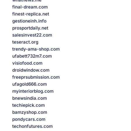
final-dream.com
finest-replica.net
gestioneinh.info
prosportdaily.net
salesinvest22.com
teseract.org
trendy-ama-shop.com
ufabett732m7.com
visiofood.com
droidwindow.com
freeprsubmission.com
ufagold666.com
myinteriorblog.com
bnewsindia.com
techiepick.com
bamzyshop.com
pondycars.com
techonfutures.com