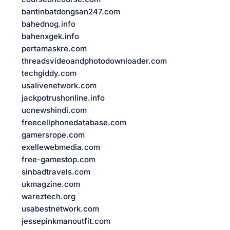
bantinbatdongsan247.com
bahednog.info
bahenxgek.info
pertamaskre.com
threadsvideoandphotodownloader.com
techgiddy.com
usalivenetwork.com
jackpotrushonline.info
ucnewshindi.com
freecellphonedatabase.com
gamersrope.com
exellewebmedia.com
free-gamestop.com
sinbadtravels.com
ukmagzine.com
wareztech.org
usabestnetwork.com
jessepinkmanoutfit.com