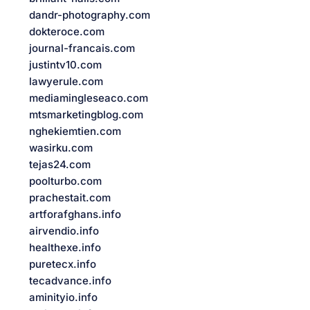
dandr-photography.com
dokteroce.com
journal-francais.com
justintv10.com
lawyerule.com
mediamingleseaco.com
mtsmarketingblog.com
nghekiemtien.com
wasirku.com
tejas24.com
poolturbo.com
prachestait.com
artforafghans.info
airvendio.info
healthexe.info
puretecx.info
tecadvance.info
aminityio.info