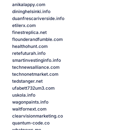
anikalappy.com
dininghelsinki.info
duanfrescariverside.info
etilerx.com
finestreplica.net
flounderandfumble.com
healthohunt.com
retefuturah.info
smartinvestinginfo.info
technewsalliance.com
technonetmarket.com
tedstanger.net
ufabett732um3.com
uskola.info
wagonpaints.info
waitfornext.com
clearvisionmarketing.co
quantum-code.co
whatnews.me