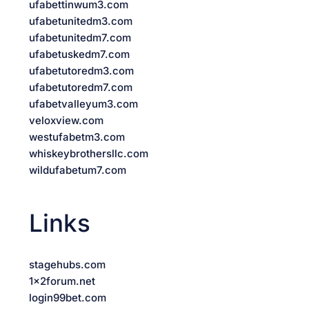
ufabettinwum3.com
ufabetunitedm3.com
ufabetunitedm7.com
ufabetuskedm7.com
ufabetutoredm3.com
ufabetutoredm7.com
ufabetvalleyum3.com
veloxview.com
westufabetm3.com
whiskeybrothersllc.com
wildufabetum7.com
Links
stagehubs.com
1x2forum.net
login99bet.com