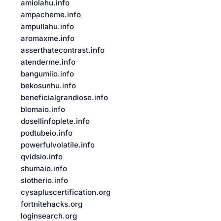
amiolahu.info
ampacheme.info
ampullahu.info
aromaxme.info
asserthatecontrast.info
atenderme.info
bangumiio.info
bekosunhu.info
beneficialgrandiose.info
blomaio.info
dosellinfoplete.info
podtubeio.info
powerfulvolatile.info
qvidsio.info
shumaio.info
slotherio.info
cysapluscertification.org
fortnitehacks.org
loginsearch.org