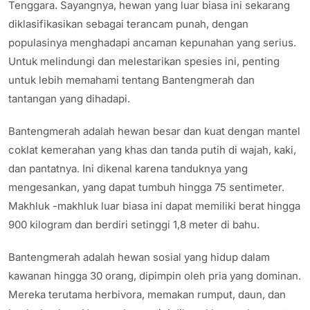
Tenggara. Sayangnya, hewan yang luar biasa ini sekarang
diklasifikasikan sebagai terancam punah, dengan
populasinya menghadapi ancaman kepunahan yang serius.
Untuk melindungi dan melestarikan spesies ini, penting
untuk lebih memahami tentang Bantengmerah dan
tantangan yang dihadapi.
Bantengmerah adalah hewan besar dan kuat dengan mantel
coklat kemerahan yang khas dan tanda putih di wajah, kaki,
dan pantatnya. Ini dikenal karena tanduknya yang
mengesankan, yang dapat tumbuh hingga 75 sentimeter.
Makhluk -makhluk luar biasa ini dapat memiliki berat hingga
900 kilogram dan berdiri setinggi 1,8 meter di bahu.
Bantengmerah adalah hewan sosial yang hidup dalam
kawanan hingga 30 orang, dipimpin oleh pria yang dominan.
Mereka terutama herbivora, memakan rumput, daun, dan