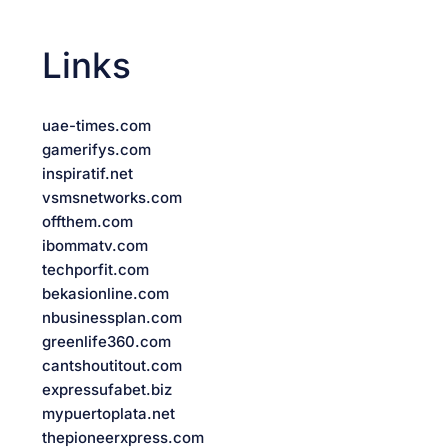
Links
uae-times.com
gamerifys.com
inspiratif.net
vsmsnetworks.com
offthem.com
ibommatv.com
techporfit.com
bekasionline.com
nbusinessplan.com
greenlife360.com
cantshoutitout.com
expressufabet.biz
mypuertoplata.net
thepioneerxpress.com