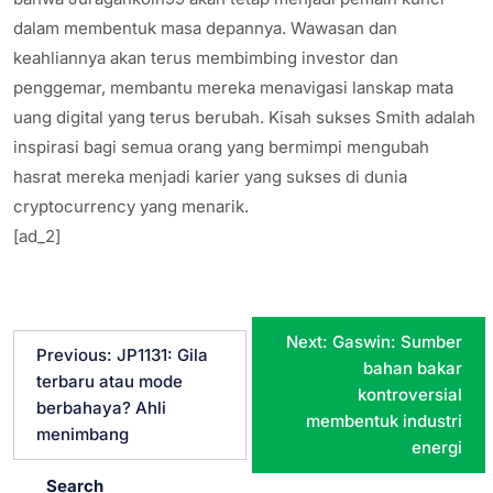
dalam membentuk masa depannya. Wawasan dan
keahliannya akan terus membimbing investor dan
penggemar, membantu mereka menavigasi lanskap mata
uang digital yang terus berubah. Kisah sukses Smith adalah
inspirasi bagi semua orang yang bermimpi mengubah
hasrat mereka menjadi karier yang sukses di dunia
cryptocurrency yang menarik.
[ad_2]
P
Next:
Gaswin: Sumber
Previous:
JP1131: Gila
bahan bakar
terbaru atau mode
o
kontroversial
berbahaya? Ahli
membentuk industri
menimbang
s
energi
Search