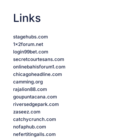
Links
stagehubs.com
1x2forum.net
login99bet.com
secretcourtesans.com
onlinebahisforum1.com
chicagoheadline.com
camming.org
rajalion88.com
goupuntacana.com
riversedgepark.com
zaseez.com
catchycrunch.com
nofaphub.com
nefertitingalls.com