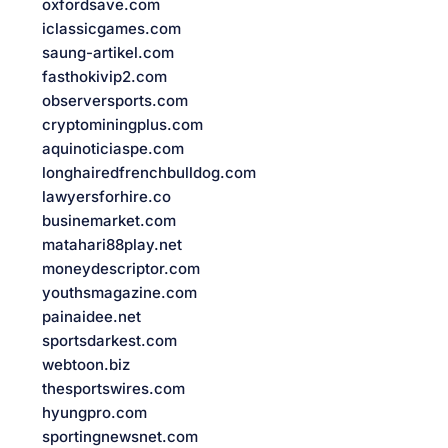
oxfordsave.com
iclassicgames.com
saung-artikel.com
fasthokivip2.com
observersports.com
cryptominingplus.com
aquinoticiaspe.com
longhairedfrenchbulldog.com
lawyersforhire.co
businemarket.com
matahari88play.net
moneydescriptor.com
youthsmagazine.com
painaidee.net
sportsdarkest.com
webtoon.biz
thesportswires.com
hyungpro.com
sportingnewsnet.com