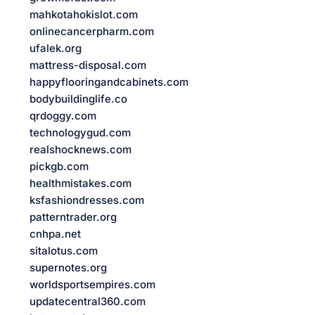
mahkotahokislot.com
onlinecancerpharm.com
ufalek.org
mattress-disposal.com
happyflooringandcabinets.com
bodybuildinglife.co
qrdoggy.com
technologygud.com
realshocknews.com
pickgb.com
healthmistakes.com
ksfashiondresses.com
patterntrader.org
cnhpa.net
sitalotus.com
supernotes.org
worldsportsempires.com
updatecentral360.com