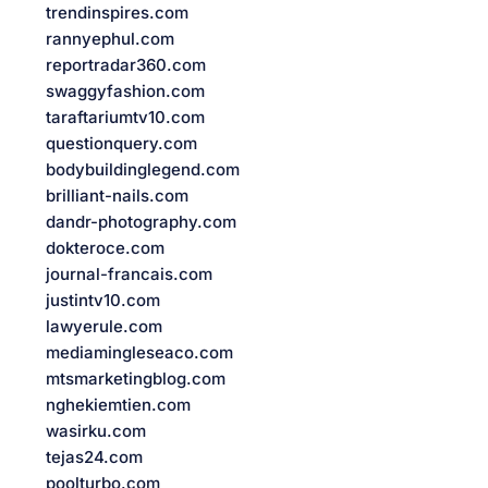
trendinspires.com
rannyephul.com
reportradar360.com
swaggyfashion.com
taraftariumtv10.com
questionquery.com
bodybuildinglegend.com
brilliant-nails.com
dandr-photography.com
dokteroce.com
journal-francais.com
justintv10.com
lawyerule.com
mediamingleseaco.com
mtsmarketingblog.com
nghekiemtien.com
wasirku.com
tejas24.com
poolturbo.com