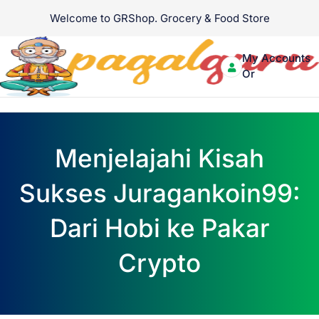
Skip
Welcome to GRShop. Grocery & Food Store
to
About Us
Contact Us
content
My Accounts
Login
Or
Signup
Menu
Menjelajahi Kisah
Sukses Juragankoin99:
Dari Hobi ke Pakar
Crypto