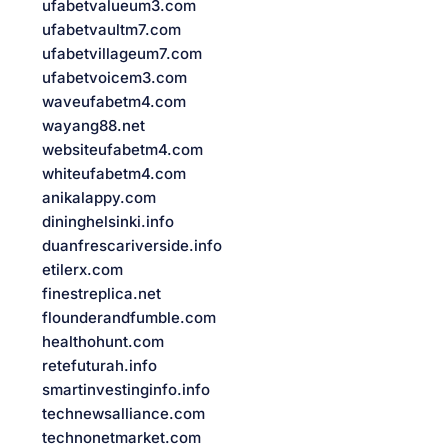
ufabetvalueum3.com
ufabetvaultm7.com
ufabetvillageum7.com
ufabetvoicem3.com
waveufabetm4.com
wayang88.net
websiteufabetm4.com
whiteufabetm4.com
anikalappy.com
dininghelsinki.info
duanfrescariverside.info
etilerx.com
finestreplica.net
flounderandfumble.com
healthohunt.com
retefuturah.info
smartinvestinginfo.info
technewsalliance.com
technonetmarket.com