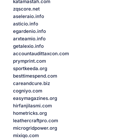
katamastah.com
zqscore.net
aseleraio.info
asticio.info
egardenio.info
arxteamio.info
getalexio.info
accountaudittaxcon.com
prymprint.com
sportkeeda.org
besttimespend.com
careandcure.biz
cogniyo.com
easymagazines.org
hirfanjilasmi.com
hometricks.org
leathercraftpro.com
microgridpower.org
mixiqo.com