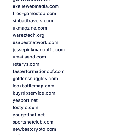
exellewebmedia.com
free-gamestop.com
sinbadtravels.com
ukmagzine.com
wareztech.org
usabestnetwork.com
jessepinkmanoutfit.com
umailsend.com
retarys.com
fasterformationcpf.com
goldensnuggles.com
lookbattlemap.com
buyrdpservice.com
yesport.net
tostylo.com
yougetthat.net
sportsnetclub.com
newbestcrypto.com