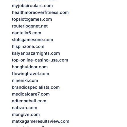
myjobcirculars.com
healthmoreoverfitness.com
topslotxgames.com
routerloggnet.net
dantella6.com
slotsgamesone.com
hispinzone.com
kalyanbazarnights.com
top-online-casino-usa.com
honghuidoor.com
flowingtravel.com
nineniki.com
brandiospecialists.com
medicalcare7.com
adtennaball.com
nabzah.com
mongive.com
matkagameresultsview.com