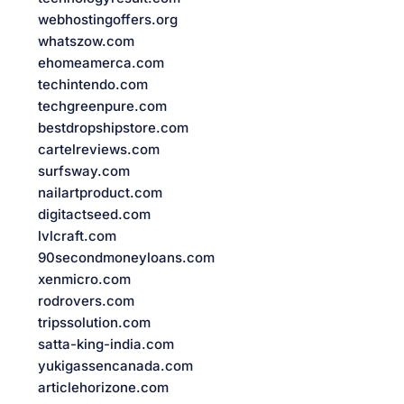
webhostingoffers.org
whatszow.com
ehomeamerca.com
techintendo.com
techgreenpure.com
bestdropshipstore.com
cartelreviews.com
surfsway.com
nailartproduct.com
digitactseed.com
lvlcraft.com
90secondmoneyloans.com
xenmicro.com
rodrovers.com
tripssolution.com
satta-king-india.com
yukigassencanada.com
articlehorizone.com