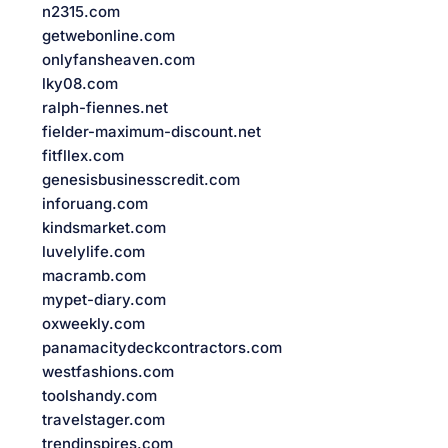
n2315.com
getwebonline.com
onlyfansheaven.com
lky08.com
ralph-fiennes.net
fielder-maximum-discount.net
fitfllex.com
genesisbusinesscredit.com
inforuang.com
kindsmarket.com
luvelylife.com
macramb.com
mypet-diary.com
oxweekly.com
panamacitydeckcontractors.com
westfashions.com
toolshandy.com
travelstager.com
trendinspires.com