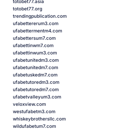
totobet77.asia
totobet77.org
trendingpublication.com
ufabettererum3.com
ufabettermentm4.com
ufabettersum7.com
ufabettinwm7.com
ufabettinwum3.com
ufabetunitedm3.com
ufabetunitedm7.com
ufabetuskedm7.com
ufabetutoredm3.com
ufabetutoredm7.com
ufabetvalleyum3.com
veloxview.com
westufabetm3.com
whiskeybrothersllc.com
wildufabetum7.com