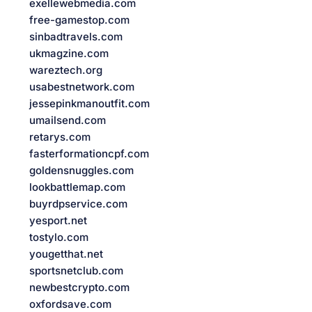
exellewebmedia.com
free-gamestop.com
sinbadtravels.com
ukmagzine.com
wareztech.org
usabestnetwork.com
jessepinkmanoutfit.com
umailsend.com
retarys.com
fasterformationcpf.com
goldensnuggles.com
lookbattlemap.com
buyrdpservice.com
yesport.net
tostylo.com
yougetthat.net
sportsnetclub.com
newbestcrypto.com
oxfordsave.com