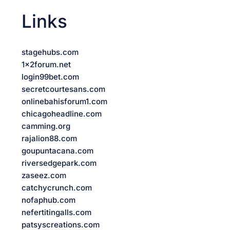
Links
stagehubs.com
1x2forum.net
login99bet.com
secretcourtesans.com
onlinebahisforum1.com
chicagoheadline.com
camming.org
rajalion88.com
goupuntacana.com
riversedgepark.com
zaseez.com
catchycrunch.com
nofaphub.com
nefertitingalls.com
patsyscreations.com