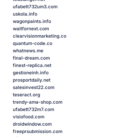
ufabett732um3.com
uskola.info
wagonpaints.info
waitfornext.com
clearvisionmarketing.co
quantum-code.co
whatnews.me
final-dream.com
finest-replica.net
gestioneinh.info
prosportdaily.net
salesinvest22.com
teseract.org
trendy-ama-shop.com
ufabett732m7.com
visiofood.com
droidwindow.com
freeprsubmission.com