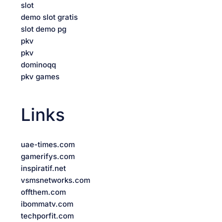
slot
demo slot gratis
slot demo pg
pkv
pkv
dominoqq
pkv games
Links
uae-times.com
gamerifys.com
inspiratif.net
vsmsnetworks.com
offthem.com
ibommatv.com
techporfit.com