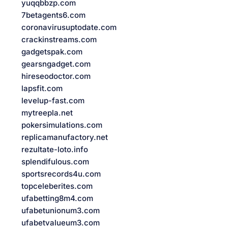
yuqqbbzp.com
7betagents6.com
coronavirusuptodate.com
crackinstreams.com
gadgetspak.com
gearsngadget.com
hireseodoctor.com
lapsfit.com
levelup-fast.com
mytreepla.net
pokersimulations.com
replicamanufactory.net
rezultate-loto.info
splendifulous.com
sportsrecords4u.com
topceleberites.com
ufabetting8m4.com
ufabetunionum3.com
ufabetvalueum3.com