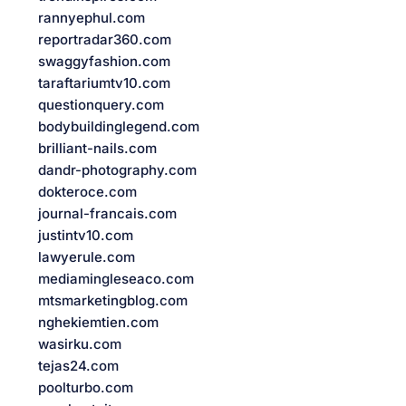
rannyephul.com
reportradar360.com
swaggyfashion.com
taraftariumtv10.com
questionquery.com
bodybuildinglegend.com
brilliant-nails.com
dandr-photography.com
dokteroce.com
journal-francais.com
justintv10.com
lawyerule.com
mediamingleseaco.com
mtsmarketingblog.com
nghekiemtien.com
wasirku.com
tejas24.com
poolturbo.com