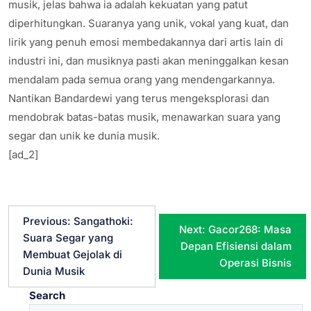
musik, jelas bahwa ia adalah kekuatan yang patut
diperhitungkan. Suaranya yang unik, vokal yang kuat, dan
lirik yang penuh emosi membedakannya dari artis lain di
industri ini, dan musiknya pasti akan meninggalkan kesan
mendalam pada semua orang yang mendengarkannya.
Nantikan Bandardewi yang terus mengeksplorasi dan
mendobrak batas-batas musik, menawarkan suara yang
segar dan unik ke dunia musik.
[ad_2]
P
Previous:
Sangathoki:
Next:
Gacor268: Masa
Suara Segar yang
Depan Efisiensi dalam
o
Membuat Gejolak di
Operasi Bisnis
Dunia Musik
s
Search