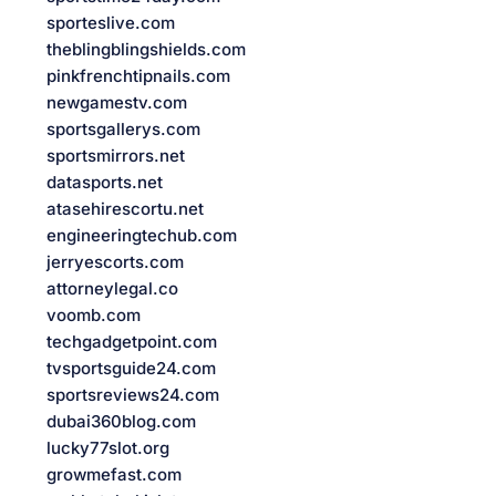
sporteslive.com
theblingblingshields.com
pinkfrenchtipnails.com
newgamestv.com
sportsgallerys.com
sportsmirrors.net
datasports.net
atasehirescortu.net
engineeringtechub.com
jerryescorts.com
attorneylegal.co
voomb.com
techgadgetpoint.com
tvsportsguide24.com
sportsreviews24.com
dubai360blog.com
lucky77slot.org
growmefast.com