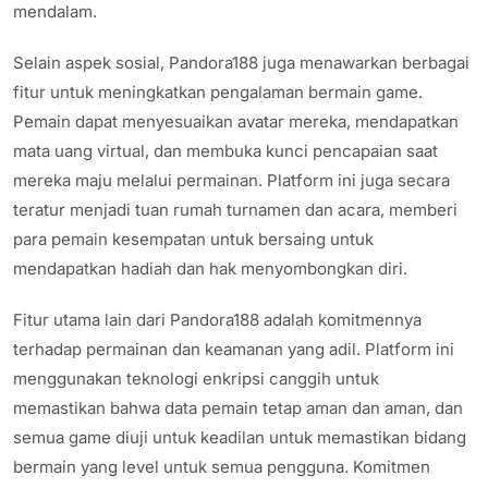
mendalam.
Selain aspek sosial, Pandora188 juga menawarkan berbagai
fitur untuk meningkatkan pengalaman bermain game.
Pemain dapat menyesuaikan avatar mereka, mendapatkan
mata uang virtual, dan membuka kunci pencapaian saat
mereka maju melalui permainan. Platform ini juga secara
teratur menjadi tuan rumah turnamen dan acara, memberi
para pemain kesempatan untuk bersaing untuk
mendapatkan hadiah dan hak menyombongkan diri.
Fitur utama lain dari Pandora188 adalah komitmennya
terhadap permainan dan keamanan yang adil. Platform ini
menggunakan teknologi enkripsi canggih untuk
memastikan bahwa data pemain tetap aman dan aman, dan
semua game diuji untuk keadilan untuk memastikan bidang
bermain yang level untuk semua pengguna. Komitmen