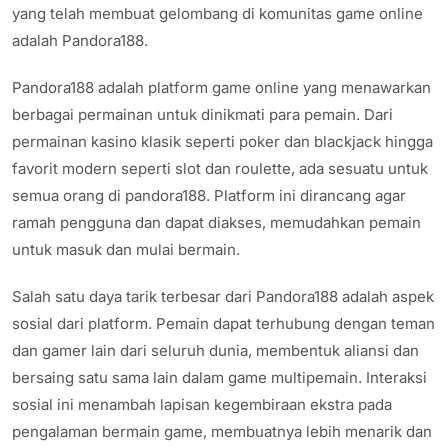
yang telah membuat gelombang di komunitas game online
adalah Pandora188.
Pandora188 adalah platform game online yang menawarkan
berbagai permainan untuk dinikmati para pemain. Dari
permainan kasino klasik seperti poker dan blackjack hingga
favorit modern seperti slot dan roulette, ada sesuatu untuk
semua orang di pandora188. Platform ini dirancang agar
ramah pengguna dan dapat diakses, memudahkan pemain
untuk masuk dan mulai bermain.
Salah satu daya tarik terbesar dari Pandora188 adalah aspek
sosial dari platform. Pemain dapat terhubung dengan teman
dan gamer lain dari seluruh dunia, membentuk aliansi dan
bersaing satu sama lain dalam game multipemain. Interaksi
sosial ini menambah lapisan kegembiraan ekstra pada
pengalaman bermain game, membuatnya lebih menarik dan