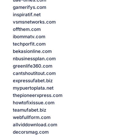
gamerifys.com
inspiratif.net
vsmsnetworks.com
offthem.com
ibommatv.com
techporfit.com
bekasionline.com
nbusinessplan.com
greenlife360.com
cantshoutitout.com
expressufabet.biz
mypuertoplata.net
thepioneerxpress.com
howtofixissue.com
teamufabet.biz
webfullform.com
allviddownload.com
decorsmag.com