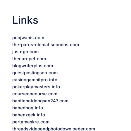
Links
punjwanis.com
the-parcs-clematiscondos.com
jusu-gb.com
thecarepet.com
blogwriterplus.com
guestpostingseo.com
casinogambitpro.info
pokerplaymasters.info
courseoncourse.com
bantinbatdongsan247.com
bahednog.info
bahenxgek.info
pertamaskre.com
threadsvideoandphotodownloader.com