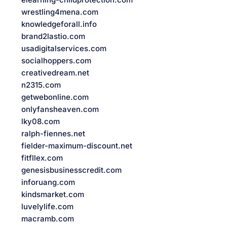
wrestling4mena.com
knowledgeforall.info
brand2lastio.com
usadigitalservices.com
socialhoppers.com
creativedream.net
n2315.com
getwebonline.com
onlyfansheaven.com
lky08.com
ralph-fiennes.net
fielder-maximum-discount.net
fitfllex.com
genesisbusinesscredit.com
inforuang.com
kindsmarket.com
luvelylife.com
macramb.com