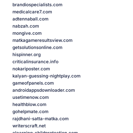
brandiospecialists.com
medicalcare7.com
adtennaball.com
nabzah.com
mongive.com
matkagameresultsview.com
getsolutionsonline.com
hispinner.org
criticalinsurance.info
nokariposter.com
kalyan-guessing-nightplay.com
gameofpanels.com
androidappsdownloader.com
usetimenow.com
healthblow.com
gohelpmate.com
rajdhani-satta-matka.com
writerscraft.net
elearning-childprotection.com