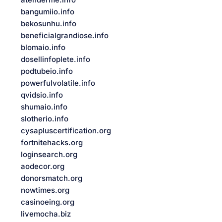
bangumiio.info
bekosunhu.info
beneficialgrandiose.info
blomaio.info
dosellinfoplete.info
podtubeio.info
powerfulvolatile.info
qvidsio.info
shumaio.info
slotherio.info
cysapluscertification.org
fortnitehacks.org
loginsearch.org
aodecor.org
donorsmatch.org
nowtimes.org
casinoeing.org
livemocha.biz