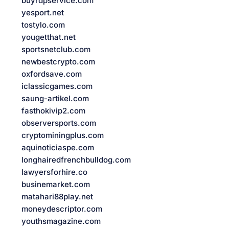
buyrdpservice.com
yesport.net
tostylo.com
yougetthat.net
sportsnetclub.com
newbestcrypto.com
oxfordsave.com
iclassicgames.com
saung-artikel.com
fasthokivip2.com
observersports.com
cryptominingplus.com
aquinoticiaspe.com
longhairedfrenchbulldog.com
lawyersforhire.co
businemarket.com
matahari88play.net
moneydescriptor.com
youthsmagazine.com