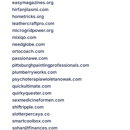
easymagazines.org
hirfanjilasmi.com
hometricks.org
leathercraftpro.com
microgridpower.org
mixiqo.com
needglobe.com
ortocoach.com
passionawe.com
pittsburghpaintingprofessionals.com
plumberryworks.com
psychoterapiawioletanowak.com
quickultimate.com
quirkyquester.com
sexmedicineformen.com
shiftripple.com
slotterpercaya.co
smartcoolbox.com
sohanjitfinances.com