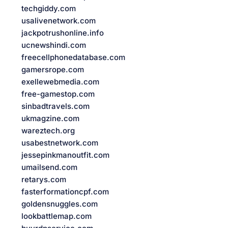
techgiddy.com
usalivenetwork.com
jackpotrushonline.info
ucnewshindi.com
freecellphonedatabase.com
gamersrope.com
exellewebmedia.com
free-gamestop.com
sinbadtravels.com
ukmagzine.com
wareztech.org
usabestnetwork.com
jessepinkmanoutfit.com
umailsend.com
retarys.com
fasterformationcpf.com
goldensnuggles.com
lookbattlemap.com