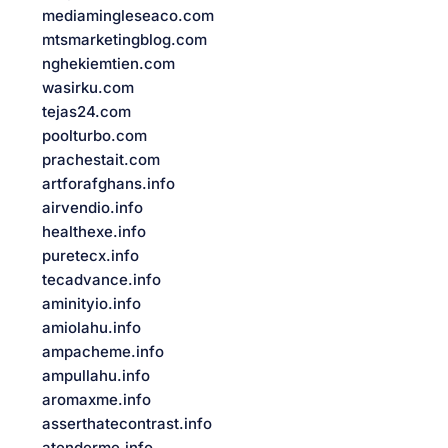
mediamingleseaco.com
mtsmarketingblog.com
nghekiemtien.com
wasirku.com
tejas24.com
poolturbo.com
prachestait.com
artforafghans.info
airvendio.info
healthexe.info
puretecx.info
tecadvance.info
aminityio.info
amiolahu.info
ampacheme.info
ampullahu.info
aromaxme.info
asserthatecontrast.info
atenderme.info