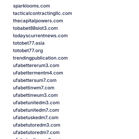
sparklooms.com
tacticalcontractingllc.com
thecapitalpowers.com
tobabet88slot3.com
todayscurrentnews.com
totobet77.asia
totobet77.org
trendingpublication.com
ufabettererum3.com
ufabettermentm4.com
ufabettersum7.com
ufabettinwm7.com
ufabettinwum3.com
ufabetunitedm3.com
ufabetunitedm7.com
ufabetuskedm7.com
ufabetutoredm3.com
ufabetutoredm7.com