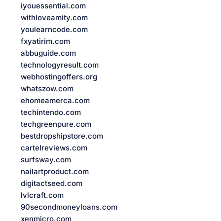
iyouessential.com
withloveamity.com
youlearncode.com
fxyatirim.com
abbuguide.com
technologyresult.com
webhostingoffers.org
whatszow.com
ehomeamerca.com
techintendo.com
techgreenpure.com
bestdropshipstore.com
cartelreviews.com
surfsway.com
nailartproduct.com
digitactseed.com
lvlcraft.com
90secondmoneyloans.com
xenmicro.com