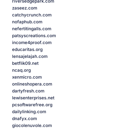
riversedgepark.com
zaseez.com
catchycrunch.com
nofaphub.com
nefertitingalls.com
patsyscreations.com
income4proof.com
educaritas.org
lensajelajah.com
betflik09.net
ncaq.org
xenmicro.com
onlineshopera.com
dartyfresh.com
lewisenterprises.net
pcsoftwarefree.org
dailylinking.com
dnafyx.com
giocolenuvole.com