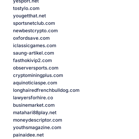
yesport.net
tostylo.com
yougetthat.net
sportsnetclub.com
newbestcrypto.com
oxfordsave.com
iclassicgames.com
saung-artikel.com
fasthokivip2.com
observersports.com
cryptominingplus.com
aquinoticiaspe.com
longhairedfrenchbulldog.com
lawyersforhire.co
businemarket.com
matahari88play.net
moneydescriptor.com
youthsmagazine.com
painaidee.net