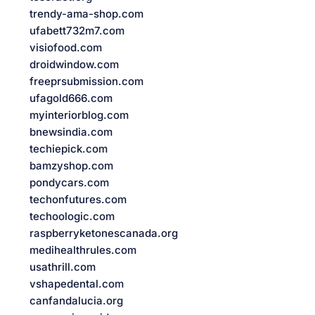
trendy-ama-shop.com
ufabett732m7.com
visiofood.com
droidwindow.com
freeprsubmission.com
ufagold666.com
myinteriorblog.com
bnewsindia.com
techiepick.com
bamzyshop.com
pondycars.com
techonfutures.com
techoologic.com
raspberryketonescanada.org
medihealthrules.com
usathrill.com
vshapedental.com
canfandalucia.org