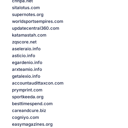
cnhpa.net
sitalotus.com
supernotes.org
worldsportsempires.com
updatecentral360.com
katamastah.com
zqscore.net
aseleraio.info
asticio.info
egardenio.info
arxteamio.info
getalexio.info
accountaudittaxcon.com
prymprint.com
sportkeeda.org
besttimespend.com
careandcure.biz
cogniyo.com
easymagazines.org