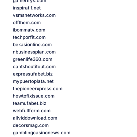
gamerifys.com
inspiratif.net
vsmsnetworks.com
offthem.com
ibommatv.com
techporfit.com
bekasionline.com
nbusinessplan.com
greenlife360.com
cantshoutitout.com
expressufabet.biz
mypuertoplata.net
thepioneerxpress.com
howtofixissue.com
teamufabet.biz
webfullform.com
allviddownload.com
decorsmag.com
gamblingcasinonews.com