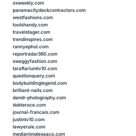
oxweekly.com
panamacitydeckcontractors.com
westfashions.com
toolshandy.com
travelstager.com
trendinspires.com
rannyephul.com
reportradar360.com
swaggyfashion.com
taraftariumtv10.com
questionquery.com
bodybuildinglegend.com
brilliant-nails.com
dandr-photography.com
dokteroce.com
journal-francais.com
justintv10.com
lawyerule.com
mediamingleseaco.com