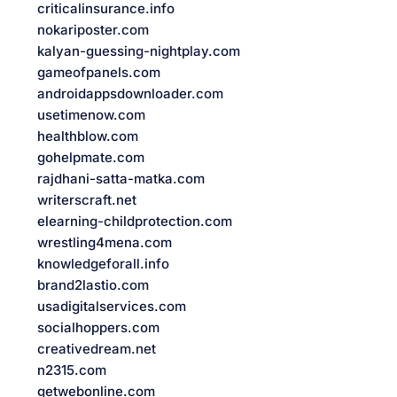
criticalinsurance.info
nokariposter.com
kalyan-guessing-nightplay.com
gameofpanels.com
androidappsdownloader.com
usetimenow.com
healthblow.com
gohelpmate.com
rajdhani-satta-matka.com
writerscraft.net
elearning-childprotection.com
wrestling4mena.com
knowledgeforall.info
brand2lastio.com
usadigitalservices.com
socialhoppers.com
creativedream.net
n2315.com
getwebonline.com