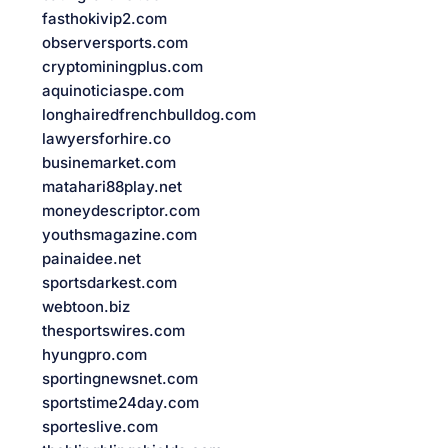
fasthokivip2.com
observersports.com
cryptominingplus.com
aquinoticiaspe.com
longhairedfrenchbulldog.com
lawyersforhire.co
businemarket.com
matahari88play.net
moneydescriptor.com
youthsmagazine.com
painaidee.net
sportsdarkest.com
webtoon.biz
thesportswires.com
hyungpro.com
sportingnewsnet.com
sportstime24day.com
sporteslive.com