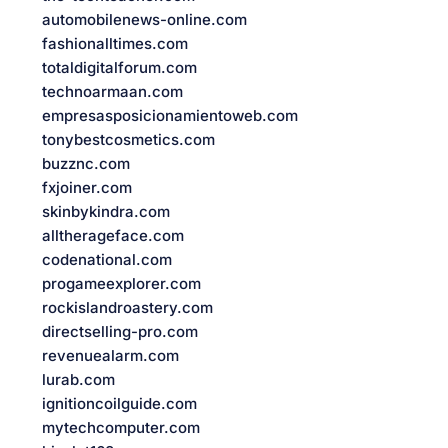
automobilenews-online.com
fashionalltimes.com
totaldigitalforum.com
technoarmaan.com
empresasposicionamientoweb.com
tonybestcosmetics.com
buzznc.com
fxjoiner.com
skinbykindra.com
alltherageface.com
codenational.com
progameexplorer.com
rockislandroastery.com
directselling-pro.com
revenuealarm.com
lurab.com
ignitioncoilguide.com
mytechcomputer.com