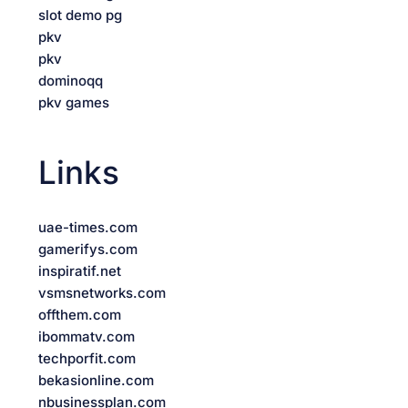
slot demo pg
pkv
pkv
dominoqq
pkv games
Links
uae-times.com
gamerifys.com
inspiratif.net
vsmsnetworks.com
offthem.com
ibommatv.com
techporfit.com
bekasionline.com
nbusinessplan.com