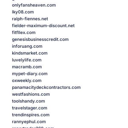
onlyfansheaven.com
lky08.com
ralph-fiennes.net
fielder-maximum-discount.net
fitfllex.com
genesisbusinesscredit.com
inforuang.com
kindsmarket.com
luvelylife.com
macramb.com
mypet-diary.com
oxweekly.com
panamacitydeckcontractors.com
westfashions.com
toolshandy.com
travelstager.com
trendinspires.com
rannyephul.com