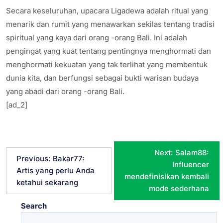
Secara keseluruhan, upacara Ligadewa adalah ritual yang
menarik dan rumit yang menawarkan sekilas tentang tradisi
spiritual yang kaya dari orang -orang Bali. Ini adalah
pengingat yang kuat tentang pentingnya menghormati dan
menghormati kekuatan yang tak terlihat yang membentuk
dunia kita, dan berfungsi sebagai bukti warisan budaya
yang abadi dari orang -orang Bali.
[ad_2]
P
Next:
Salam88:
Previous:
Bakar77:
Influencer
Artis yang perlu Anda
o
mendefinisikan kembali
ketahui sekarang
mode sederhana
s
Search