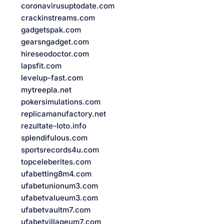
coronavirusuptodate.com
crackinstreams.com
gadgetspak.com
gearsngadget.com
hireseodoctor.com
lapsfit.com
levelup-fast.com
mytreepla.net
pokersimulations.com
replicamanufactory.net
rezultate-loto.info
splendifulous.com
sportsrecords4u.com
topceleberites.com
ufabetting8m4.com
ufabetunionum3.com
ufabetvalueum3.com
ufabetvaultm7.com
ufabetvillageum7.com