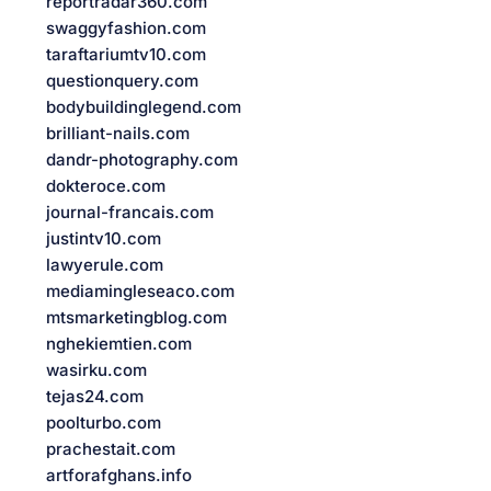
reportradar360.com
swaggyfashion.com
taraftariumtv10.com
questionquery.com
bodybuildinglegend.com
brilliant-nails.com
dandr-photography.com
dokteroce.com
journal-francais.com
justintv10.com
lawyerule.com
mediamingleseaco.com
mtsmarketingblog.com
nghekiemtien.com
wasirku.com
tejas24.com
poolturbo.com
prachestait.com
artforafghans.info