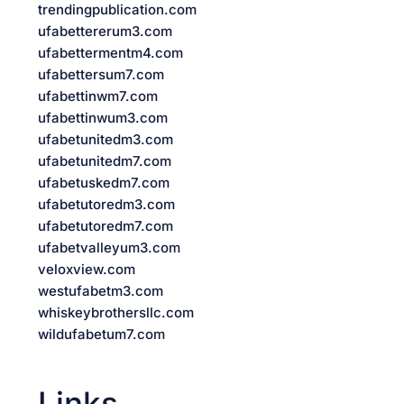
trendingpublication.com
ufabettererum3.com
ufabettermentm4.com
ufabettersum7.com
ufabettinwm7.com
ufabettinwum3.com
ufabetunitedm3.com
ufabetunitedm7.com
ufabetuskedm7.com
ufabetutoredm3.com
ufabetutoredm7.com
ufabetvalleyum3.com
veloxview.com
westufabetm3.com
whiskeybrothersllc.com
wildufabetum7.com
Links