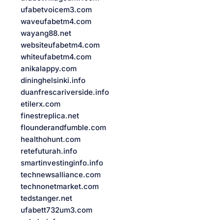
ufabetvoicem3.com
waveufabetm4.com
wayang88.net
websiteufabetm4.com
whiteufabetm4.com
anikalappy.com
dininghelsinki.info
duanfrescariverside.info
etilerx.com
finestreplica.net
flounderandfumble.com
healthohunt.com
retefuturah.info
smartinvestinginfo.info
technewsalliance.com
technonetmarket.com
tedstanger.net
ufabett732um3.com