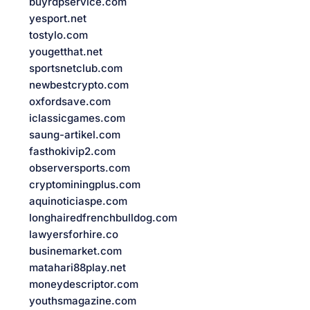
buyrdpservice.com
yesport.net
tostylo.com
yougetthat.net
sportsnetclub.com
newbestcrypto.com
oxfordsave.com
iclassicgames.com
saung-artikel.com
fasthokivip2.com
observersports.com
cryptominingplus.com
aquinoticiaspe.com
longhairedfrenchbulldog.com
lawyersforhire.co
businemarket.com
matahari88play.net
moneydescriptor.com
youthsmagazine.com