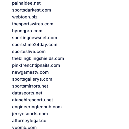
painaidee.net
sportsdarkest.com
webtoon.biz
thesportswires.com
hyungpro.com
sportingnewsnet.com
sportstime24day.com
sporteslive.com
theblingblingshields.com
pinkfrenchtipnails.com
newgamestv.com
sportsgallerys.com
sportsmirrors.net
datasports.net
atasehirescortu.net
engineeringtechub.com
jerryescorts.com
attorneylegal.co
voomb.com