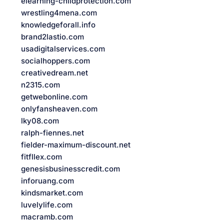
elearning-childprotection.com
wrestling4mena.com
knowledgeforall.info
brand2lastio.com
usadigitalservices.com
socialhoppers.com
creativedream.net
n2315.com
getwebonline.com
onlyfansheaven.com
lky08.com
ralph-fiennes.net
fielder-maximum-discount.net
fitfllex.com
genesisbusinesscredit.com
inforuang.com
kindsmarket.com
luvelylife.com
macramb.com