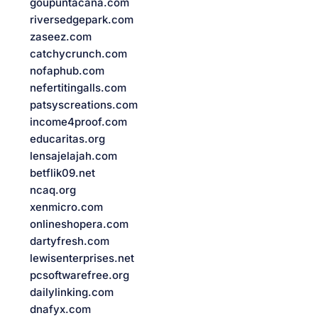
goupuntacana.com
riversedgepark.com
zaseez.com
catchycrunch.com
nofaphub.com
nefertitingalls.com
patsyscreations.com
income4proof.com
educaritas.org
lensajelajah.com
betflik09.net
ncaq.org
xenmicro.com
onlineshopera.com
dartyfresh.com
lewisenterprises.net
pcsoftwarefree.org
dailylinking.com
dnafyx.com