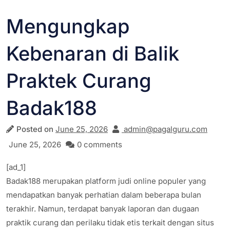
Mengungkap
Kebenaran di Balik
Praktek Curang
Badak188
Posted on
June 25, 2026
admin@pagalguru.com
June 25, 2026
0 comments
[ad_1]
Badak188 merupakan platform judi online populer yang
mendapatkan banyak perhatian dalam beberapa bulan
terakhir. Namun, terdapat banyak laporan dan dugaan
praktik curang dan perilaku tidak etis terkait dengan situs