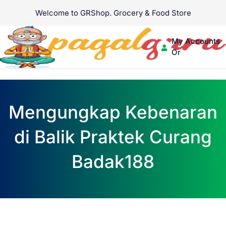
Skip
Welcome to GRShop. Grocery & Food Store
to
About Us
Contact Us
content
My Accounts
Login
Or
Signup
Menu
Mengungkap Kebenaran
di Balik Praktek Curang
Badak188