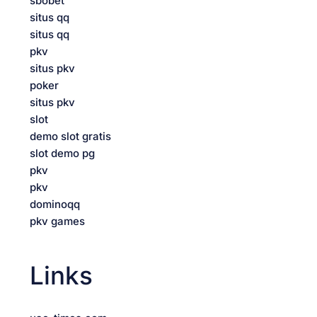
sbobet
situs qq
situs qq
pkv
situs pkv
poker
situs pkv
slot
demo slot gratis
slot demo pg
pkv
pkv
dominoqq
pkv games
Links