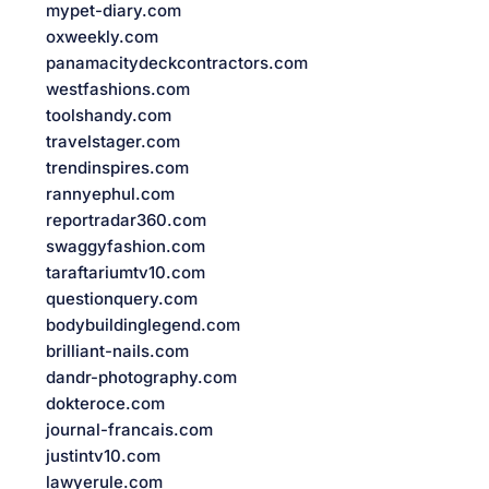
mypet-diary.com
oxweekly.com
panamacitydeckcontractors.com
westfashions.com
toolshandy.com
travelstager.com
trendinspires.com
rannyephul.com
reportradar360.com
swaggyfashion.com
taraftariumtv10.com
questionquery.com
bodybuildinglegend.com
brilliant-nails.com
dandr-photography.com
dokteroce.com
journal-francais.com
justintv10.com
lawyerule.com