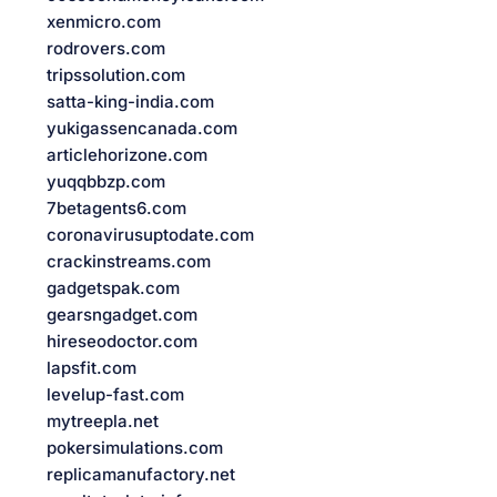
xenmicro.com
rodrovers.com
tripssolution.com
satta-king-india.com
yukigassencanada.com
articlehorizone.com
yuqqbbzp.com
7betagents6.com
coronavirusuptodate.com
crackinstreams.com
gadgetspak.com
gearsngadget.com
hireseodoctor.com
lapsfit.com
levelup-fast.com
mytreepla.net
pokersimulations.com
replicamanufactory.net