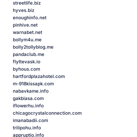
streetlife.biz
hyves.biz
enoughinfo.net
pinhive.net
warnabet.net
bollym4u.me
bolly2tollyblog.me
pandaclub.me
flyttevask.io
byhous.com
hartfordplazahotel.com
m-918kissapk.com
nabavkame.info
gakbiasa.com
iflowerhu.info
chicagocrystalconnection.com
imanabadii.com
trilipohu.info
appruptio.info