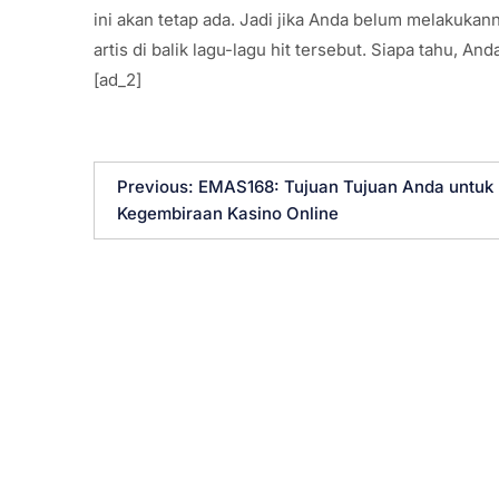
ini akan tetap ada. Jadi jika Anda belum melakuka
artis di balik lagu-lagu hit tersebut. Siapa tahu, 
[ad_2]
P
Previous:
EMAS168: Tujuan Tujuan Anda untuk
Kegembiraan Kasino Online
o
s
t
n
a