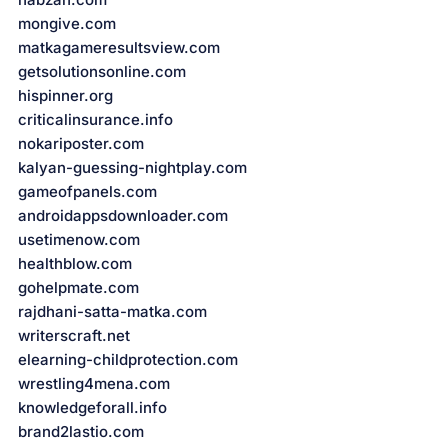
mongive.com
matkagameresultsview.com
getsolutionsonline.com
hispinner.org
criticalinsurance.info
nokariposter.com
kalyan-guessing-nightplay.com
gameofpanels.com
androidappsdownloader.com
usetimenow.com
healthblow.com
gohelpmate.com
rajdhani-satta-matka.com
writerscraft.net
elearning-childprotection.com
wrestling4mena.com
knowledgeforall.info
brand2lastio.com