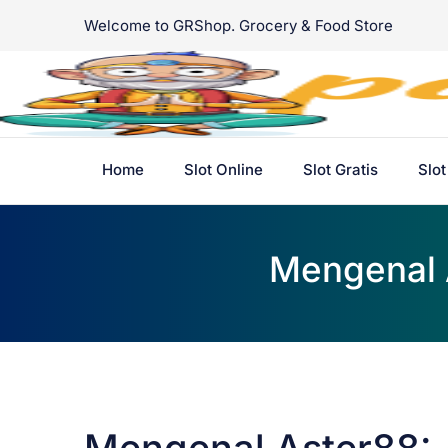
Skip
Welcome to GRShop. Grocery & Food Store
to
content
Home
Slot Online
Slot Gratis
Slo
Mengenal A