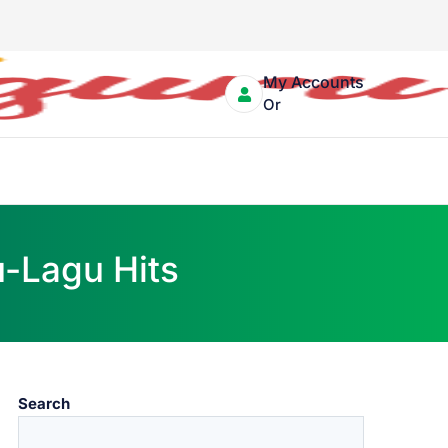
My Accounts
Login
Or
Signup
+88013
43-5
u-Lagu Hits
Search