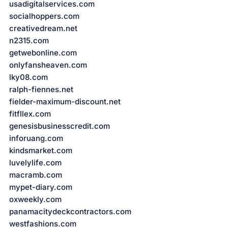
usadigitalservices.com
socialhoppers.com
creativedream.net
n2315.com
getwebonline.com
onlyfansheaven.com
lky08.com
ralph-fiennes.net
fielder-maximum-discount.net
fitfllex.com
genesisbusinesscredit.com
inforuang.com
kindsmarket.com
luvelylife.com
macramb.com
mypet-diary.com
oxweekly.com
panamacitydeckcontractors.com
westfashions.com