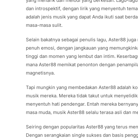
yang menarik dan melodi yang berkesan. Lagu-la
dan introspektif, dengan lirik yang menyentuh tem
adalah jenis musik yang dapat Anda ikuti saat berd
masa-masa sulit.
Selain bakatnya sebagai penulis lagu, Aster88 jug
penuh emosi, dengan jangkauan yang memungkinkan
tinggi dan momen yang lembut dan intim. Keserbagun
mana Aster88 memikat penonton dengan penampila
magnetisnya.
Tapi mungkin yang membedakan Aster88 adalah ko
musik mereka. Mereka tidak takut untuk menyelidiki
menyentuh hati pendengar. Entah mereka bernyanyi
masa muda, musik Aster88 selalu terasa asli dan 
Seiring dengan popularitas Aster88 yang terus me
Dengan serangkaian single sukses dan basis pengg