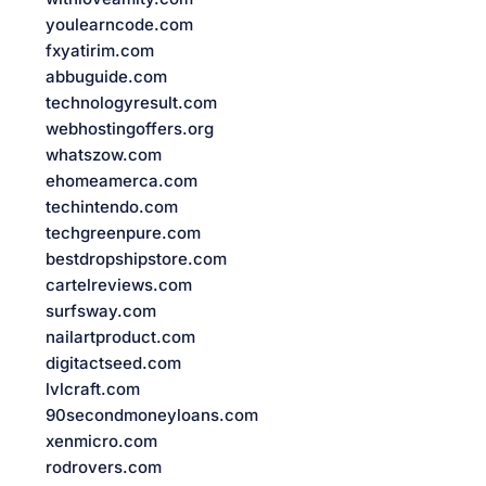
youlearncode.com
fxyatirim.com
abbuguide.com
technologyresult.com
webhostingoffers.org
whatszow.com
ehomeamerca.com
techintendo.com
techgreenpure.com
bestdropshipstore.com
cartelreviews.com
surfsway.com
nailartproduct.com
digitactseed.com
lvlcraft.com
90secondmoneyloans.com
xenmicro.com
rodrovers.com