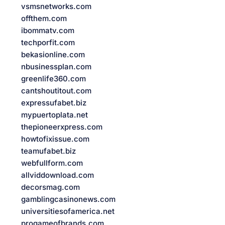
vsmsnetworks.com
offthem.com
ibommatv.com
techporfit.com
bekasionline.com
nbusinessplan.com
greenlife360.com
cantshoutitout.com
expressufabet.biz
mypuertoplata.net
thepioneerxpress.com
howtofixissue.com
teamufabet.biz
webfullform.com
allviddownload.com
decorsmag.com
gamblingcasinonews.com
universitiesofamerica.net
progameofbrands.com