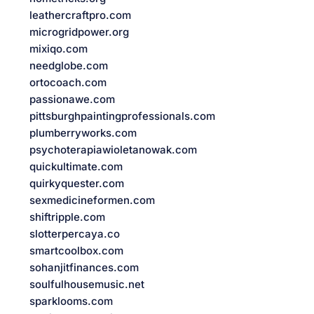
leathercraftpro.com
microgridpower.org
mixiqo.com
needglobe.com
ortocoach.com
passionawe.com
pittsburghpaintingprofessionals.com
plumberryworks.com
psychoterapiawioletanowak.com
quickultimate.com
quirkyquester.com
sexmedicineformen.com
shiftripple.com
slotterpercaya.co
smartcoolbox.com
sohanjitfinances.com
soulfulhousemusic.net
sparklooms.com