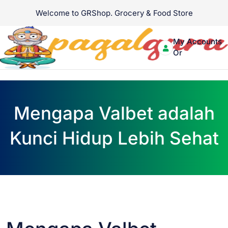
Skip
Welcome to GRShop. Grocery & Food Store
to
About Us
Contact Us
content
My Accounts
Login
Or
Signup
Menu
Mengapa Valbet adalah
Kunci Hidup Lebih Sehat