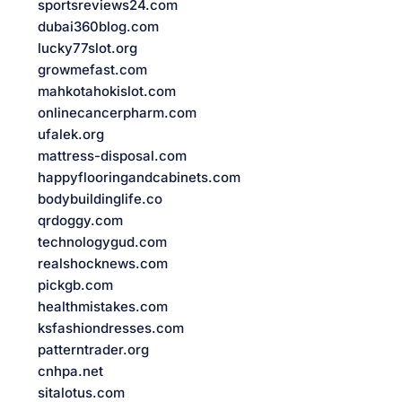
sportsreviews24.com
dubai360blog.com
lucky77slot.org
growmefast.com
mahkotahokislot.com
onlinecancerpharm.com
ufalek.org
mattress-disposal.com
happyflooringandcabinets.com
bodybuildinglife.co
qrdoggy.com
technologygud.com
realshocknews.com
pickgb.com
healthmistakes.com
ksfashiondresses.com
patterntrader.org
cnhpa.net
sitalotus.com