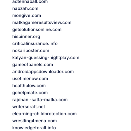
adtennaball.com
nabzah.com
mongive.com
matkagameresultsview.com
getsolutionsonline.com
hispinner.org
criticalinsurance.info
nokariposter.com
kalyan-guessing-nightplay.com
gameofpanels.com
androidappsdownloader.com
usetimenow.com
healthblow.com
gohelpmate.com
rajdhani-satta-matka.com
writerscraft.net
elearning-childprotection.com
wrestling4mena.com
knowledgeforall.info