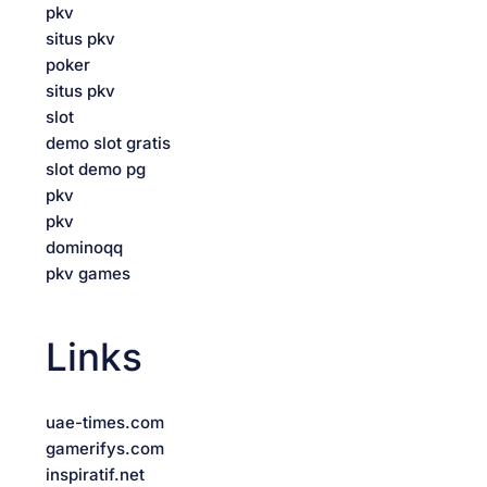
pkv
situs pkv
poker
situs pkv
slot
demo slot gratis
slot demo pg
pkv
pkv
dominoqq
pkv games
Links
uae-times.com
gamerifys.com
inspiratif.net