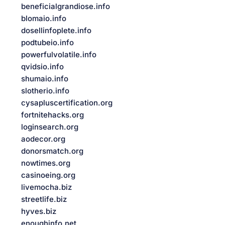
beneficialgrandiose.info
blomaio.info
dosellinfoplete.info
podtubeio.info
powerfulvolatile.info
qvidsio.info
shumaio.info
slotherio.info
cysapluscertification.org
fortnitehacks.org
loginsearch.org
aodecor.org
donorsmatch.org
nowtimes.org
casinoeing.org
livemocha.biz
streetlife.biz
hyves.biz
enoughinfo.net