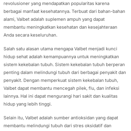
revolusioner yang mendapatkan popularitas karena
berbagai manfaat kesehatannya. Terbuat dari bahan-bahan
alami, Valbet adalah suplemen ampuh yang dapat
membantu meningkatkan kesehatan dan kesejahteraan
Anda secara keseluruhan.
Salah satu alasan utama mengapa Valbet menjadi kunci
hidup sehat adalah kemampuannya untuk meningkatkan
sistem kekebalan tubuh. Sistem kekebalan tubuh berperan
penting dalam melindungi tubuh dari berbagai penyakit dan
penyakit. Dengan memperkuat sistem kekebalan tubuh,
Valbet dapat membantu mencegah pilek, flu, dan infeksi
lainnya. Hal ini dapat mengurangi hari sakit dan kualitas
hidup yang lebih tinggi.
Selain itu, Valbet adalah sumber antioksidan yang dapat
membantu melindungi tubuh dari stres oksidatif dan