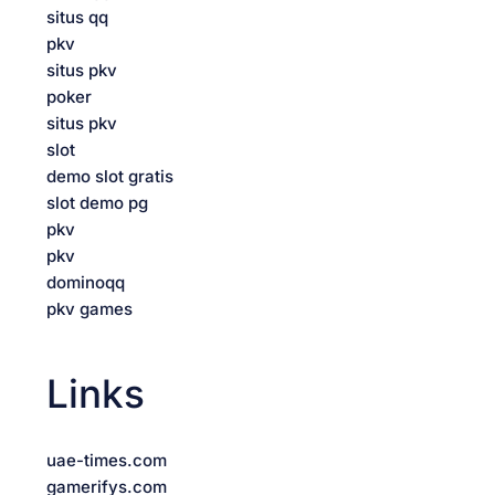
situs qq
pkv
situs pkv
poker
situs pkv
slot
demo slot gratis
slot demo pg
pkv
pkv
dominoqq
pkv games
Links
uae-times.com
gamerifys.com