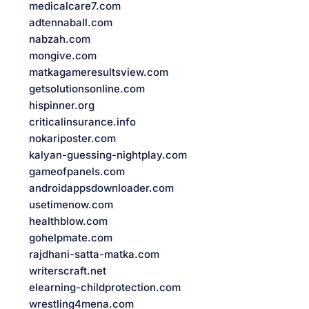
medicalcare7.com
adtennaball.com
nabzah.com
mongive.com
matkagameresultsview.com
getsolutionsonline.com
hispinner.org
criticalinsurance.info
nokariposter.com
kalyan-guessing-nightplay.com
gameofpanels.com
androidappsdownloader.com
usetimenow.com
healthblow.com
gohelpmate.com
rajdhani-satta-matka.com
writerscraft.net
elearning-childprotection.com
wrestling4mena.com