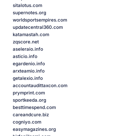
sitalotus.com
supernotes.org
worldsportsempires.com
updatecentral360.com
katamastah.com
zqscore.net
aseleraio.info
asticio.info
egardenio.info
arxteamio.info
getalexio.info
accountaudittaxcon.com
prymprint.com
sportkeeda.org
besttimespend.com
careandcure.biz
cogniyo.com
easymagazines.org