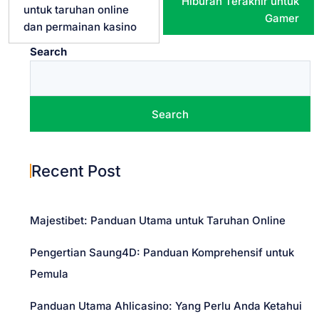
Hiburan Terakhir untuk
o
untuk taruhan online
Gamer
dan permainan kasino
s
Search
t
n
Search
a
Recent Post
v
i
Majestibet: Panduan Utama untuk Taruhan Online
g
Pengertian Saung4D: Panduan Komprehensif untuk
Pemula
a
Panduan Utama Ahlicasino: Yang Perlu Anda Ketahui