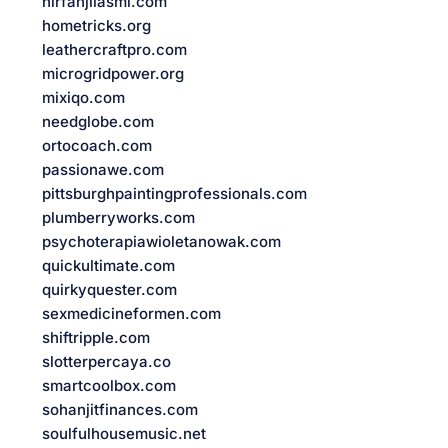
hirfanjilasmi.com
hometricks.org
leathercraftpro.com
microgridpower.org
mixiqo.com
needglobe.com
ortocoach.com
passionawe.com
pittsburghpaintingprofessionals.com
plumberryworks.com
psychoterapiawioletanowak.com
quickultimate.com
quirkyquester.com
sexmedicineformen.com
shiftripple.com
slotterpercaya.co
smartcoolbox.com
sohanjitfinances.com
soulfulhousemusic.net