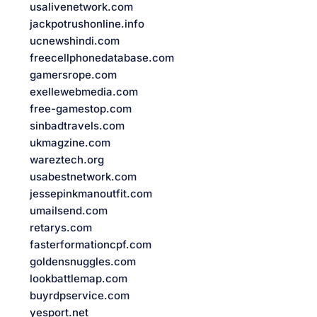
usalivenetwork.com
jackpotrushonline.info
ucnewshindi.com
freecellphonedatabase.com
gamersrope.com
exellewebmedia.com
free-gamestop.com
sinbadtravels.com
ukmagzine.com
wareztech.org
usabestnetwork.com
jessepinkmanoutfit.com
umailsend.com
retarys.com
fasterformationcpf.com
goldensnuggles.com
lookbattlemap.com
buyrdpservice.com
yesport.net