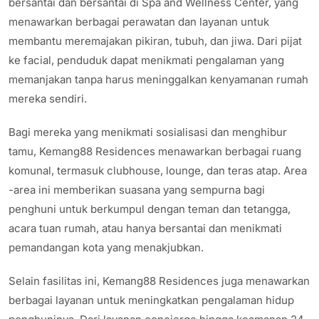
bersantai dan bersantai di Spa and Wellness Center, yang
menawarkan berbagai perawatan dan layanan untuk
membantu meremajakan pikiran, tubuh, dan jiwa. Dari pijat
ke facial, penduduk dapat menikmati pengalaman yang
memanjakan tanpa harus meninggalkan kenyamanan rumah
mereka sendiri.
Bagi mereka yang menikmati sosialisasi dan menghibur
tamu, Kemang88 Residences menawarkan berbagai ruang
komunal, termasuk clubhouse, lounge, dan teras atap. Area
-area ini memberikan suasana yang sempurna bagi
penghuni untuk berkumpul dengan teman dan tetangga,
acara tuan rumah, atau hanya bersantai dan menikmati
pemandangan kota yang menakjubkan.
Selain fasilitas ini, Kemang88 Residences juga menawarkan
berbagai layanan untuk meningkatkan pengalaman hidup