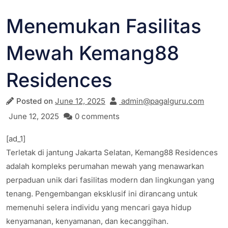
Menemukan Fasilitas
Mewah Kemang88
Residences
Posted on
June 12, 2025
admin@pagalguru.com
June 12, 2025
0 comments
[ad_1]
Terletak di jantung Jakarta Selatan, Kemang88 Residences
adalah kompleks perumahan mewah yang menawarkan
perpaduan unik dari fasilitas modern dan lingkungan yang
tenang. Pengembangan eksklusif ini dirancang untuk
memenuhi selera individu yang mencari gaya hidup
kenyamanan, kenyamanan, dan kecanggihan.