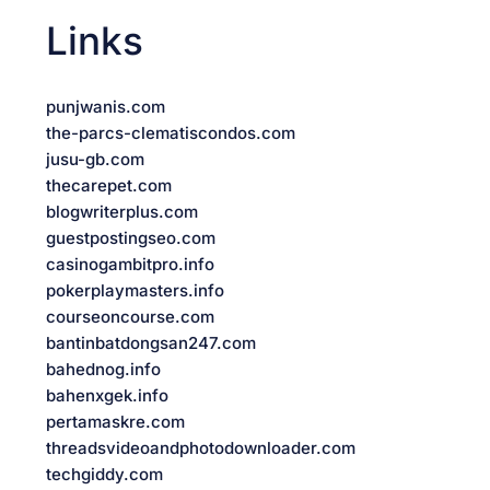
Links
punjwanis.com
the-parcs-clematiscondos.com
jusu-gb.com
thecarepet.com
blogwriterplus.com
guestpostingseo.com
casinogambitpro.info
pokerplaymasters.info
courseoncourse.com
bantinbatdongsan247.com
bahednog.info
bahenxgek.info
pertamaskre.com
threadsvideoandphotodownloader.com
techgiddy.com