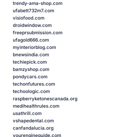
trendy-ama-shop.com
ufabett732m7.com
visiofood.com
droidwindow.com
freeprsubmission.com
ufagold666.com
myinteriorblog.com
bnewsindia.com
techiepick.com
bamzyshop.com
pondycars.com
techonfutures.com
techoologic.com
raspberryketonescanada.org
medihealthrules.com
usathrill.com
vshapedental.com
canfandalucia.org
yourengineguide.com