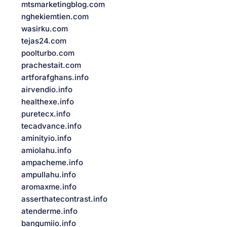
mtsmarketingblog.com
nghekiemtien.com
wasirku.com
tejas24.com
poolturbo.com
prachestait.com
artforafghans.info
airvendio.info
healthexe.info
puretecx.info
tecadvance.info
aminityio.info
amiolahu.info
ampacheme.info
ampullahu.info
aromaxme.info
asserthatecontrast.info
atenderme.info
bangumiio.info