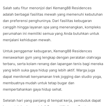
Salah satu fitur menonjol dari Kemang88 Residences
adalah berbagai fasilitas mewah yang memenuhi kebutuhan
dan preferensi penghuninya. Dari fasilitas kebugaran
canggih hingga layanan spa yang menenangkan, kompleks
perumahan ini memiliki semua yang Anda butuhkan untuk
menjalani kehidupan mewah.
Untuk penggemar kebugaran, Kemang88 Residences
menawarkan gym yang lengkap dengan peralatan olahraga
terbaru, serta kolam renang dan lapangan tenis bagi mereka
yang lebih suka gaya hidup yang lebih aktif. Warga juga
dapat menikmati kenyamanan trek jogging dan studio yoga,
membuatnya mudah untuk tetap bugar dan
mempertahankan gaya hidup sehat.
Setelah hari yang panjang di tempat kerja, penduduk dapat