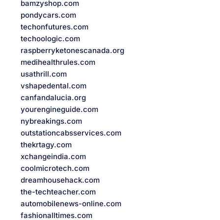
bamzyshop.com
pondycars.com
techonfutures.com
techoologic.com
raspberryketonescanada.org
medihealthrules.com
usathrill.com
vshapedental.com
canfandalucia.org
yourengineguide.com
nybreakings.com
outstationcabsservices.com
thekrtagy.com
xchangeindia.com
coolmicrotech.com
dreamhousehack.com
the-techteacher.com
automobilenews-online.com
fashionalltimes.com