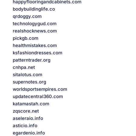
happyflooringandcabinets.com
bodybuildinglife.co
qrdoggy.com
technologygud.com
realshocknews.com
pickgb.com
healthmistakes.com
ksfashiondresses.com
patterntrader.org
cnhpa.net
sitalotus.com
supernotes.org
worldsportsempires.com
updatecentral360.com
katamastah.com
zqscore.net
aseleraio.info
asticio.info
egardenio.info