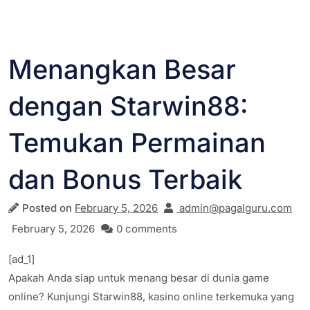
Menangkan Besar
dengan Starwin88:
Temukan Permainan
dan Bonus Terbaik
Posted on
February 5, 2026
admin@pagalguru.com
February 5, 2026
0 comments
[ad_1]
Apakah Anda siap untuk menang besar di dunia game
online? Kunjungi Starwin88, kasino online terkemuka yang