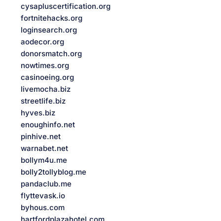
cysapluscertification.org
fortnitehacks.org
loginsearch.org
aodecor.org
donorsmatch.org
nowtimes.org
casinoeing.org
livemocha.biz
streetlife.biz
hyves.biz
enoughinfo.net
pinhive.net
warnabet.net
bollym4u.me
bolly2tollyblog.me
pandaclub.me
flyttevask.io
byhous.com
hartfordplazahotel.com