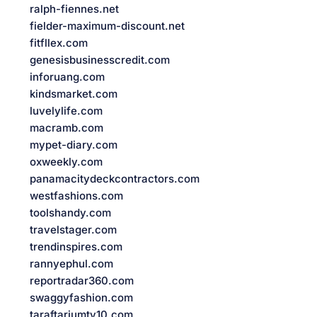
ralph-fiennes.net
fielder-maximum-discount.net
fitfllex.com
genesisbusinesscredit.com
inforuang.com
kindsmarket.com
luvelylife.com
macramb.com
mypet-diary.com
oxweekly.com
panamacitydeckcontractors.com
westfashions.com
toolshandy.com
travelstager.com
trendinspires.com
rannyephul.com
reportradar360.com
swaggyfashion.com
taraftariumtv10.com