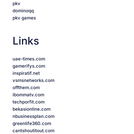
pkv
dominoqq
pkv games
Links
uae-times.com
gamerifys.com
inspiratif.net
vsmsnetworks.com
offthem.com
ibommatv.com
techporfit.com
bekasionline.com
nbusinessplan.com
greenlife360.com
cantshoutitout.com