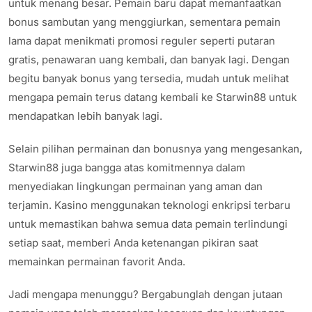
untuk menang besar. Pemain baru dapat memanfaatkan
bonus sambutan yang menggiurkan, sementara pemain
lama dapat menikmati promosi reguler seperti putaran
gratis, penawaran uang kembali, dan banyak lagi. Dengan
begitu banyak bonus yang tersedia, mudah untuk melihat
mengapa pemain terus datang kembali ke Starwin88 untuk
mendapatkan lebih banyak lagi.
Selain pilihan permainan dan bonusnya yang mengesankan,
Starwin88 juga bangga atas komitmennya dalam
menyediakan lingkungan permainan yang aman dan
terjamin. Kasino menggunakan teknologi enkripsi terbaru
untuk memastikan bahwa semua data pemain terlindungi
setiap saat, memberi Anda ketenangan pikiran saat
memainkan permainan favorit Anda.
Jadi mengapa menunggu? Bergabunglah dengan jutaan