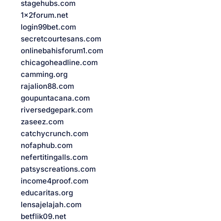
stagehubs.com
1x2forum.net
login99bet.com
secretcourtesans.com
onlinebahisforum1.com
chicagoheadline.com
camming.org
rajalion88.com
goupuntacana.com
riversedgepark.com
zaseez.com
catchycrunch.com
nofaphub.com
nefertitingalls.com
patsyscreations.com
income4proof.com
educaritas.org
lensajelajah.com
betflik09.net