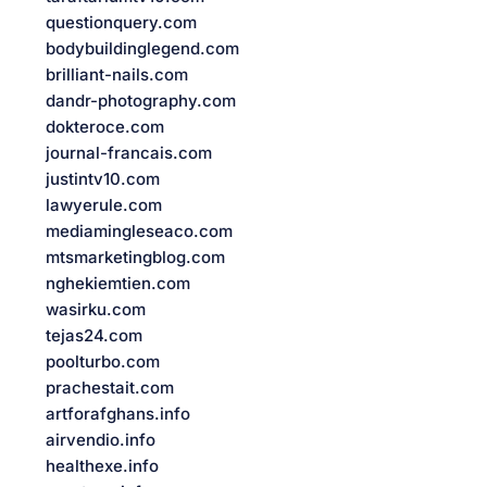
questionquery.com
bodybuildinglegend.com
brilliant-nails.com
dandr-photography.com
dokteroce.com
journal-francais.com
justintv10.com
lawyerule.com
mediamingleseaco.com
mtsmarketingblog.com
nghekiemtien.com
wasirku.com
tejas24.com
poolturbo.com
prachestait.com
artforafghans.info
airvendio.info
healthexe.info