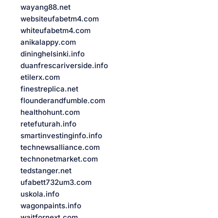
wayang88.net
websiteufabetm4.com
whiteufabetm4.com
anikalappy.com
dininghelsinki.info
duanfrescariverside.info
etilerx.com
finestreplica.net
flounderandfumble.com
healthohunt.com
retefuturah.info
smartinvestinginfo.info
technewsalliance.com
technonetmarket.com
tedstanger.net
ufabett732um3.com
uskola.info
wagonpaints.info
waitfornext.com