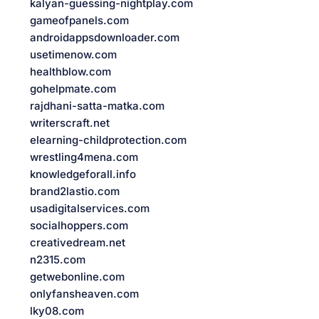
kalyan-guessing-nightplay.com
gameofpanels.com
androidappsdownloader.com
usetimenow.com
healthblow.com
gohelpmate.com
rajdhani-satta-matka.com
writerscraft.net
elearning-childprotection.com
wrestling4mena.com
knowledgeforall.info
brand2lastio.com
usadigitalservices.com
socialhoppers.com
creativedream.net
n2315.com
getwebonline.com
onlyfansheaven.com
lky08.com