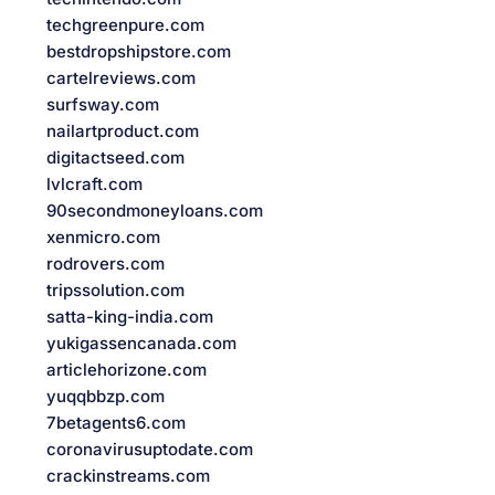
techgreenpure.com
bestdropshipstore.com
cartelreviews.com
surfsway.com
nailartproduct.com
digitactseed.com
lvlcraft.com
90secondmoneyloans.com
xenmicro.com
rodrovers.com
tripssolution.com
satta-king-india.com
yukigassencanada.com
articlehorizone.com
yuqqbbzp.com
7betagents6.com
coronavirusuptodate.com
crackinstreams.com