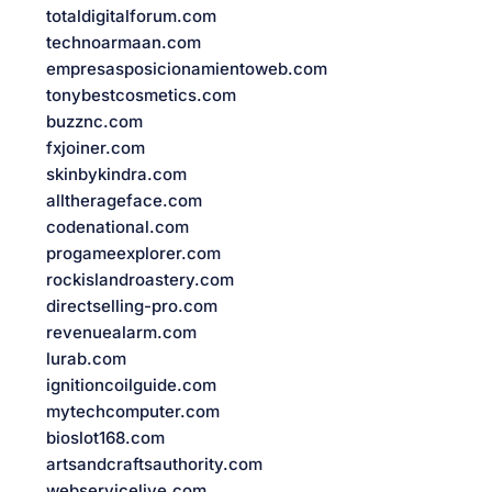
totaldigitalforum.com
technoarmaan.com
empresasposicionamientoweb.com
tonybestcosmetics.com
buzznc.com
fxjoiner.com
skinbykindra.com
alltherageface.com
codenational.com
progameexplorer.com
rockislandroastery.com
directselling-pro.com
revenuealarm.com
lurab.com
ignitioncoilguide.com
mytechcomputer.com
bioslot168.com
artsandcraftsauthority.com
webservicelive.com