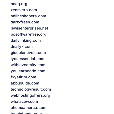
ncaq.org
xenmicro.com
onlineshopera.com
dartyfresh.com
lewisenterprises.net
pcsoftwarefree.org
dailylinking.com
dnafyx.com
giocolenuvole.com
iyouessential.com
withloveamity.com
youlearncode.com
fxyatirim.com
abbuguide.com
technologyresult.com
webhostingoffers.org
whatszow.com
ehomeamerca.com
techintendo.com