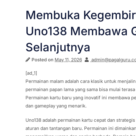
Membuka Kegembir
Uno138 Membawa Ga
Selanjutnya
Posted on
May 11, 2026
admin@pagalguru.c
[ad_1]
Permainan malam adalah cara klasik untuk menjalin
permainan papan lama yang sama bisa mulai terasa
Permainan kartu baru yang inovatif ini membawa pe
dan gameplay yang menarik.
Uno138 adalah permainan kartu cepat dan strateg
aturan dan tantangan baru. Permainan ini dimaink