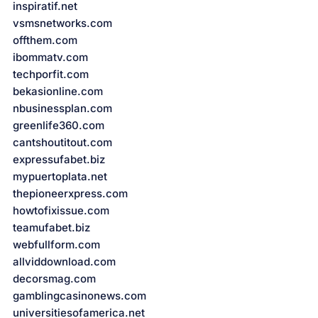
inspiratif.net
vsmsnetworks.com
offthem.com
ibommatv.com
techporfit.com
bekasionline.com
nbusinessplan.com
greenlife360.com
cantshoutitout.com
expressufabet.biz
mypuertoplata.net
thepioneerxpress.com
howtofixissue.com
teamufabet.biz
webfullform.com
allviddownload.com
decorsmag.com
gamblingcasinonews.com
universitiesofamerica.net