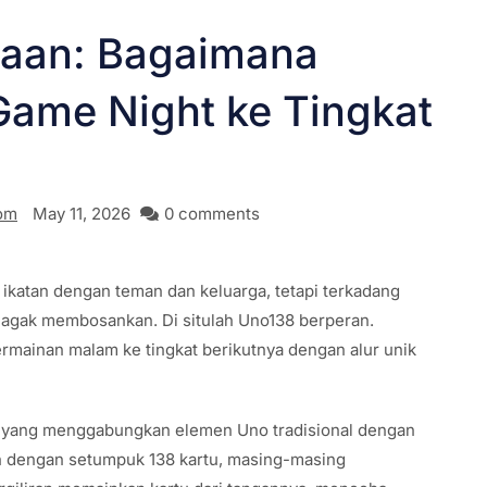
aan: Bagaimana
me Night ke Tingkat
om
May 11, 2026
0 comments
 ikatan dengan teman dan keluarga, tetapi terkadang
 agak membosankan. Di situlah Uno138 berperan.
rmainan malam ke tingkat berikutnya dengan alur unik
is yang menggabungkan elemen Uno tradisional dengan
an dengan setumpuk 138 kartu, masing-masing