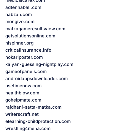
medicalcare7.com
adtennaball.com
nabzah.com
mongive.com
matkagameresultsview.com
getsolutionsonline.com
hispinner.org
criticalinsurance.info
nokariposter.com
kalyan-guessing-nightplay.com
gameofpanels.com
androidappsdownloader.com
usetimenow.com
healthblow.com
gohelpmate.com
rajdhani-satta-matka.com
writerscraft.net
elearning-childprotection.com
wrestling4mena.com