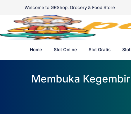
Skip
Welcome to GRShop. Grocery & Food Store
to
content
Home
Slot Online
Slot Gratis
Slo
Membuka Kegembir