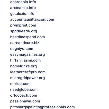
egardenio.info
arxteamio.info
getalexio.info
accountaudittaxcon.com
prymprint.com
sportkeeda.org
besttimespend.com
careandcure.biz
cogniyo.com
easymagazines.org
hirfanjilasmi.com
hometricks.org
leathercraftpro.com
microgridpower.org
mixiqo.com
needglobe.com
ortocoach.com
passionawe.com
pittsburghpaintingprofessionals.com