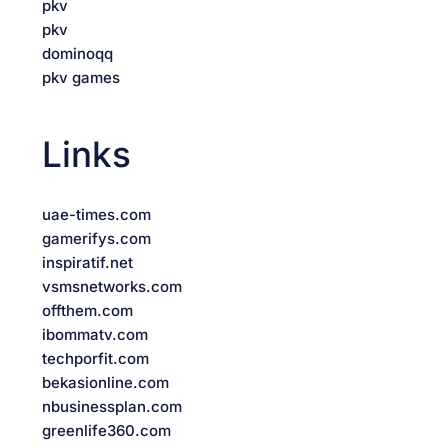
pkv
pkv
dominoqq
pkv games
Links
uae-times.com
gamerifys.com
inspiratif.net
vsmsnetworks.com
offthem.com
ibommatv.com
techporfit.com
bekasionline.com
nbusinessplan.com
greenlife360.com