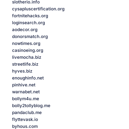
slotherio.info
cysapluscertification.org
fortnitehacks.org
loginsearch.org
aodecor.org
donorsmatch.org
nowtimes.org
casinoeing.org
livemocha.biz
streetlife.biz
hyves.biz
enoughinfo.net
pinhive.net
warnabet.net
bollym4u.me
bolly2tollyblog.me
pandaclub.me
flyttevask.io
byhous.com