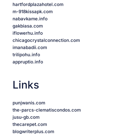
hartfordplazahotel.com
m-918kissapk.com
nabavkame.info
gakbiasa.com
iflowerhu.info
chicagocrystalconnection.com
imanabadii.com
trilipohu.info
appruptio.info
Links
punjwanis.com
the-parcs-clematiscondos.com
jusu-gb.com
thecarepet.com
blogwriterplus.com