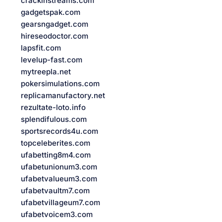
crackinstreams.com
gadgetspak.com
gearsngadget.com
hireseodoctor.com
lapsfit.com
levelup-fast.com
mytreepla.net
pokersimulations.com
replicamanufactory.net
rezultate-loto.info
splendifulous.com
sportsrecords4u.com
topceleberites.com
ufabetting8m4.com
ufabetunionum3.com
ufabetvalueum3.com
ufabetvaultm7.com
ufabetvillageum7.com
ufabetvoicem3.com