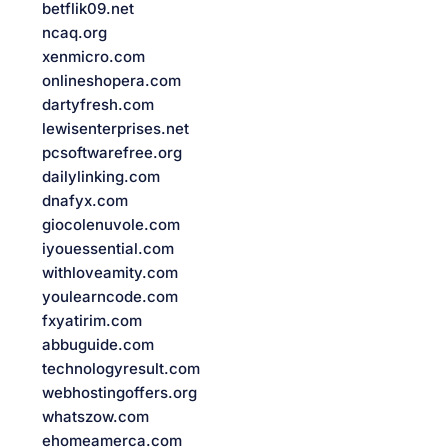
betflik09.net
ncaq.org
xenmicro.com
onlineshopera.com
dartyfresh.com
lewisenterprises.net
pcsoftwarefree.org
dailylinking.com
dnafyx.com
giocolenuvole.com
iyouessential.com
withloveamity.com
youlearncode.com
fxyatirim.com
abbuguide.com
technologyresult.com
webhostingoffers.org
whatszow.com
ehomeamerca.com