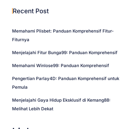
a
Recent Post
v
i
Memahami Plisbet: Panduan Komprehensif Fitur-
Fiturnya
g
Menjelajahi Fitur Bunga99: Panduan Komprehensif
a
Memahami Winlose99: Panduan Komprehensif
t
Pengertian Parlay4D: Panduan Komprehensif untuk
i
Pemula
o
Menjelajahi Gaya Hidup Eksklusif di Kemang88:
Melihat Lebih Dekat
n