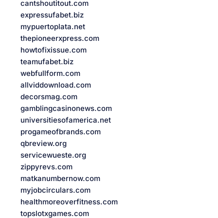
cantshoutitout.com
expressufabet.biz
mypuertoplata.net
thepioneerxpress.com
howtofixissue.com
teamufabet.biz
webfullform.com
allviddownload.com
decorsmag.com
gamblingcasinonews.com
universitiesofamerica.net
progameofbrands.com
qbreview.org
servicewueste.org
zippyrevs.com
matkanumbernow.com
myjobcirculars.com
healthmoreoverfitness.com
topslotxgames.com