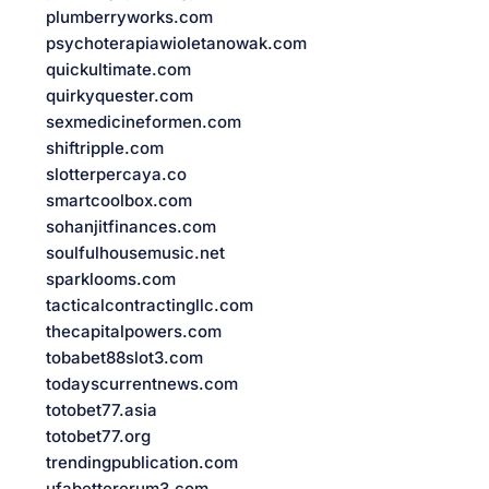
plumberryworks.com
psychoterapiawioletanowak.com
quickultimate.com
quirkyquester.com
sexmedicineformen.com
shiftripple.com
slotterpercaya.co
smartcoolbox.com
sohanjitfinances.com
soulfulhousemusic.net
sparklooms.com
tacticalcontractingllc.com
thecapitalpowers.com
tobabet88slot3.com
todayscurrentnews.com
totobet77.asia
totobet77.org
trendingpublication.com
ufabettererum3.com