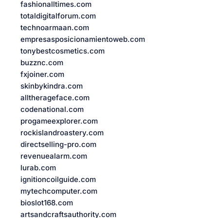
fashionalltimes.com
totaldigitalforum.com
technoarmaan.com
empresasposicionamientoweb.com
tonybestcosmetics.com
buzznc.com
fxjoiner.com
skinbykindra.com
alltherageface.com
codenational.com
progameexplorer.com
rockislandroastery.com
directselling-pro.com
revenuealarm.com
lurab.com
ignitioncoilguide.com
mytechcomputer.com
bioslot168.com
artsandcraftsauthority.com