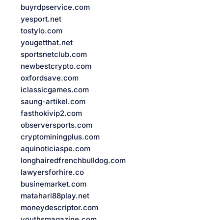
buyrdpservice.com
yesport.net
tostylo.com
yougetthat.net
sportsnetclub.com
newbestcrypto.com
oxfordsave.com
iclassicgames.com
saung-artikel.com
fasthokivip2.com
observersports.com
cryptominingplus.com
aquinoticiaspe.com
longhairedfrenchbulldog.com
lawyersforhire.co
businemarket.com
matahari88play.net
moneydescriptor.com
youthsmagazine.com