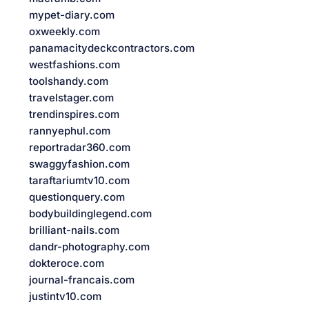
mypet-diary.com
oxweekly.com
panamacitydeckcontractors.com
westfashions.com
toolshandy.com
travelstager.com
trendinspires.com
rannyephul.com
reportradar360.com
swaggyfashion.com
taraftariumtv10.com
questionquery.com
bodybuildinglegend.com
brilliant-nails.com
dandr-photography.com
dokteroce.com
journal-francais.com
justintv10.com