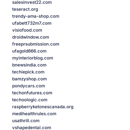
salesinvest22.com
teseract.org
trendy-ama-shop.com
ufabett732m7.com
visiofood.com
droidwindow.com
freeprsubmission.com
ufagold666.com
myinteriorblog.com
bnewsindia.com
techiepick.com
bamzyshop.com
pondycars.com
techonfutures.com
techoologic.com
raspberryketonescanada.org
medihealthrules.com
usathrill.com
vshapedental.com