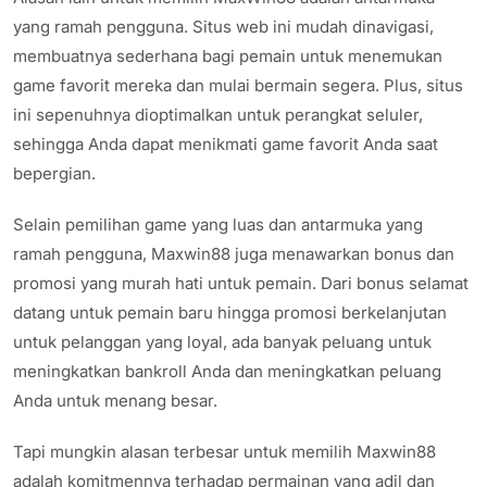
yang ramah pengguna. Situs web ini mudah dinavigasi,
membuatnya sederhana bagi pemain untuk menemukan
game favorit mereka dan mulai bermain segera. Plus, situs
ini sepenuhnya dioptimalkan untuk perangkat seluler,
sehingga Anda dapat menikmati game favorit Anda saat
bepergian.
Selain pemilihan game yang luas dan antarmuka yang
ramah pengguna, Maxwin88 juga menawarkan bonus dan
promosi yang murah hati untuk pemain. Dari bonus selamat
datang untuk pemain baru hingga promosi berkelanjutan
untuk pelanggan yang loyal, ada banyak peluang untuk
meningkatkan bankroll Anda dan meningkatkan peluang
Anda untuk menang besar.
Tapi mungkin alasan terbesar untuk memilih Maxwin88
adalah komitmennya terhadap permainan yang adil dan