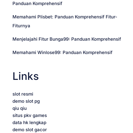
Panduan Komprehensif
a
Memahami Plisbet: Panduan Komprehensif Fitur-
t
Fiturnya
i
Menjelajahi Fitur Bunga99: Panduan Komprehensif
o
Memahami Winlose99: Panduan Komprehensif
n
Links
slot resmi
demo slot pg
qiu qiu
situs pkv games
data hk lengkap
demo slot gacor