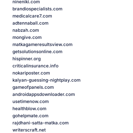
nineniki.com
brandiospecialists.com
medicalcare7.com
adtennaball.com
nabzah.com
mongive.com
matkagameresultsview.com
getsolutionsonline.com
hispinner.org
criticalinsurance.info
nokariposter.com
kalyan-guessing-nightplay.com
gameofpanels.com
androidappsdownloader.com
usetimenow.com
healthblow.com
gohelpmate.com
rajdhani-satta-matka.com
writerscraft.net