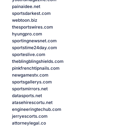
painaidee.net
sportsdarkest.com
webtoon.biz
thesportswires.com
hyungpro.com
sportingnewsnet.com
sportstime24day.com
sporteslive.com
theblingblingshields.com
pinkfrenchtipnails.com
newgamestv.com
sportsgallerys.com
sportsmirrors.net
datasports.net
atasehirescortu.net
engineeringtechub.com
jerryescorts.com
attorneylegal.co