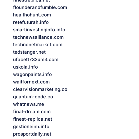
flounderandfumble.com
healthohunt.com
retefuturah.info
smartinvestinginfo.info
technewsalliance.com
technonetmarket.com
tedstanger.net
ufabett732um3.com
uskola.info
wagonpaints.info
waitfornext.com
clearvisionmarketing.co
quantum-code.co
whatnews.me
final-dream.com
finest-replica.net
gestioneinh.info
prosportdaily.net