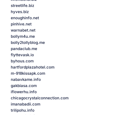
streetlife.biz
hyves.biz
enoughinfo.net
pinhive.net
warnabet.net
bollym4u.me
bolly2tollyblog.me
pandaclub.me
flyttevask.io
byhous.com
hartfordplazahotel.com
m-918kissapk.com
nabavkame.info
gakbiasa.com
iflowerhu.info
chicagocrystalconnection.com
imanabadii.com
trilipohu.info