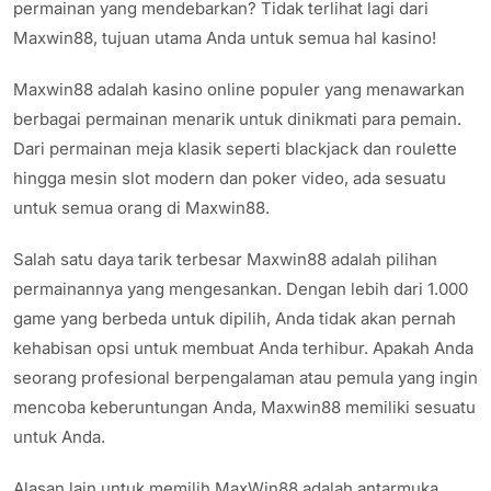
permainan yang mendebarkan? Tidak terlihat lagi dari
Maxwin88, tujuan utama Anda untuk semua hal kasino!
Maxwin88 adalah kasino online populer yang menawarkan
berbagai permainan menarik untuk dinikmati para pemain.
Dari permainan meja klasik seperti blackjack dan roulette
hingga mesin slot modern dan poker video, ada sesuatu
untuk semua orang di Maxwin88.
Salah satu daya tarik terbesar Maxwin88 adalah pilihan
permainannya yang mengesankan. Dengan lebih dari 1.000
game yang berbeda untuk dipilih, Anda tidak akan pernah
kehabisan opsi untuk membuat Anda terhibur. Apakah Anda
seorang profesional berpengalaman atau pemula yang ingin
mencoba keberuntungan Anda, Maxwin88 memiliki sesuatu
untuk Anda.
Alasan lain untuk memilih MaxWin88 adalah antarmuka