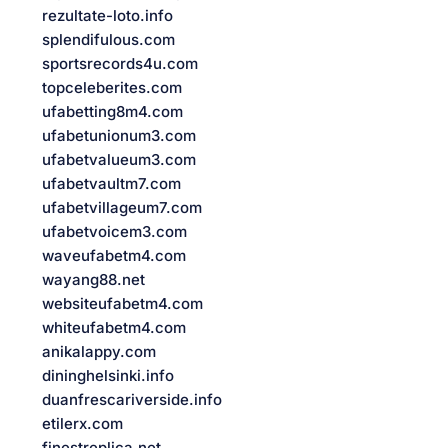
rezultate-loto.info
splendifulous.com
sportsrecords4u.com
topceleberites.com
ufabetting8m4.com
ufabetunionum3.com
ufabetvalueum3.com
ufabetvaultm7.com
ufabetvillageum7.com
ufabetvoicem3.com
waveufabetm4.com
wayang88.net
websiteufabetm4.com
whiteufabetm4.com
anikalappy.com
dininghelsinki.info
duanfrescariverside.info
etilerx.com
finestreplica.net