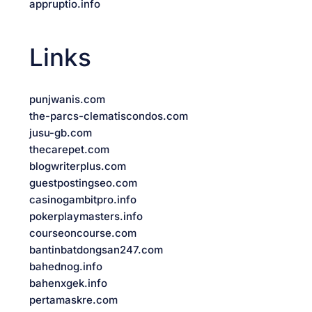
appruptio.info
Links
punjwanis.com
the-parcs-clematiscondos.com
jusu-gb.com
thecarepet.com
blogwriterplus.com
guestpostingseo.com
casinogambitpro.info
pokerplaymasters.info
courseoncourse.com
bantinbatdongsan247.com
bahednog.info
bahenxgek.info
pertamaskre.com