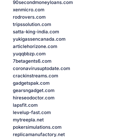
90secondmoneyloans.com
xenmicro.com
rodrovers.com
tripssolution.com
satta-king-india.com
yukigassencanada.com
articlehorizone.com
yuqqbbzp.com
7betagents6.com
coronavirusuptodate.com
crackinstreams.com
gadgetspak.com
gearsngadget.com
hireseodoctor.com
lapsfit.com
levelup-fast.com
mytreepla.net
pokersimulations.com
replicamanufactory.net