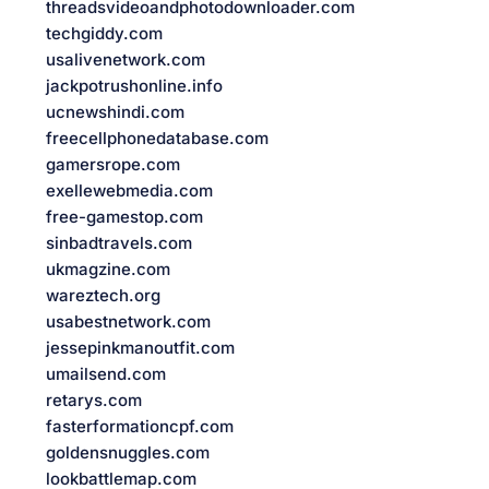
threadsvideoandphotodownloader.com
techgiddy.com
usalivenetwork.com
jackpotrushonline.info
ucnewshindi.com
freecellphonedatabase.com
gamersrope.com
exellewebmedia.com
free-gamestop.com
sinbadtravels.com
ukmagzine.com
wareztech.org
usabestnetwork.com
jessepinkmanoutfit.com
umailsend.com
retarys.com
fasterformationcpf.com
goldensnuggles.com
lookbattlemap.com