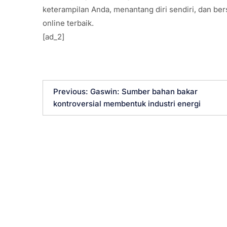
keterampilan Anda, menantang diri sendiri, dan 
online terbaik.
[ad_2]
P
Previous:
Gaswin: Sumber bahan bakar
kontroversial membentuk industri energi
o
s
t
n
a