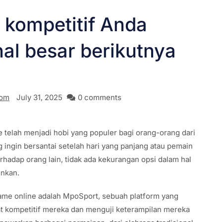
kompetitif Anda
al besar berikutnya
com
July 31, 2025
0 comments
ne telah menjadi hobi yang populer bagi orang-orang dari
 ingin bersantai setelah hari yang panjang atau pemain
rhadap orang lain, tidak ada kekurangan opsi dalam hal
nkan.
game online adalah MpoSport, sebuah platform yang
kompetitif mereka dan menguji keterampilan mereka