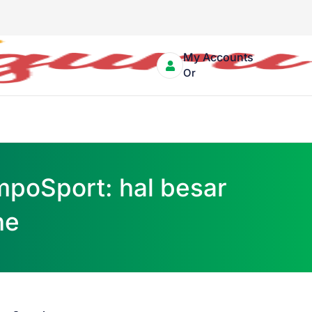
My Accounts
Login
Or
Signup
+88013
43-5
poSport: hal besar
ne