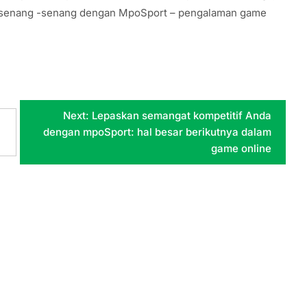
bersenang -senang dengan MpoSport – pengalaman game
Next:
Lepaskan semangat kompetitif Anda
dengan mpoSport: hal besar berikutnya dalam
game online