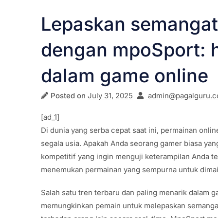
Lepaskan semangat 
dengan mpoSport: h
dalam game online
Posted on
July 31, 2025
admin@pagalguru.
[ad_1]
Di dunia yang serba cepat saat ini, permainan onli
segala usia. Apakah Anda seorang gamer biasa yang
kompetitif yang ingin menguji keterampilan Anda te
menemukan permainan yang sempurna untuk dimai
Salah satu tren terbaru dan paling menarik dalam 
memungkinkan pemain untuk melepaskan semangat 