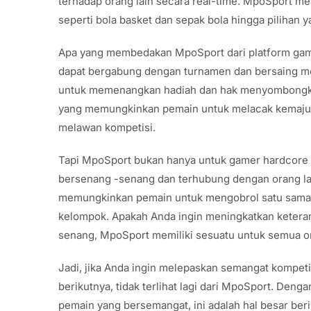
terhadap orang lain secara real-time. MpoSport me
seperti bola basket dan sepak bola hingga pilihan y
Apa yang membedakan MpoSport dari platform game
dapat bergabung dengan turnamen dan bersaing me
untuk memenangkan hadiah dan hak menyombongkan 
yang memungkinkan pemain untuk melacak kemaju
melawan kompetisi.
Tapi MpoSport bukan hanya untuk gamer hardcore –
bersenang -senang dan terhubung dengan orang lai
memungkinkan pemain untuk mengobrol satu sama l
kelompok. Apakah Anda ingin meningkatkan ketera
senang, MpoSport memiliki sesuatu untuk semua o
Jadi, jika Anda ingin melepaskan semangat kompet
berikutnya, tidak terlihat lagi dari MpoSport. Den
pemain yang bersemangat, ini adalah hal besar ber