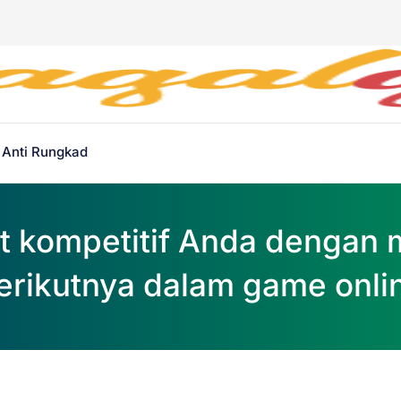
About Us
Contact Us
t Anti Rungkad
 kompetitif Anda dengan m
erikutnya dalam game onli