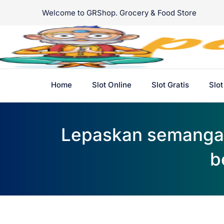
Skip
Welcome to GRShop. Grocery & Food Store
to
content
Home
Slot Online
Slot Gratis
Slo
Lepaskan semangat
b