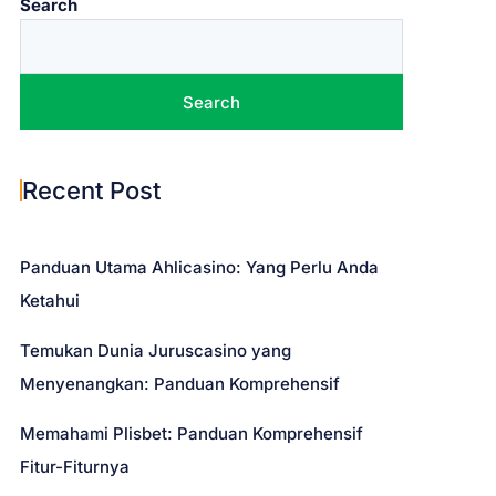
Search
Search
Recent Post
Panduan Utama Ahlicasino: Yang Perlu Anda
Ketahui
Temukan Dunia Juruscasino yang
Menyenangkan: Panduan Komprehensif
Memahami Plisbet: Panduan Komprehensif
Fitur-Fiturnya