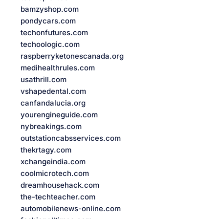
bamzyshop.com
pondycars.com
techonfutures.com
techoologic.com
raspberryketonescanada.org
medihealthrules.com
usathrill.com
vshapedental.com
canfandalucia.org
yourengineguide.com
nybreakings.com
outstationcabsservices.com
thekrtagy.com
xchangeindia.com
coolmicrotech.com
dreamhousehack.com
the-techteacher.com
automobilenews-online.com