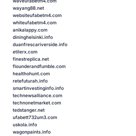
waveufabetm4.com
wayang88.net
websiteufabetm4.com
whiteufabetm4.com
anikalappy.com
dininghelsinki.info
duanfrescariverside.info
etilerx.com
finestreplica.net
flounderandfumble.com
healthohunt.com
retefuturah.info
smartinvestinginfo.info
technewsalliance.com
technonetmarket.com
tedstanger.net
ufabett732um3.com
uskola.info
wagonpaints.info