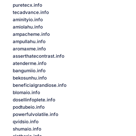
puretecx.info
tecadvance.info
aminityio.info
amiolahu.info
ampacheme.info
ampullahu.info
aromaxme.info
asserthatecontrast.info
atenderme.info
bangumiio.info
bekosunhu.info
beneficialgrandiose.info
blomaio.info
dosellinfoplete.info
podtubeio.info
powerfulvolatile.info
qvidsio.info
shumaio.info