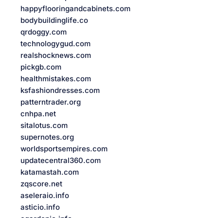
happyflooringandcabinets.com
bodybuildinglife.co
qrdoggy.com
technologygud.com
realshocknews.com
pickgb.com
healthmistakes.com
ksfashiondresses.com
patterntrader.org
cnhpa.net
sitalotus.com
supernotes.org
worldsportsempires.com
updatecentral360.com
katamastah.com
zqscore.net
aseleraio.info
asticio.info