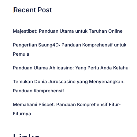
a
Recent Post
v
i
Majestibet: Panduan Utama untuk Taruhan Online
g
Pengertian Saung4D: Panduan Komprehensif untuk
Pemula
a
Panduan Utama Ahlicasino: Yang Perlu Anda Ketahui
t
Temukan Dunia Juruscasino yang Menyenangkan:
i
Panduan Komprehensif
o
Memahami Plisbet: Panduan Komprehensif Fitur-
Fiturnya
n