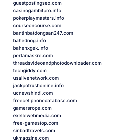
guestpostingseo.com
casinogambitpro.info
pokerplaymasters.info
courseoncourse.com
bantinbatdongsan247.com
bahednog.info
bahenxgek.info
pertamaskre.com
threadsvideoandphotodownloader.com
techgiddy.com
usalivenetwork.com
jackpotrushonline.info
ucnewshindi.com
freecellphonedatabase.com
gamersrope.com
exellewebmedia.com
free-gamestop.com
sinbadtravels.com
ukmagzine.com