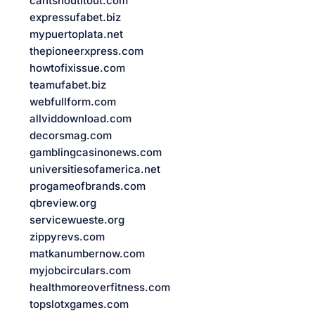
cantshoutitout.com
expressufabet.biz
mypuertoplata.net
thepioneerxpress.com
howtofixissue.com
teamufabet.biz
webfullform.com
allviddownload.com
decorsmag.com
gamblingcasinonews.com
universitiesofamerica.net
progameofbrands.com
qbreview.org
servicewueste.org
zippyrevs.com
matkanumbernow.com
myjobcirculars.com
healthmoreoverfitness.com
topslotxgames.com