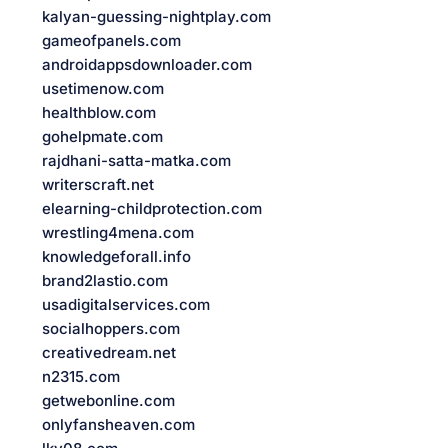
kalyan-guessing-nightplay.com
gameofpanels.com
androidappsdownloader.com
usetimenow.com
healthblow.com
gohelpmate.com
rajdhani-satta-matka.com
writerscraft.net
elearning-childprotection.com
wrestling4mena.com
knowledgeforall.info
brand2lastio.com
usadigitalservices.com
socialhoppers.com
creativedream.net
n2315.com
getwebonline.com
onlyfansheaven.com