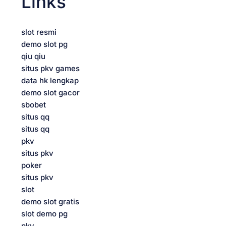
Links
slot resmi
demo slot pg
qiu qiu
situs pkv games
data hk lengkap
demo slot gacor
sbobet
situs qq
situs qq
pkv
situs pkv
poker
situs pkv
slot
demo slot gratis
slot demo pg
pkv