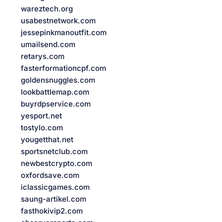
wareztech.org
usabestnetwork.com
jessepinkmanoutfit.com
umailsend.com
retarys.com
fasterformationcpf.com
goldensnuggles.com
lookbattlemap.com
buyrdpservice.com
yesport.net
tostylo.com
yougetthat.net
sportsnetclub.com
newbestcrypto.com
oxfordsave.com
iclassicgames.com
saung-artikel.com
fasthokivip2.com