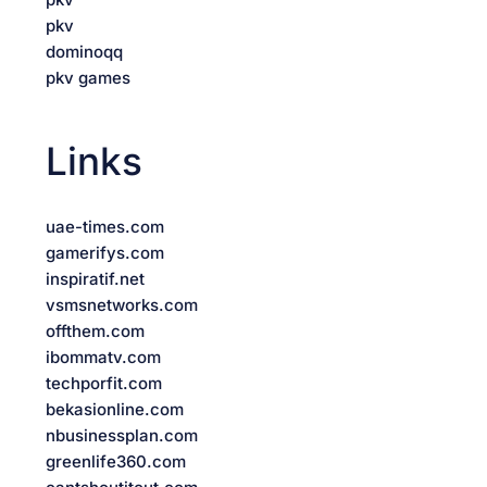
pkv
dominoqq
pkv games
Links
uae-times.com
gamerifys.com
inspiratif.net
vsmsnetworks.com
offthem.com
ibommatv.com
techporfit.com
bekasionline.com
nbusinessplan.com
greenlife360.com