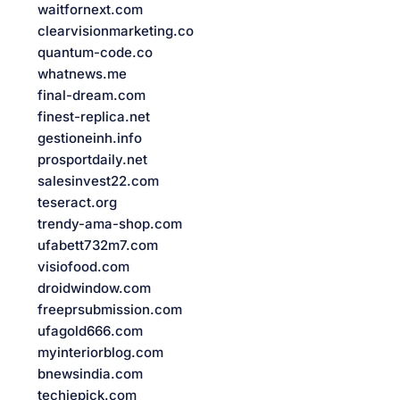
waitfornext.com
clearvisionmarketing.co
quantum-code.co
whatnews.me
final-dream.com
finest-replica.net
gestioneinh.info
prosportdaily.net
salesinvest22.com
teseract.org
trendy-ama-shop.com
ufabett732m7.com
visiofood.com
droidwindow.com
freeprsubmission.com
ufagold666.com
myinteriorblog.com
bnewsindia.com
techiepick.com