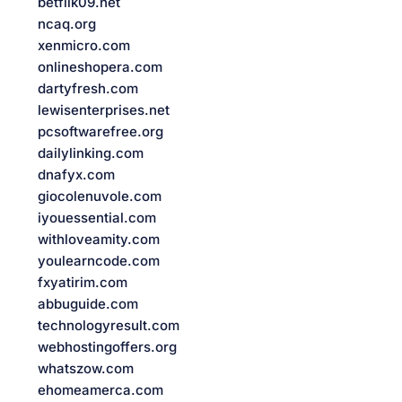
betflik09.net
ncaq.org
xenmicro.com
onlineshopera.com
dartyfresh.com
lewisenterprises.net
pcsoftwarefree.org
dailylinking.com
dnafyx.com
giocolenuvole.com
iyouessential.com
withloveamity.com
youlearncode.com
fxyatirim.com
abbuguide.com
technologyresult.com
webhostingoffers.org
whatszow.com
ehomeamerca.com