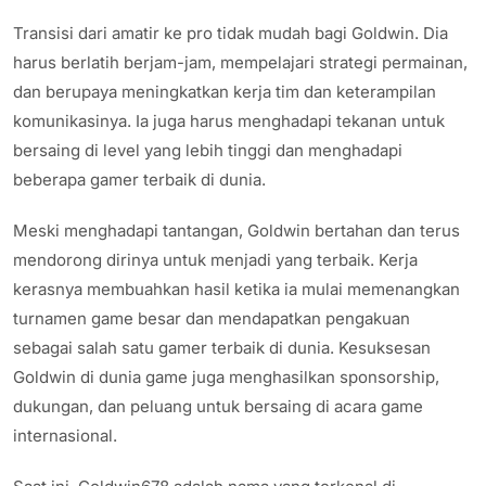
Transisi dari amatir ke pro tidak mudah bagi Goldwin. Dia
harus berlatih berjam-jam, mempelajari strategi permainan,
dan berupaya meningkatkan kerja tim dan keterampilan
komunikasinya. Ia juga harus menghadapi tekanan untuk
bersaing di level yang lebih tinggi dan menghadapi
beberapa gamer terbaik di dunia.
Meski menghadapi tantangan, Goldwin bertahan dan terus
mendorong dirinya untuk menjadi yang terbaik. Kerja
kerasnya membuahkan hasil ketika ia mulai memenangkan
turnamen game besar dan mendapatkan pengakuan
sebagai salah satu gamer terbaik di dunia. Kesuksesan
Goldwin di dunia game juga menghasilkan sponsorship,
dukungan, dan peluang untuk bersaing di acara game
internasional.