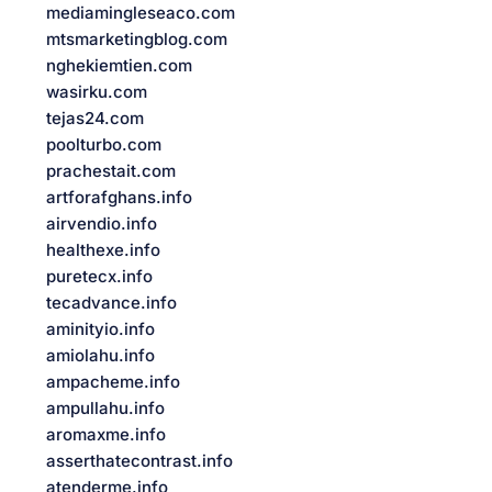
mediamingleseaco.com
mtsmarketingblog.com
nghekiemtien.com
wasirku.com
tejas24.com
poolturbo.com
prachestait.com
artforafghans.info
airvendio.info
healthexe.info
puretecx.info
tecadvance.info
aminityio.info
amiolahu.info
ampacheme.info
ampullahu.info
aromaxme.info
asserthatecontrast.info
atenderme.info