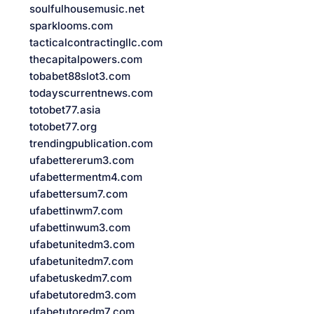
soulfulhousemusic.net
sparklooms.com
tacticalcontractingllc.com
thecapitalpowers.com
tobabet88slot3.com
todayscurrentnews.com
totobet77.asia
totobet77.org
trendingpublication.com
ufabettererum3.com
ufabettermentm4.com
ufabettersum7.com
ufabettinwm7.com
ufabettinwum3.com
ufabetunitedm3.com
ufabetunitedm7.com
ufabetuskedm7.com
ufabetutoredm3.com
ufabetutoredm7.com