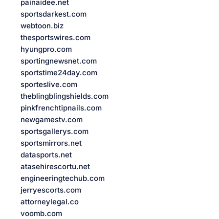
painaidee.net
sportsdarkest.com
webtoon.biz
thesportswires.com
hyungpro.com
sportingnewsnet.com
sportstime24day.com
sporteslive.com
theblingblingshields.com
pinkfrenchtipnails.com
newgamestv.com
sportsgallerys.com
sportsmirrors.net
datasports.net
atasehirescortu.net
engineeringtechub.com
jerryescorts.com
attorneylegal.co
voomb.com