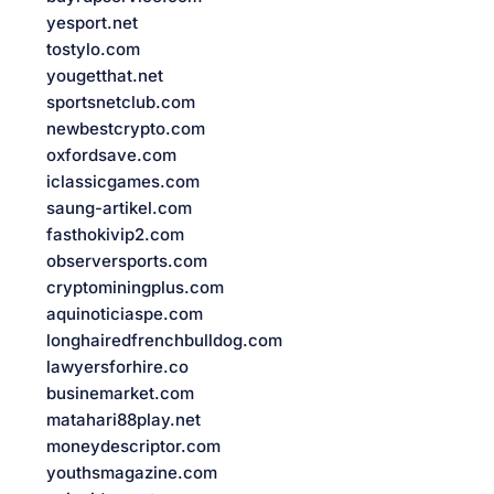
yesport.net
tostylo.com
yougetthat.net
sportsnetclub.com
newbestcrypto.com
oxfordsave.com
iclassicgames.com
saung-artikel.com
fasthokivip2.com
observersports.com
cryptominingplus.com
aquinoticiaspe.com
longhairedfrenchbulldog.com
lawyersforhire.co
businemarket.com
matahari88play.net
moneydescriptor.com
youthsmagazine.com