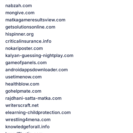
nabzah.com
mongive.com
matkagameresultsview.com
getsolutionsonline.com
hispinner.org
criticalinsurance.info
nokariposter.com
kalyan-guessing-nightplay.com
gameofpanels.com
androidappsdownloader.com
usetimenow.com
healthblow.com
gohelpmate.com
rajdhani-satta-matka.com
writerscraft.net
elearning-childprotection.com
wrestling4mena.com
knowledgeforall.info