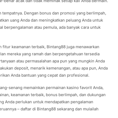
benar acak dan tidak memihak setiap kali Anda bermain.
ah tempatnya. Dengan bonus dan promosi yang berlimpah,
atkan uang Anda dan meningkatkan peluang Anda untuk
al berpengalaman atau pemula, ada banyak cara untuk
 fitur keamanan terbaik, Bintang88 juga menawarkan
ilan mereka yang ramah dan berpengetahuan tersedia
tanyaan atau permasalahan apa pun yang mungkin Anda
akukan deposit, menarik kemenangan, atau apa pun, Anda
ikan Anda bantuan yang cepat dan profesional.
nang-senang memainkan permainan kasino favorit Anda,
ainan, keamanan terbaik, bonus berlimpah, dan dukungan
yang Anda perlukan untuk mendapatkan pengalaman
ruannya – daftar di Bintang88 sekarang dan mulailah