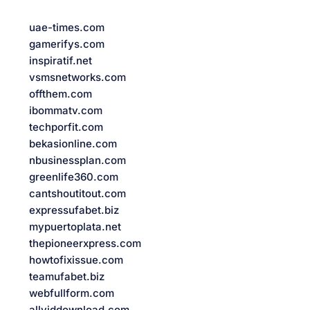
uae-times.com
gamerifys.com
inspiratif.net
vsmsnetworks.com
offthem.com
ibommatv.com
techporfit.com
bekasionline.com
nbusinessplan.com
greenlife360.com
cantshoutitout.com
expressufabet.biz
mypuertoplata.net
thepioneerxpress.com
howtofixissue.com
teamufabet.biz
webfullform.com
allviddownload.com