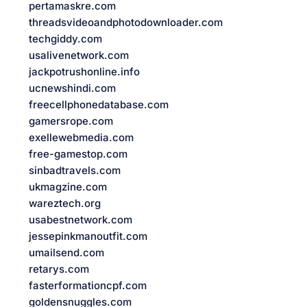
pertamaskre.com
threadsvideoandphotodownloader.com
techgiddy.com
usalivenetwork.com
jackpotrushonline.info
ucnewshindi.com
freecellphonedatabase.com
gamersrope.com
exellewebmedia.com
free-gamestop.com
sinbadtravels.com
ukmagzine.com
wareztech.org
usabestnetwork.com
jessepinkmanoutfit.com
umailsend.com
retarys.com
fasterformationcpf.com
goldensnuggles.com