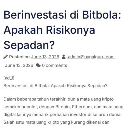
Berinvestasi di Bitbola:
Apakah Risikonya
Sepadan?
Posted on
June 13, 2026
admin@pagalguru.com
June 13, 2026
0 comments
[ad_1]
Berinvestasi di Bitbola: Apakah Risikonya Sepadan?
Dalam beberapa tahun terakhir, dunia mata uang kripto
semakin populer, dengan Bitcoin, Ethereum, dan mata uang
digital lainnya menarik perhatian investor di seluruh dunia.
Salah satu mata uang kripto yang kurang dikenal dan