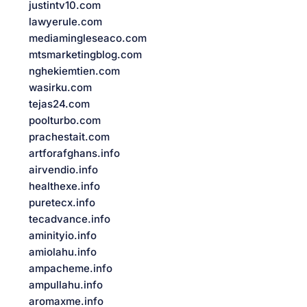
justintv10.com
lawyerule.com
mediamingleseaco.com
mtsmarketingblog.com
nghekiemtien.com
wasirku.com
tejas24.com
poolturbo.com
prachestait.com
artforafghans.info
airvendio.info
healthexe.info
puretecx.info
tecadvance.info
aminityio.info
amiolahu.info
ampacheme.info
ampullahu.info
aromaxme.info