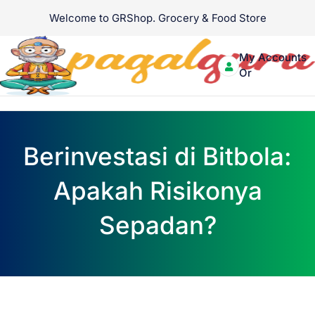
Skip
Welcome to GRShop. Grocery & Food Store
to
About Us
Contact Us
content
My Accounts
Login
Or
Signup
Menu
Berinvestasi di Bitbola:
Apakah Risikonya
Sepadan?