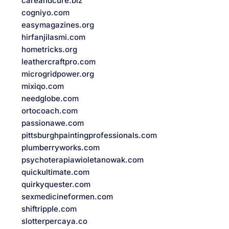
careandcure.biz
cogniyo.com
easymagazines.org
hirfanjilasmi.com
hometricks.org
leathercraftpro.com
microgridpower.org
mixiqo.com
needglobe.com
ortocoach.com
passionawe.com
pittsburghpaintingprofessionals.com
plumberryworks.com
psychoterapiawioletanowak.com
quickultimate.com
quirkyquester.com
sexmedicineformen.com
shiftripple.com
slotterpercaya.co