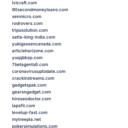
lvlcraft.com
90secondmoneyloans.com
xenmicro.com
rodrovers.com
tripssolution.com
satta-king-india.com
yukigassencanada.com
articlehorizone.com
yuqqbbzp.com
7betagents6.com
coronavirusuptodate.com
crackinstreams.com
gadgetspak.com
gearsngadget.com
hireseodoctor.com
lapsfit.com
levelup-fast.com
mytreepla.net
pokersimulations.com