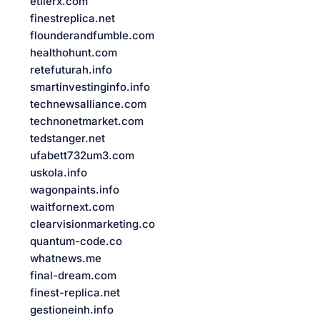
etilerx.com
finestreplica.net
flounderandfumble.com
healthohunt.com
retefuturah.info
smartinvestinginfo.info
technewsalliance.com
technonetmarket.com
tedstanger.net
ufabett732um3.com
uskola.info
wagonpaints.info
waitfornext.com
clearvisionmarketing.co
quantum-code.co
whatnews.me
final-dream.com
finest-replica.net
gestioneinh.info