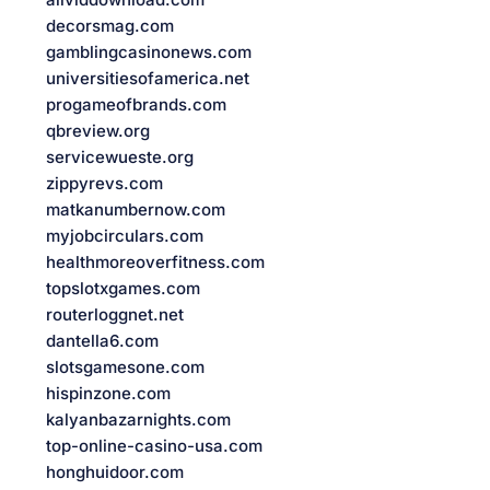
decorsmag.com
gamblingcasinonews.com
universitiesofamerica.net
progameofbrands.com
qbreview.org
servicewueste.org
zippyrevs.com
matkanumbernow.com
myjobcirculars.com
healthmoreoverfitness.com
topslotxgames.com
routerloggnet.net
dantella6.com
slotsgamesone.com
hispinzone.com
kalyanbazarnights.com
top-online-casino-usa.com
honghuidoor.com