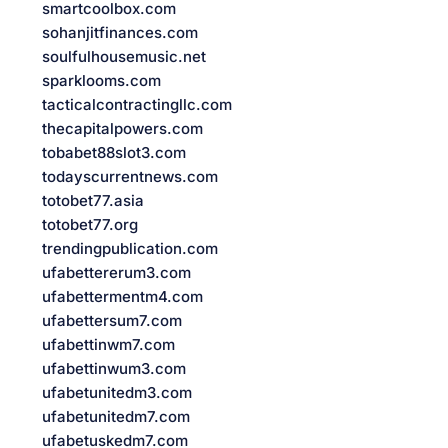
smartcoolbox.com
sohanjitfinances.com
soulfulhousemusic.net
sparklooms.com
tacticalcontractingllc.com
thecapitalpowers.com
tobabet88slot3.com
todayscurrentnews.com
totobet77.asia
totobet77.org
trendingpublication.com
ufabettererum3.com
ufabettermentm4.com
ufabettersum7.com
ufabettinwm7.com
ufabettinwum3.com
ufabetunitedm3.com
ufabetunitedm7.com
ufabetuskedm7.com