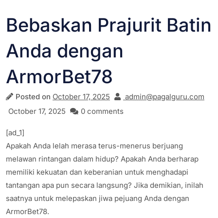
Bebaskan Prajurit Batin
Anda dengan
ArmorBet78
Posted on
October 17, 2025
admin@pagalguru.com
October 17, 2025
0 comments
[ad_1]
Apakah Anda lelah merasa terus-menerus berjuang
melawan rintangan dalam hidup? Apakah Anda berharap
memiliki kekuatan dan keberanian untuk menghadapi
tantangan apa pun secara langsung? Jika demikian, inilah
saatnya untuk melepaskan jiwa pejuang Anda dengan
ArmorBet78.