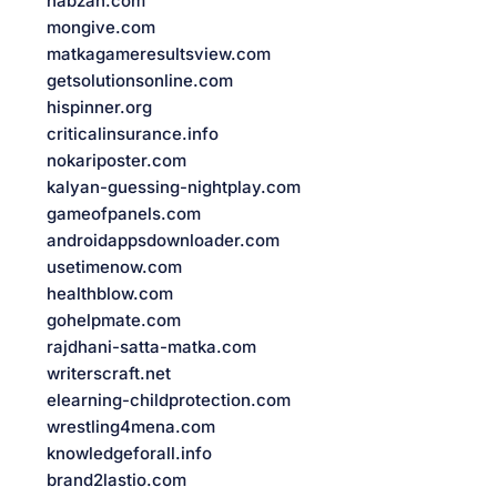
nabzah.com
mongive.com
matkagameresultsview.com
getsolutionsonline.com
hispinner.org
criticalinsurance.info
nokariposter.com
kalyan-guessing-nightplay.com
gameofpanels.com
androidappsdownloader.com
usetimenow.com
healthblow.com
gohelpmate.com
rajdhani-satta-matka.com
writerscraft.net
elearning-childprotection.com
wrestling4mena.com
knowledgeforall.info
brand2lastio.com