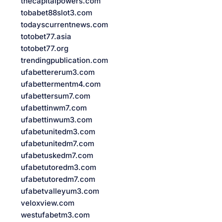
thecapitalpowers.com
tobabet88slot3.com
todayscurrentnews.com
totobet77.asia
totobet77.org
trendingpublication.com
ufabettererum3.com
ufabettermentm4.com
ufabettersum7.com
ufabettinwm7.com
ufabettinwum3.com
ufabetunitedm3.com
ufabetunitedm7.com
ufabetuskedm7.com
ufabetutoredm3.com
ufabetutoredm7.com
ufabetvalleyum3.com
veloxview.com
westufabetm3.com