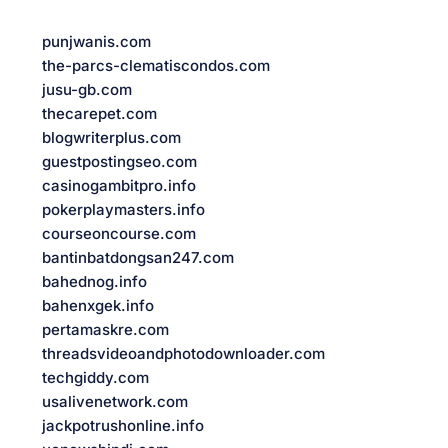
punjwanis.com
the-parcs-clematiscondos.com
jusu-gb.com
thecarepet.com
blogwriterplus.com
guestpostingseo.com
casinogambitpro.info
pokerplaymasters.info
courseoncourse.com
bantinbatdongsan247.com
bahednog.info
bahenxgek.info
pertamaskre.com
threadsvideoandphotodownloader.com
techgiddy.com
usalivenetwork.com
jackpotrushonline.info