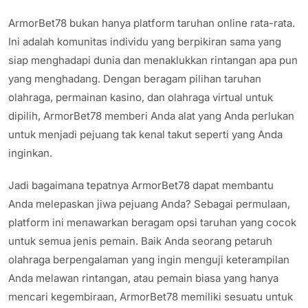
ArmorBet78 bukan hanya platform taruhan online rata-rata.
Ini adalah komunitas individu yang berpikiran sama yang
siap menghadapi dunia dan menaklukkan rintangan apa pun
yang menghadang. Dengan beragam pilihan taruhan
olahraga, permainan kasino, dan olahraga virtual untuk
dipilih, ArmorBet78 memberi Anda alat yang Anda perlukan
untuk menjadi pejuang tak kenal takut seperti yang Anda
inginkan.
Jadi bagaimana tepatnya ArmorBet78 dapat membantu
Anda melepaskan jiwa pejuang Anda? Sebagai permulaan,
platform ini menawarkan beragam opsi taruhan yang cocok
untuk semua jenis pemain. Baik Anda seorang petaruh
olahraga berpengalaman yang ingin menguji keterampilan
Anda melawan rintangan, atau pemain biasa yang hanya
mencari kegembiraan, ArmorBet78 memiliki sesuatu untuk