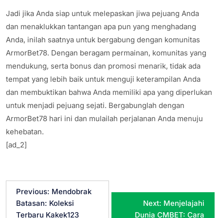
Jadi jika Anda siap untuk melepaskan jiwa pejuang Anda
dan menaklukkan tantangan apa pun yang menghadang
Anda, inilah saatnya untuk bergabung dengan komunitas
ArmorBet78. Dengan beragam permainan, komunitas yang
mendukung, serta bonus dan promosi menarik, tidak ada
tempat yang lebih baik untuk menguji keterampilan Anda
dan membuktikan bahwa Anda memiliki apa yang diperlukan
untuk menjadi pejuang sejati. Bergabunglah dengan
ArmorBet78 hari ini dan mulailah perjalanan Anda menuju
kehebatan.
[ad_2]
P
Previous:
Mendobrak
Batasan: Koleksi
Next:
Menjelajahi
o
Terbaru Kakek123
Dunia CMBET: Cara