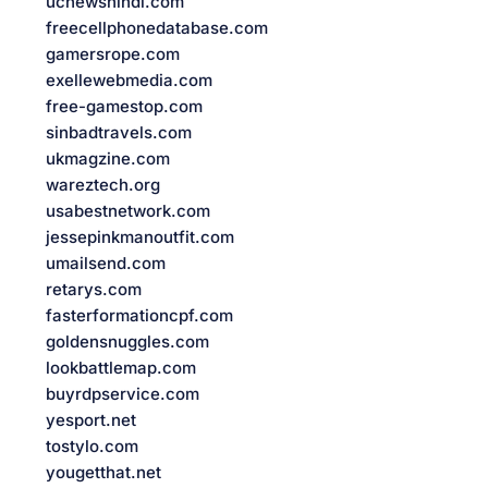
ucnewshindi.com
freecellphonedatabase.com
gamersrope.com
exellewebmedia.com
free-gamestop.com
sinbadtravels.com
ukmagzine.com
wareztech.org
usabestnetwork.com
jessepinkmanoutfit.com
umailsend.com
retarys.com
fasterformationcpf.com
goldensnuggles.com
lookbattlemap.com
buyrdpservice.com
yesport.net
tostylo.com
yougetthat.net