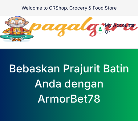
Skip
Welcome to GRShop. Grocery & Food Store
to
About Us
Contact Us
content
My Accounts
Login
Or
Signup
Menu
Bebaskan Prajurit Batin
Anda dengan
ArmorBet78