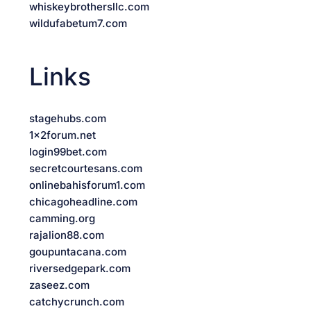
whiskeybrothersllc.com
wildufabetum7.com
Links
stagehubs.com
1x2forum.net
login99bet.com
secretcourtesans.com
onlinebahisforum1.com
chicagoheadline.com
camming.org
rajalion88.com
goupuntacana.com
riversedgepark.com
zaseez.com
catchycrunch.com