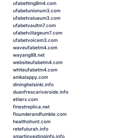
ufabetting8m4.com
ufabetunionum3.com
ufabetvalueum3.com
ufabetvaultm7.com
ufabetvillageum7.com
ufabetvoicem3.com
waveufabetm4.com
wayang88.net
websiteufabetm4.com
whiteufabetm4.com
anikalappy.com
dininghelsinki.info
duanfrescariverside.info
etilerx.com
finestreplica.net
flounderandfumble.com
healthohunt.com
retefuturah.info
smartinvestinginfo.info