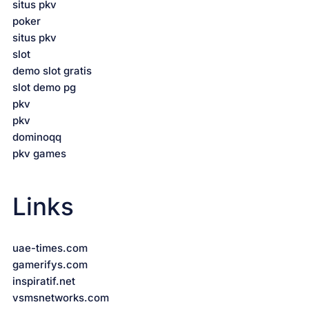
situs pkv
poker
situs pkv
slot
demo slot gratis
slot demo pg
pkv
pkv
dominoqq
pkv games
Links
uae-times.com
gamerifys.com
inspiratif.net
vsmsnetworks.com