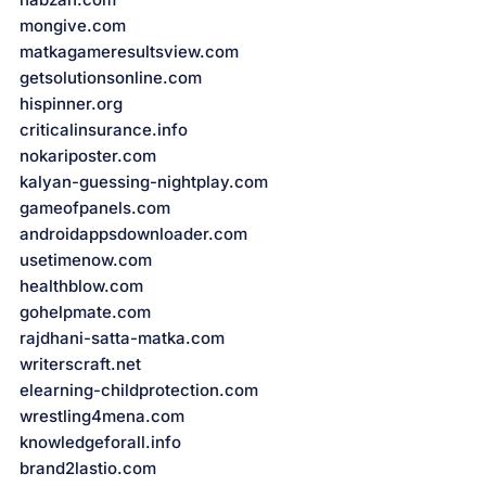
mongive.com
matkagameresultsview.com
getsolutionsonline.com
hispinner.org
criticalinsurance.info
nokariposter.com
kalyan-guessing-nightplay.com
gameofpanels.com
androidappsdownloader.com
usetimenow.com
healthblow.com
gohelpmate.com
rajdhani-satta-matka.com
writerscraft.net
elearning-childprotection.com
wrestling4mena.com
knowledgeforall.info
brand2lastio.com