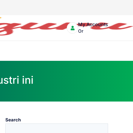
My Accounts
Login
Or
Signup
+88013
43-5
tri ini
Search