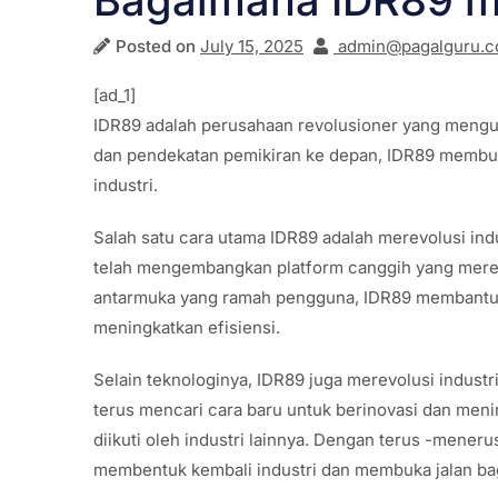
Bagaimana IDR89 mer
Posted on
July 15, 2025
admin@pagalguru.
[ad_1]
IDR89 adalah perusahaan revolusioner yang menguba
dan pendekatan pemikiran ke depan, IDR89 membu
industri.
Salah satu cara utama IDR89 adalah merevolusi ind
telah mengembangkan platform canggih yang merevo
antarmuka yang ramah pengguna, IDR89 membantu
meningkatkan efisiensi.
Selain teknologinya, IDR89 juga merevolusi indus
terus mencari cara baru untuk berinovasi dan meni
diikuti oleh industri lainnya. Dengan terus -meneru
membentuk kembali industri dan membuka jalan bag