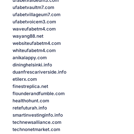
ufabetvalueum3.com
ufabetvaultm7.com
ufabetvillageum7.com
ufabetvoicem3.com
waveufabetm4.com
wayang88.net
websiteufabetm4.com
whiteufabetm4.com
anikalappy.com
dininghelsinki.info
duanfrescariverside.info
etilerx.com
finestreplica.net
flounderandfumble.com
healthohunt.com
retefuturah.info
smartinvestinginfo.info
technewsalliance.com
technonetmarket.com