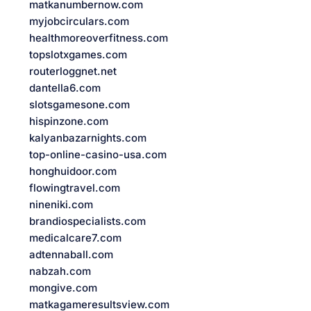
matkanumbernow.com
myjobcirculars.com
healthmoreoverfitness.com
topslotxgames.com
routerloggnet.net
dantella6.com
slotsgamesone.com
hispinzone.com
kalyanbazarnights.com
top-online-casino-usa.com
honghuidoor.com
flowingtravel.com
nineniki.com
brandiospecialists.com
medicalcare7.com
adtennaball.com
nabzah.com
mongive.com
matkagameresultsview.com