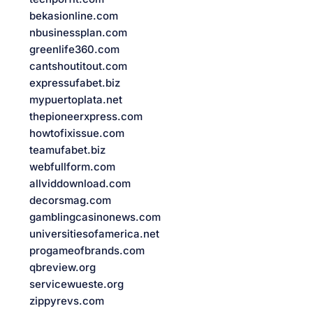
bekasionline.com
nbusinessplan.com
greenlife360.com
cantshoutitout.com
expressufabet.biz
mypuertoplata.net
thepioneerxpress.com
howtofixissue.com
teamufabet.biz
webfullform.com
allviddownload.com
decorsmag.com
gamblingcasinonews.com
universitiesofamerica.net
progameofbrands.com
qbreview.org
servicewueste.org
zippyrevs.com