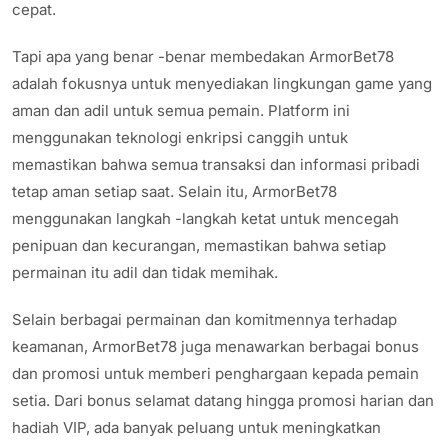
cepat.
Tapi apa yang benar -benar membedakan ArmorBet78
adalah fokusnya untuk menyediakan lingkungan game yang
aman dan adil untuk semua pemain. Platform ini
menggunakan teknologi enkripsi canggih untuk
memastikan bahwa semua transaksi dan informasi pribadi
tetap aman setiap saat. Selain itu, ArmorBet78
menggunakan langkah -langkah ketat untuk mencegah
penipuan dan kecurangan, memastikan bahwa setiap
permainan itu adil dan tidak memihak.
Selain berbagai permainan dan komitmennya terhadap
keamanan, ArmorBet78 juga menawarkan berbagai bonus
dan promosi untuk memberi penghargaan kepada pemain
setia. Dari bonus selamat datang hingga promosi harian dan
hadiah VIP, ada banyak peluang untuk meningkatkan