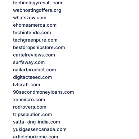
technologyresult.com
webhostingoffers.org
whatszow.com
ehomeamerca.com
techintendo.com
techgreenpure.com
bestdropshipstore.com
cartelreviews.com
surfsway.com
nailartproduct.com
digitactseed.com
lvlcraft.com
90secondmoneyloans.com
xenmicro.com
rodrovers.com
tripssolution.com
satta-king-india.com
yukigassencanada.com
articlehorizone.com