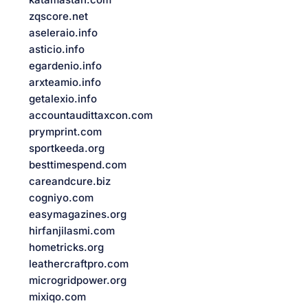
zqscore.net
aseleraio.info
asticio.info
egardenio.info
arxteamio.info
getalexio.info
accountaudittaxcon.com
prymprint.com
sportkeeda.org
besttimespend.com
careandcure.biz
cogniyo.com
easymagazines.org
hirfanjilasmi.com
hometricks.org
leathercraftpro.com
microgridpower.org
mixiqo.com