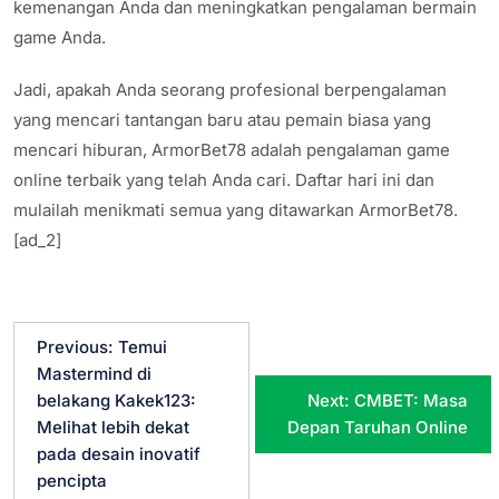
kemenangan Anda dan meningkatkan pengalaman bermain
game Anda.
Jadi, apakah Anda seorang profesional berpengalaman
yang mencari tantangan baru atau pemain biasa yang
mencari hiburan, ArmorBet78 adalah pengalaman game
online terbaik yang telah Anda cari. Daftar hari ini dan
mulailah menikmati semua yang ditawarkan ArmorBet78.
[ad_2]
P
Previous:
Temui
Mastermind di
o
belakang Kakek123:
Next:
CMBET: Masa
Melihat lebih dekat
Depan Taruhan Online
s
pada desain inovatif
pencipta