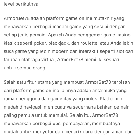
level berikutnya.
ArmorBet78 adalah platform game online mutakhir yang
menawarkan berbagai macam game yang sesuai dengan
setiap jenis pemain. Apakah Anda penggemar game kasino
klasik seperti poker, blackjack, dan roulette, atau Anda lebih
suka game yang lebih modern dan interaktif seperti slot dan
taruhan olahraga virtual, ArmorBet78 memiliki sesuatu
untuk semua orang.
Salah satu fitur utama yang membuat ArmorBet78 terpisah
dari platform game online lainnya adalah antarmuka yang
ramah pengguna dan gameplay yang mulus. Platform ini
mudah dinavigasi, membuatnya sederhana bahkan pemain
paling pemula untuk memulai. Selain itu, ArmorBet78
menawarkan berbagai opsi pembayaran, membuatnya
mudah untuk menyetor dan menarik dana dengan aman dan