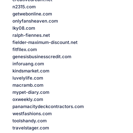
n2315.com
getwebonline.com
onlyfansheaven.com
lky08.com
ralph-fiennes.net
fielder-maximum-discount.net
fitfllex.com
genesisbusinesscredit.com
inforuang.com
kindsmarket.com
luvelylife.com
macramb.com
mypet-diary.com
oxweekly.com
panamacitydeckcontractors.com
westfashions.com
toolshandy.com
travelstager.com