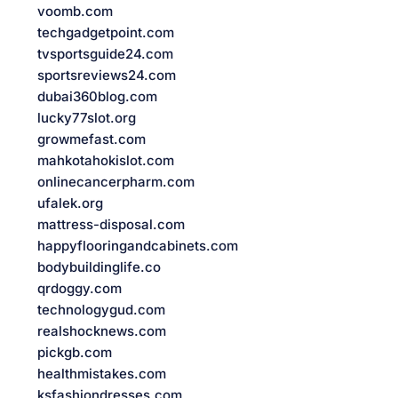
voomb.com
techgadgetpoint.com
tvsportsguide24.com
sportsreviews24.com
dubai360blog.com
lucky77slot.org
growmefast.com
mahkotahokislot.com
onlinecancerpharm.com
ufalek.org
mattress-disposal.com
happyflooringandcabinets.com
bodybuildinglife.co
qrdoggy.com
technologygud.com
realshocknews.com
pickgb.com
healthmistakes.com
ksfashiondresses.com