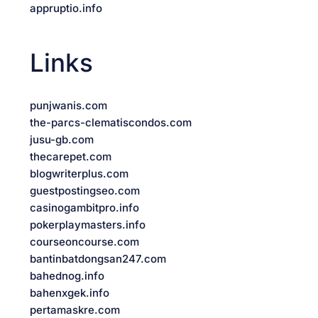
appruptio.info
Links
punjwanis.com
the-parcs-clematiscondos.com
jusu-gb.com
thecarepet.com
blogwriterplus.com
guestpostingseo.com
casinogambitpro.info
pokerplaymasters.info
courseoncourse.com
bantinbatdongsan247.com
bahednog.info
bahenxgek.info
pertamaskre.com