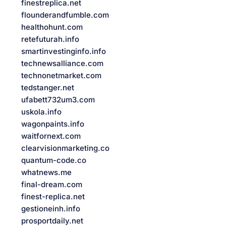
finestreplica.net
flounderandfumble.com
healthohunt.com
retefuturah.info
smartinvestinginfo.info
technewsalliance.com
technonetmarket.com
tedstanger.net
ufabett732um3.com
uskola.info
wagonpaints.info
waitfornext.com
clearvisionmarketing.co
quantum-code.co
whatnews.me
final-dream.com
finest-replica.net
gestioneinh.info
prosportdaily.net