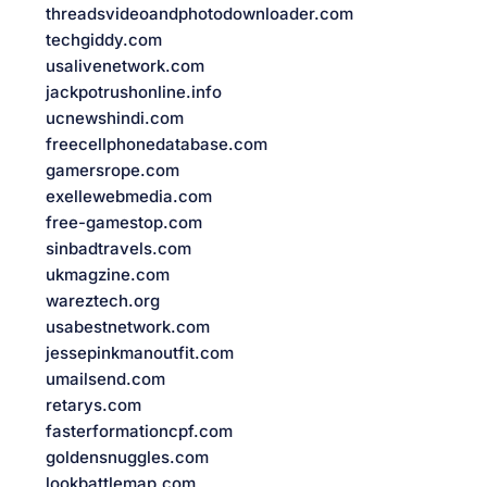
threadsvideoandphotodownloader.com
techgiddy.com
usalivenetwork.com
jackpotrushonline.info
ucnewshindi.com
freecellphonedatabase.com
gamersrope.com
exellewebmedia.com
free-gamestop.com
sinbadtravels.com
ukmagzine.com
wareztech.org
usabestnetwork.com
jessepinkmanoutfit.com
umailsend.com
retarys.com
fasterformationcpf.com
goldensnuggles.com
lookbattlemap.com