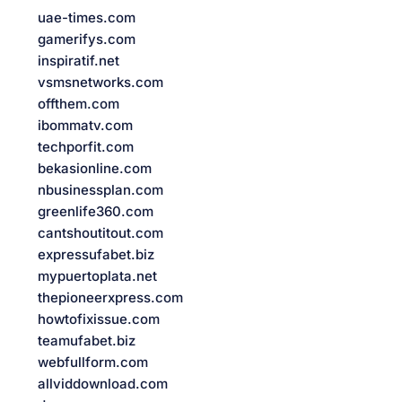
uae-times.com
gamerifys.com
inspiratif.net
vsmsnetworks.com
offthem.com
ibommatv.com
techporfit.com
bekasionline.com
nbusinessplan.com
greenlife360.com
cantshoutitout.com
expressufabet.biz
mypuertoplata.net
thepioneerxpress.com
howtofixissue.com
teamufabet.biz
webfullform.com
allviddownload.com