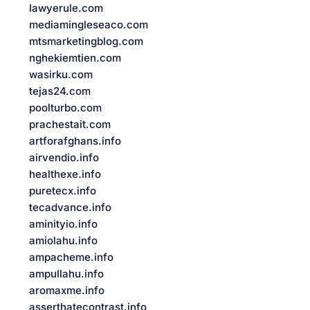
lawyerule.com
mediamingleseaco.com
mtsmarketingblog.com
nghekiemtien.com
wasirku.com
tejas24.com
poolturbo.com
prachestait.com
artforafghans.info
airvendio.info
healthexe.info
puretecx.info
tecadvance.info
aminityio.info
amiolahu.info
ampacheme.info
ampullahu.info
aromaxme.info
asserthatecontrast.info