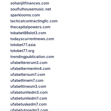
sohanjitfinances.com
soulfulhousemusic.net
sparklooms.com
tacticalcontractingllc.com
thecapitalpowers.com
tobabet88slot3.com
todayscurrentnews.com
totobet77.asia
totobet77.org
trendingpublication.com
ufabettererum3.com
ufabettermentm4.com
ufabettersum7.com
ufabettinwm7.com
ufabettinwum3.com
ufabetunitedm3.com
ufabetunitedm7.com
ufabetuskedm7.com
ufabetutoredm3.com