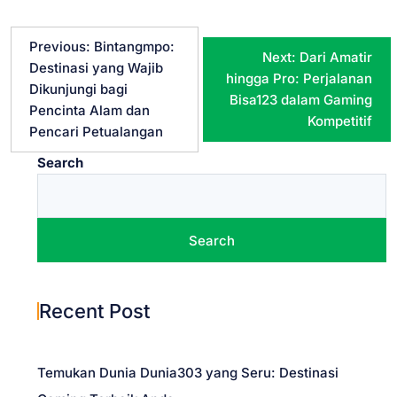
P
Previous:
Bintangmpo:
Next:
Dari Amatir
Destinasi yang Wajib
hingga Pro: Perjalanan
o
Dikunjungi bagi
Bisa123 dalam Gaming
Pencinta Alam dan
Kompetitif
s
Pencari Petualangan
Search
t
n
Search
a
v
Recent Post
i
Temukan Dunia Dunia303 yang Seru: Destinasi
g