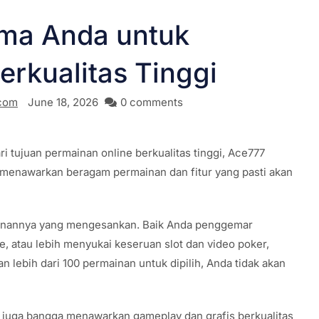
ama Anda untuk
rkualitas Tinggi
com
June 18, 2026
0 comments
 tujuan permainan online berkualitas tinggi, Ace777
ni menawarkan beragam permainan dan fitur yang pasti akan
mainannya yang mengesankan. Baik Anda penggemar
e, atau lebih menyukai keseruan slot dan video poker,
 lebih dari 100 permainan untuk dipilih, Anda tidak akan
 juga bangga menawarkan gameplay dan grafis berkualitas