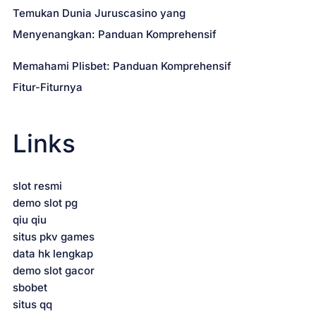
Temukan Dunia Juruscasino yang
Menyenangkan: Panduan Komprehensif
Memahami Plisbet: Panduan Komprehensif
Fitur-Fiturnya
Links
slot resmi
demo slot pg
qiu qiu
situs pkv games
data hk lengkap
demo slot gacor
sbobet
situs qq