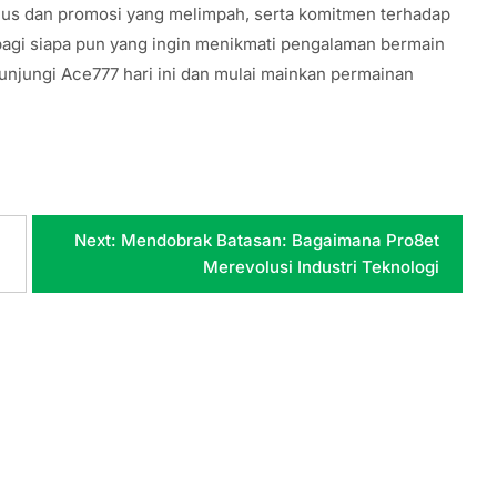
onus dan promosi yang melimpah, serta komitmen terhadap
bagi siapa pun yang ingin menikmati pengalaman bermain
jungi Ace777 hari ini dan mulai mainkan permainan
Next:
Mendobrak Batasan: Bagaimana Pro8et
Merevolusi Industri Teknologi