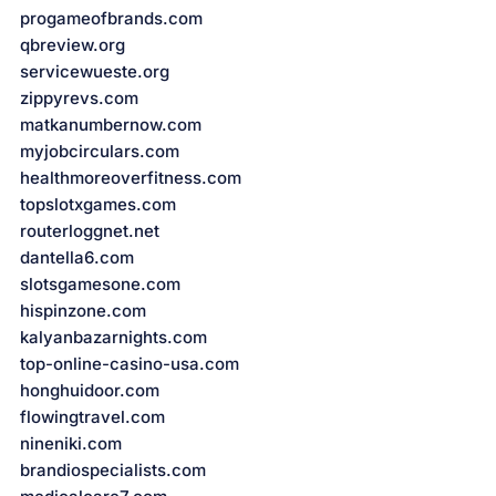
progameofbrands.com
qbreview.org
servicewueste.org
zippyrevs.com
matkanumbernow.com
myjobcirculars.com
healthmoreoverfitness.com
topslotxgames.com
routerloggnet.net
dantella6.com
slotsgamesone.com
hispinzone.com
kalyanbazarnights.com
top-online-casino-usa.com
honghuidoor.com
flowingtravel.com
nineniki.com
brandiospecialists.com