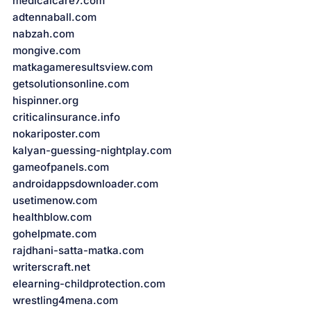
medicalcare7.com
adtennaball.com
nabzah.com
mongive.com
matkagameresultsview.com
getsolutionsonline.com
hispinner.org
criticalinsurance.info
nokariposter.com
kalyan-guessing-nightplay.com
gameofpanels.com
androidappsdownloader.com
usetimenow.com
healthblow.com
gohelpmate.com
rajdhani-satta-matka.com
writerscraft.net
elearning-childprotection.com
wrestling4mena.com