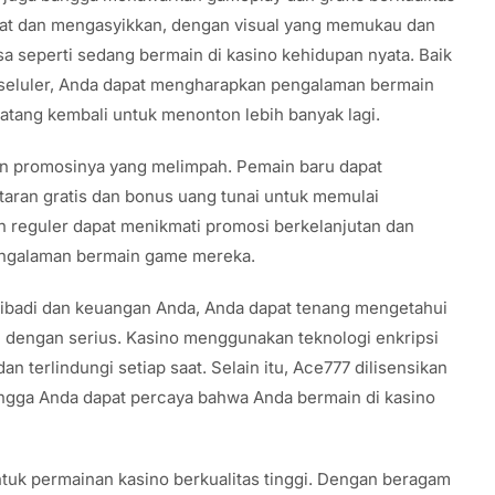
epat dan mengasyikkan, dengan visual yang memukau dan
a seperti sedang bermain di kasino kehidupan nyata. Baik
 seluler, Anda dapat mengharapkan pengalaman bermain
tang kembali untuk menonton lebih banyak lagi.
dan promosinya yang melimpah. Pemain baru dapat
ran gratis dan bonus uang tunai untuk memulai
n reguler dapat menikmati promosi berkelanjutan dan
pengalaman bermain game mereka.
ibadi dan keuangan Anda, Anda dapat tenang mengetahui
dengan serius. Kasino menggunakan teknologi enkripsi
terlindungi setiap saat. Selain itu, Ace777 dilisensikan
hingga Anda dapat percaya bahwa Anda bermain di kasino
tuk permainan kasino berkualitas tinggi. Dengan beragam