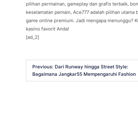
pilihan permainan, gameplay dan grafis terbaik, b
keselamatan pemain, Ace777 adalah pilihan utama 
game online premium. Jadi mengapa menunggu? Kun
kasino favorit Anda!
[ad_2]
P
Previous:
Dari Runway hingga Street Style:
Bagaimana Jangkar55 Mempengaruhi Fashion
o
s
t
n